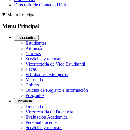
Directorio de Contacto UCR
Menu Principal
Menu Principal
Estudiantes
Estudiantes
Admisión
Carreras
Servicios y recursos
Vicerrectoría de Vida Estudiantil
Becas
Estudiantes extranjeros
Matrícula
Cobros
Oficina de Registro e Información
Posgrados
Docencia
Docencia
Vicerrectoría de Docencia
Evaluación Académica
Personal docente
Servicios y recursos