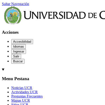
Saltar Navegación
Acciones
Accesibilidad
Idiomas
Ingresar
Salir
Buscar
Menu Pestana
Noticias UCR
Actividades UCR
Preguntas Frecuentes
Mapas UCR
Sitios UCR