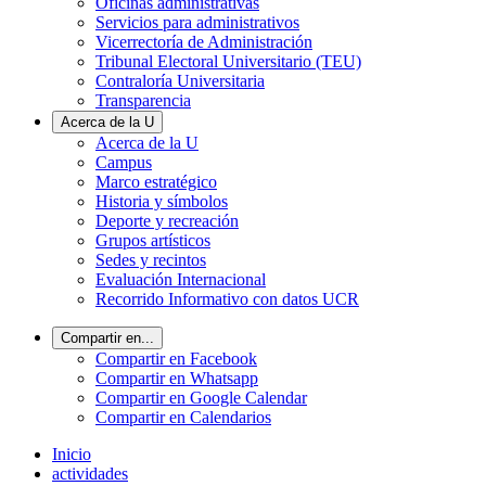
Oficinas administrativas
Servicios para administrativos
Vicerrectoría de Administración
Tribunal Electoral Universitario (TEU)
Contraloría Universitaria
Transparencia
Acerca de la U
Acerca de la U
Campus
Marco estratégico
Historia y símbolos
Deporte y recreación
Grupos artísticos
Sedes y recintos
Evaluación Internacional
Recorrido Informativo con datos UCR
Compartir en...
Compartir en Facebook
Compartir en Whatsapp
Compartir en Google Calendar
Compartir en Calendarios
Inicio
actividades