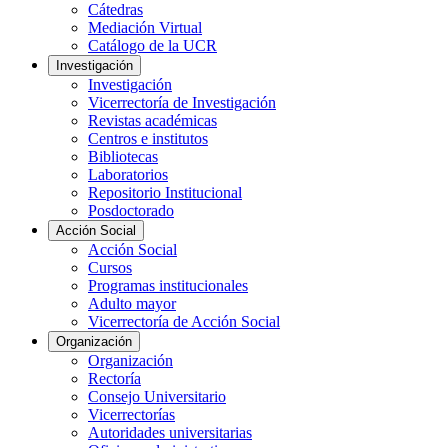
Cátedras
Mediación Virtual
Catálogo de la UCR
Investigación
Investigación
Vicerrectoría de Investigación
Revistas académicas
Centros e institutos
Bibliotecas
Laboratorios
Repositorio Institucional
Posdoctorado
Acción Social
Acción Social
Cursos
Programas institucionales
Adulto mayor
Vicerrectoría de Acción Social
Organización
Organización
Rectoría
Consejo Universitario
Vicerrectorías
Autoridades universitarias