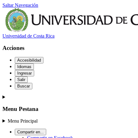
Saltar Navegación
Universidad de Costa Rica
Acciones
Accesibilidad
Idiomas
Ingresar
Salir
Buscar
Menu Pestana
Menu Principal
Compartir en...
Compartir en Facebook