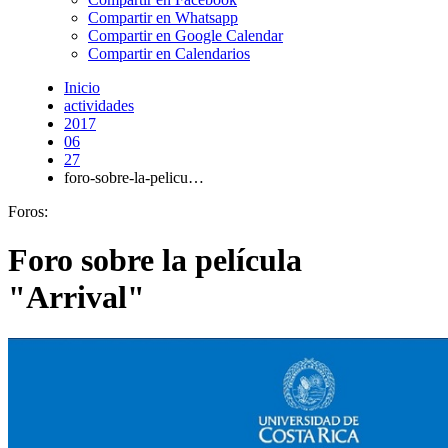
Compartir en Whatsapp
Compartir en Google Calendar
Compartir en Calendarios
Inicio
actividades
2017
06
27
foro-sobre-la-pelicu…
Foros:
Foro sobre la película
"Arrival"