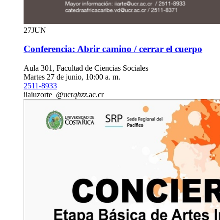
27
JUN
Conferencia: Abrir camino / cerrar el cuerpo
Aula 301, Facultad de Ciencias Sociales
Martes 27 de junio, 10:00 a. m.
2511-8933
iia
iuzo
rte
@ucr
qhzz
.ac.cr