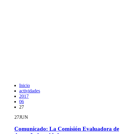
Inicio
actividades
2017
06
27
27
JUN
Comunicado: La Comisión Evaluadora de