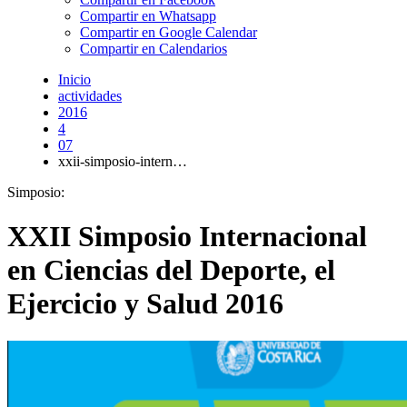
Compartir en Whatsapp
Compartir en Google Calendar
Compartir en Calendarios
Inicio
actividades
2016
4
07
xxii-simposio-intern…
Simposio:
XXII Simposio Internacional
en Ciencias del Deporte, el
Ejercicio y Salud 2016