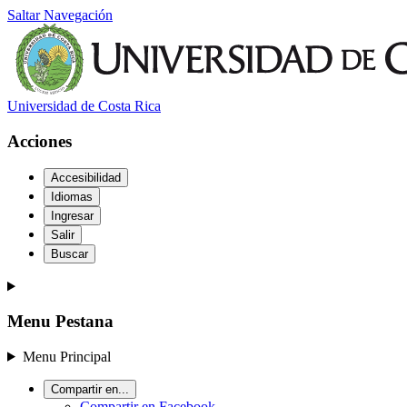
Saltar Navegación
Universidad de Costa Rica
Acciones
Accesibilidad
Idiomas
Ingresar
Salir
Buscar
Menu Pestana
Menu Principal
Compartir en...
Compartir en Facebook