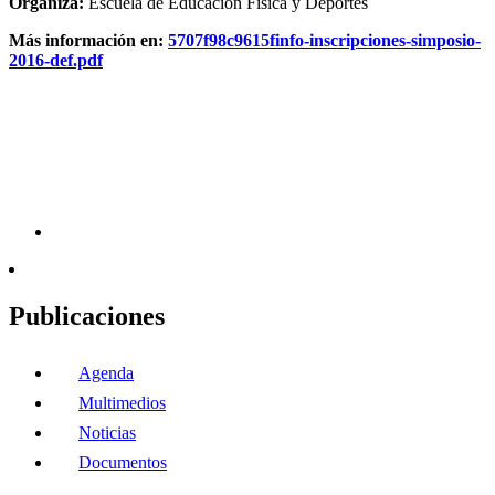
Organiza:
Escuela de Educación Física y Deportes
Más información en:
5707f98c9615finfo-inscripciones-simposio-
2016-def.pdf
Publicaciones
Agenda
Multimedios
Noticias
Documentos