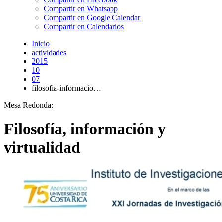
Compartir en Whatsapp
Compartir en Google Calendar
Compartir en Calendarios
Inicio
actividades
2015
10
07
filosofia-informacio…
Mesa Redonda:
Filosofía, información y
virtualidad