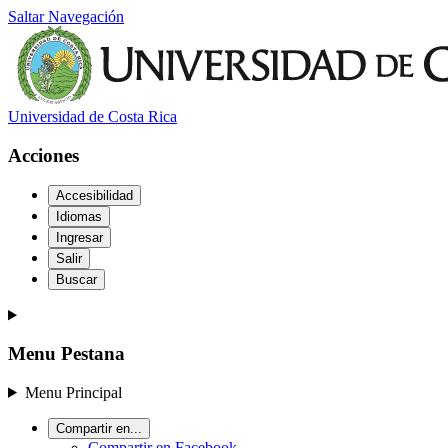
Saltar Navegación
Universidad de Costa Rica
Acciones
Accesibilidad
Idiomas
Ingresar
Salir
Buscar
Menu Pestana
Menu Principal
Compartir en...
Compartir en Facebook