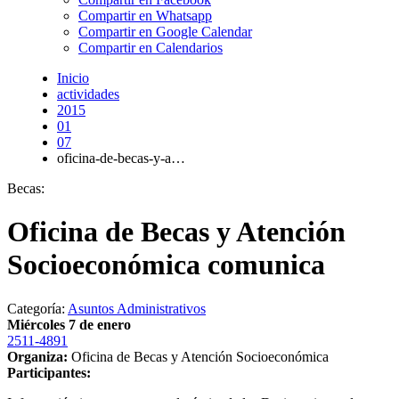
Compartir en Whatsapp
Compartir en Google Calendar
Compartir en Calendarios
Inicio
actividades
2015
01
07
oficina-de-becas-y-a…
Becas:
Oficina de Becas y Atención
Socioeconómica comunica
Categoría:
Asuntos Administrativos
Miércoles 7 de enero
2511-4891
Organiza:
Oficina de Becas y Atención Socioeconómica
Participantes: