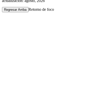
actualización: agosto, 2026
Retorno de foco
Regresar Arriba