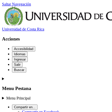
Saltar Navegación
Universidad de Costa Rica
Acciones
Accesibilidad
Idiomas
Ingresar
Salir
Buscar
Menu Pestana
Menu Principal
Compartir en...
Compartir en Facebook