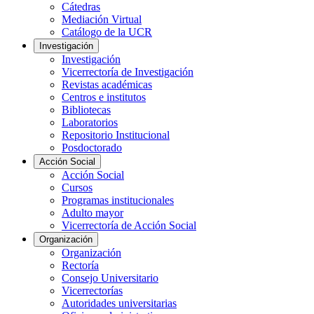
Cátedras
Mediación Virtual
Catálogo de la UCR
Investigación
Investigación
Vicerrectoría de Investigación
Revistas académicas
Centros e institutos
Bibliotecas
Laboratorios
Repositorio Institucional
Posdoctorado
Acción Social
Acción Social
Cursos
Programas institucionales
Adulto mayor
Vicerrectoría de Acción Social
Organización
Organización
Rectoría
Consejo Universitario
Vicerrectorías
Autoridades universitarias