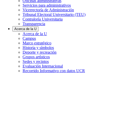
Oficinas administrativas
Servicios para administrativos
Vicerrectoría de Administración
Tribunal Electoral Universitario (TEU)
Contraloría Universitaria
Transparencia
Acerca de la U
Acerca de la U
Campus
Marco estratégico
Historia y símbolos
Deporte y recreación
Grupos artísticos
Sedes y recintos
Evaluación Internacional
Recorrido Informativo con datos UCR