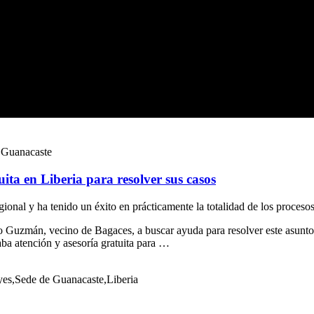
e Guanacaste
ita en Liberia para resolver sus casos
ional y ha tenido un éxito en prácticamente la totalidad de los proceso
Guzmán, vecino de Bagaces, a buscar ayuda para resolver este asunto. 
ba atención y asesoría gratuita para …
eyes,Sede de Guanacaste,Liberia