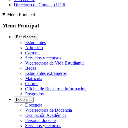
Directorio de Contacto UCR
Menu Principal
Menu Principal
Estudiantes
Estudiantes
Admisión
Carreras
Servicios y recursos
Vicerrectoría de Vida Estudiantil
Becas
Estudiantes extranjeros
Matrícula
Cobros
Oficina de Registro e Información
Posgrados
Docencia
Docencia
Vicerrectoría de Docencia
Evaluación Académica
Personal docente
Servicios y recursos