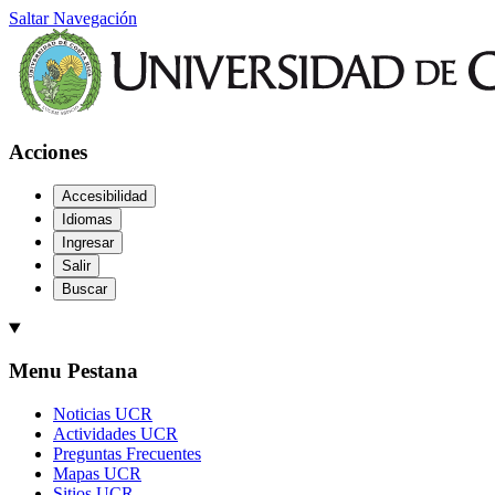
Saltar Navegación
Acciones
Accesibilidad
Idiomas
Ingresar
Salir
Buscar
Menu Pestana
Noticias UCR
Actividades UCR
Preguntas Frecuentes
Mapas UCR
Sitios UCR