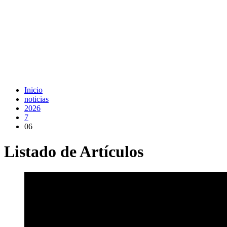
Inicio
noticias
2026
7
06
Listado de Artículos