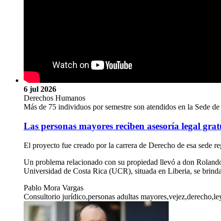
6 jul 2026
Derechos Humanos
Más de 75 individuos por semestre son atendidos en la Sede d
Las personas mayores reciben asesoría legal gratu
El proyecto fue creado por la carrera de Derecho de esa sede reg
Un problema relacionado con su propiedad llevó a don Rolando 
Universidad de Costa Rica (UCR), situada en Liberia, se brinda
Pablo Mora Vargas
Consultorio jurídico,personas adultas mayores,vejez,derecho,l