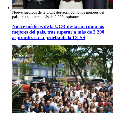
Nueve médicos de la UCR destacan como los mejores del
país, tras superar a más de 2 200 aspirantes …
Nueve médicos de la UCR destacan como los
mejores del país, tras superar a más de 2 200
aspirantes en la prueba de la CCSS