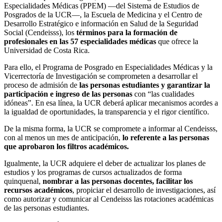
Especialidades Médicas (PPEM) —del Sistema de Estudios de
Posgrados de la UCR—, la Escuela de Medicina y el Centro de
Desarrollo Estratégico e información en Salud de la Seguridad
Social (Cendeisss), los
términos para la formación de
profesionales en las 57 especialidades médicas
que ofrece la
Universidad de Costa Rica.
Para ello, el Programa de Posgrado en Especialidades Médicas y la
Vicerrectoría de Investigación se comprometen a desarrollar el
proceso de admisión de
las personas estudiantes y garantizar la
participación e ingreso de las personas
con “las cualidades
idóneas”. En esa línea, la UCR deberá aplicar mecanismos acordes a
la igualdad de oportunidades, la transparencia y el rigor científico.
De la misma forma, la UCR se compromete a informar al Cendeisss,
con al menos un mes de anticipación,
lo referente a las personas
que aprobaron los filtros académicos.
Igualmente, la UCR adquiere el deber de actualizar los planes de
estudios y los programas de cursos actualizados de forma
quinquenal,
nombrar a las personas docentes, facilitar los
recursos académicos
, propiciar el desarrollo de investigaciones, así
como autorizar y comunicar al Cendeisss las rotaciones académicas
de las personas estudiantes.