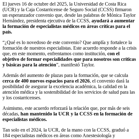
El jueves 16 de octubre del 2025, la Universidad de Costa Rica
(UCR) y la Caja Costarricense de Seguro Social (CCSS) firmaron
un esperanzador convenio que, desde las palabras de Mónica Taylor
Hernández, presidenta ejecutiva de la CCSS,
ayudará a aumentar
la formación de especialistas médicos en áreas críticas para el
país.
“¿Qué es lo novedoso de este convenio? Que amplía y fortalece la
formación de nuestros especialistas. Este acuerdo responde a la crisis
que, en este momento, enfrentamos como institución,
con el
objetivo de formar especialidades que para nosotros son críticas
y básicas para la atención
”, manifestó Taylor.
Además del aumento de plazas para la formación, que se calcula
cerca de 400 nuevos espacios para el 2026
, el convenio dará la
posibilidad de asegurar la excelencia académica, la calidad en la
atención médica y la sostenibilidad de los servicios de salud para las
y los costarricenses.
Asimismo, este acuerdo reforzará la relación que, por más de seis
décadas,
han mantenido la UCR y la CCSS en la formación de
especialistas médicos.
Tan solo en el 2024, la UCR, de la mano con la CCSS, graduó a
184 especialistas médicos en áreas como Anestesiología y