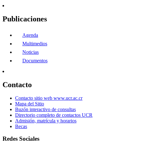
Publicaciones
Agenda
Multimedios
Noticias
Documentos
Contacto
Contacto sitio web www.ucr.ac.cr
Mapa del Sitio
Buzón interactivo de consultas
Directorio completo de contactos UCR
Admisión, matrícula y horarios
Becas
Redes Sociales