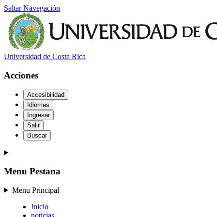
Saltar Navegación
Universidad de Costa Rica
Acciones
Accesibilidad
Idiomas
Ingresar
Salir
Buscar
Menu Pestana
Menu Principal
Inicio
noticias