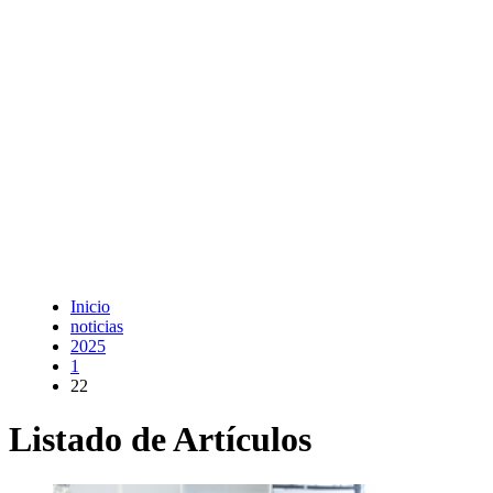
Inicio
noticias
2025
1
22
Listado de Artículos