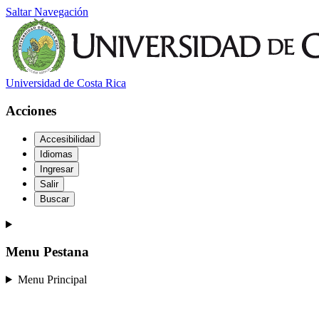
Saltar Navegación
Universidad de Costa Rica
Acciones
Accesibilidad
Idiomas
Ingresar
Salir
Buscar
Menu Pestana
Menu Principal