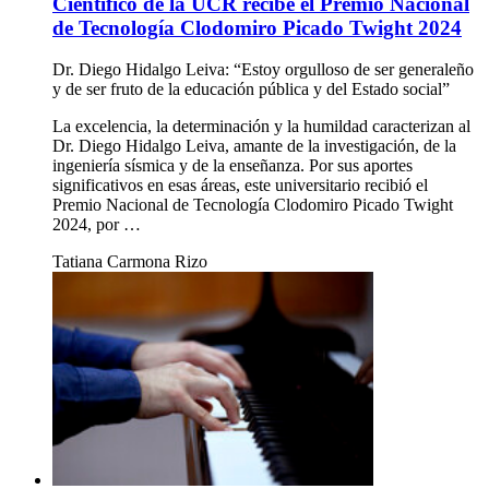
Científico de la UCR recibe el Premio Nacional
de Tecnología Clodomiro Picado Twight 2024
Dr. Diego Hidalgo Leiva: “Estoy orgulloso de ser generaleño
y de ser fruto de la educación pública y del Estado social”
La excelencia, la determinación y la humildad caracterizan al
Dr. Diego Hidalgo Leiva, amante de la investigación, de la
ingeniería sísmica y de la enseñanza. Por sus aportes
significativos en esas áreas, este universitario recibió el
Premio Nacional de Tecnología Clodomiro Picado Twight
2024, por …
Tatiana Carmona Rizo