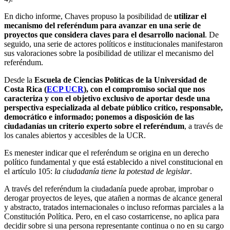
En dicho informe, Chaves propuso la posibilidad de
utilizar el
mecanismo del referéndum para avanzar en una serie de
proyectos que considera claves para el desarrollo nacional
. De
seguido, una serie de actores políticos e institucionales manifestaron
sus valoraciones sobre la posibilidad de utilizar el mecanismo del
referéndum.
Desde la
Escuela de Ciencias Políticas de la Universidad de
Costa Rica (
ECP UCR
), con el compromiso social que nos
caracteriza y con el objetivo exclusivo de aportar desde una
perspectiva especializada al debate público crítico, responsable,
democrático e informado; ponemos a disposición de las
ciudadanías un criterio experto sobre el referéndum
, a través de
los canales abiertos y accesibles de la UCR.
Es menester indicar que el referéndum se origina en un derecho
político fundamental y que está establecido a nivel constitucional en
el artículo 105:
la ciudadanía tiene la potestad de legislar
.
A través del referéndum la ciudadanía puede aprobar, improbar o
derogar proyectos de leyes, que atañen a normas de alcance general
y abstracto, tratados internacionales o incluso reformas parciales a la
Constitución Política. Pero, en el caso costarricense, no aplica para
decidir sobre si una persona representante continua o no en su cargo