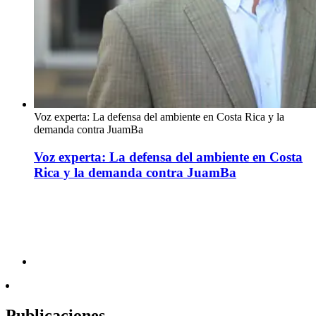
Voz experta: La defensa del ambiente en Costa Rica y la
demanda contra JuamBa
Voz experta: La defensa del ambiente en Costa
Rica y la demanda contra JuamBa
Publicaciones