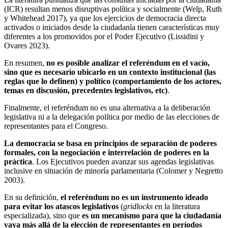
(ICR) resultan menos disruptivas política y socialmente (Welp, Ruth
y Whitehead 2017), ya que los ejercicios de democracia directa
activados o iniciados desde la ciudadanía tienen características muy
diferentes a los promovidos por el Poder Ejecutivo (Lissidini y
Ovares 2023).
En resumen,
no es posible analizar el referéndum en el vacío,
sino que es necesario ubicarlo en un contexto institucional (las
reglas que lo definen) y político (comportamiento de los actores,
temas en discusión, precedentes legislativos, etc)
.
Finalmente, el referéndum no es una alternativa a la deliberación
legislativa ni a la delegación política por medio de las elecciones de
representantes para el Congreso.
La democracia se basa en principios de separación de poderes
formales, con la negociación e interrelación de poderes en la
práctica
. Los Ejecutivos pueden avanzar sus agendas legislativas
inclusive en situación de minoría parlamentaria (Colomer y Negretto
2003).
En su definición,
el referéndum no es un instrumento ideado
para evitar los atascos legislativos
(
gridlocks
en la literatura
especializada), sino que
es un
mecanismo para que la ciudadanía
vaya más allá de la elección de representantes en períodos