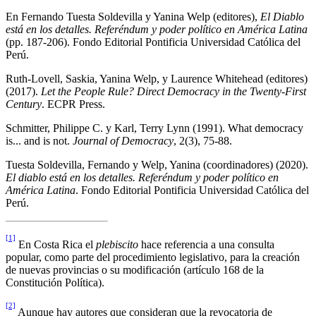
En Fernando Tuesta Soldevilla y Yanina Welp (editores),
El Diablo
está en los detalles. Referéndum y poder político en América Latina
(pp. 187-206). Fondo Editorial Pontificia Universidad Católica del
Perú.
Ruth-Lovell, Saskia, Yanina Welp, y Laurence Whitehead (editores)
(2017).
Let the People Rule? Direct Democracy in the Twenty-First
Century
. ECPR Press.
Schmitter, Philippe C. y Karl, Terry Lynn (1991). What democracy
is... and is not.
Journal of Democracy
, 2(3), 75-88.
Tuesta Soldevilla, Fernando y Welp, Yanina (coordinadores) (2020).
El diablo está en los detalles. Referéndum y poder político en
América Latina
. Fondo Editorial Pontificia Universidad Católica del
Perú.
[1]
En Costa Rica el
plebiscito
hace referencia a una consulta
popular, como parte del procedimiento legislativo, para la creación
de nuevas provincias o su modificación (artículo 168 de la
Constitución Política).
[2]
Aunque hay autores que consideran que la revocatoria de