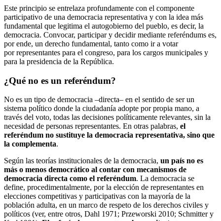
Este principio se entrelaza profundamente con el componente
participativo de una democracia representativa y con la idea más
fundamental que legitima el autogobierno del pueblo, es decir, la
democracia. Convocar, participar y decidir mediante referéndums es,
por ende, un derecho fundamental, tanto como ir a votar
por representantes para el congreso, para los cargos municipales y
para la presidencia de la República
.
¿Qué no es un referéndum?
No es un tipo de democracia –directa– en el sentido de ser un
sistema político donde la ciudadanía adopte por propia mano, a
través del voto, todas las decisiones políticamente relevantes, sin la
necesidad de personas representantes. En otras palabras,
el
referéndum no sustituye la democracia representativa, sino que
la complementa
.
Según las teorías institucionales de la democracia,
un país no es
más o menos democrático al contar con mecanismos de
democracia directa como el referéndum
. La democracia se
define, procedimentalmente, por la elección de representantes en
elecciones competitivas y participativas con la mayoría de la
población adulta, en un marco de respeto de los derechos civiles y
políticos (ver, entre otros, Dahl 1971; Przeworski 2010; Schmitter y