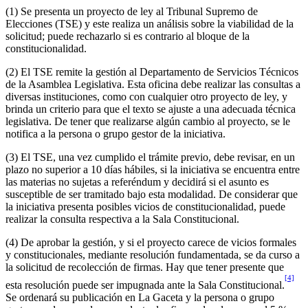
(1) Se presenta un proyecto de ley al Tribunal Supremo de
Elecciones (TSE) y este realiza un análisis sobre la viabilidad de la
solicitud; puede rechazarlo si es contrario al bloque de la
constitucionalidad.
(2) El TSE remite la gestión al Departamento de Servicios Técnicos
de la Asamblea Legislativa. Esta oficina debe realizar las consultas a
diversas instituciones, como con cualquier otro proyecto de ley, y
brinda un criterio para que el texto se ajuste a una adecuada técnica
legislativa. De tener que realizarse algún cambio al proyecto, se le
notifica a la persona o grupo gestor de la iniciativa.
(3) El TSE, una vez cumplido el trámite previo, debe revisar, en un
plazo no superior a 10 días hábiles, si la iniciativa se encuentra entre
las materias no sujetas a referéndum y decidirá si el asunto es
susceptible de ser tramitado bajo esta modalidad. De considerar que
la iniciativa presenta posibles vicios de constitucionalidad, puede
realizar la consulta respectiva a la Sala Constitucional.
(4) De aprobar la gestión, y si el proyecto carece de vicios formales
y constitucionales, mediante resolución fundamentada, se da curso a
la solicitud de recolección de firmas. Hay que tener presente que
[4]
esta resolución puede ser impugnada ante la Sala Constitucional.
Se ordenará su publicación en La Gaceta y la persona o grupo