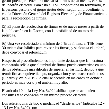
gestor puede proceder a recolectar las firmas de, al menos, el 5 %
del padrón electoral. Para esto el TSE proporciona un formulario, y
la persona gestora o el grupo gestor deben seguir un procedimiento
con la Dirección General del Registro Electoral y de Financiamiento
para la recolección de firmas.
(5) El plazo de recolección de firmas es de nueve meses a partir de
la publicación en la Gaceta, con la posibilidad de un mes de
prórroga.
(6) Una vez recolectado el mínimo de 5 % de firmas, el TSE tiene
30 treinta días hábiles para revisar las firmas, y si alcanza el umbral,
debe convocar el referéndum.
Respecto al procedimiento, es importante destacar que la literatura
comparada señala que el umbral de firmas puede convertirse en uno
de los obstáculos más difíciles de superar en las ICR, debido a que
reunir firmas requiere tiempo, organización y recursos económicos
(Linares y Welp 2019), lo cual se acentúa en los casos en donde el
periodo es muy corto y el umbral muy alto.
El artículo 10 de la Ley No. 8492 habilita a que se acumulen
consultas y se conozcan en un mismo proceso electoral.
Los referéndums de tipo o modalidad “desde arriba” (artículos 12 y
13 Ley No. 8492) son: