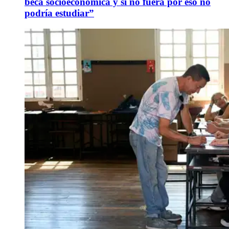
beca socioeconómica y si no fuera por eso no
podría estudiar”