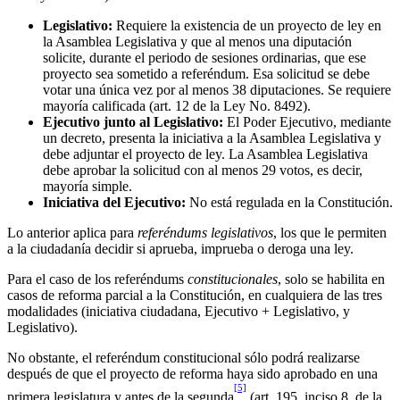
Legislativo:
Requiere la existencia de un proyecto de ley en
la Asamblea Legislativa y que al menos una diputación
solicite, durante el periodo de sesiones ordinarias, que ese
proyecto sea sometido a referéndum. Esa solicitud se debe
votar una única vez por al menos 38 diputaciones. Se requiere
mayoría calificada (art. 12 de la Ley No. 8492).
Ejecutivo junto al Legislativo:
El Poder Ejecutivo, mediante
un decreto, presenta la iniciativa a la Asamblea Legislativa y
debe adjuntar el proyecto de ley. La Asamblea Legislativa
debe aprobar la solicitud con al menos 29 votos, es decir,
mayoría simple.
Iniciativa del Ejecutivo:
No está regulada en la Constitución.
Lo anterior aplica para
referéndums legislativos
, los que le permiten
a la ciudadanía decidir si aprueba, imprueba o deroga una ley.
Para el caso de los referéndums
constitucionales
, solo se habilita en
casos de reforma parcial a la Constitución, en cualquiera de las tres
modalidades (iniciativa ciudadana, Ejecutivo + Legislativo, y
Legislativo).
No obstante, el referéndum constitucional sólo podrá realizarse
después de que el proyecto de reforma haya sido aprobado en una
[5]
primera legislatura y antes de la segunda
(art. 195, inciso 8, de la