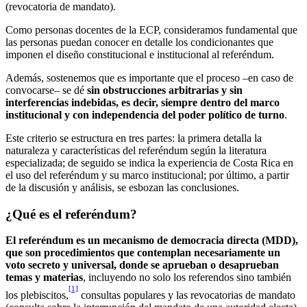
(revocatoria de mandato).
Como personas docentes de la ECP, consideramos fundamental que
las personas puedan conocer en detalle los condicionantes que
imponen el diseño constitucional e institucional al referéndum.
Además, sostenemos que es importante que el proceso –en caso de
convocarse– se dé
sin obstrucciones arbitrarias y sin
interferencias indebidas, es decir, siempre dentro del marco
institucional y con independencia del poder político de turno
.
Este criterio se estructura en tres partes: la primera detalla la
naturaleza y características del referéndum según la literatura
especializada; de seguido se indica la experiencia de Costa Rica en
el uso del referéndum y su marco institucional; por último, a partir
de la discusión y análisis, se esbozan las conclusiones.
¿Qué es el referéndum?
El referéndum es un mecanismo de democracia directa (MDD),
que son procedimientos que contemplan necesariamente un
voto secreto y universal, donde se aprueban o desaprueban
temas y materias
, incluyendo no solo los referendos sino también
[1]
los plebiscitos,
consultas populares y las revocatorias de mandato