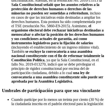
discriminación. Además, en la resolución No. 2010-13313 la
Sala Constitucional señaló que los asuntos relativos a la
protección de derechos humanos o derechos de las
minorías no pueden ser sometidas a referéndum
, incluso
en casos de que las iniciativas están destinadas a ampliar los
derechos humanos. Esta postura ha sido complementada por
el TSE (resolución No. 5860-E9-2015). Asimismo,
el
organismo electoral debe rechazar iniciativas destinadas a
menoscabar o afectar la posición de los derechos humanos
y sus condiciones actuales de garantía, así como
instrumentos legislativos para la fijación de salarios
(incluyendo el establecimiento de un ingreso mínimo vital).
También
se excluye la convocatoria a una asamblea
nacional constituyente con el fin de reformar totalmente la
Constitución Política
, ya que la Sala Constitucional, en el
fallo No. 2019-013270, indicó que se debe privilegiar el
principio de rigidez constitucional por encima del de
participación ciudadana, debido a lo cual
una ley de
convocatoria a una asamblea constituyente sólo puede ser
aprobada por la Asamblea Legislativa
.
Umbrales de participación para que sea vinculante
Cuando participe por lo menos un treinta por ciento (30 %) de
la ciudadanía inscrita en el padrón electoral para la legislación