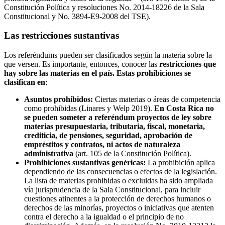
Constitución Política y resoluciones No. 2014-18226 de la Sala
Constitucional y No. 3894-E9-2008 del TSE).
Las restricciones sustantivas
Los referéndums pueden ser clasificados según la materia sobre la
que versen. Es importante, entonces, conocer las
restricciones que
hay sobre las materias en el país. Estas prohibiciones se
clasifican en
:
Asuntos prohibidos:
Ciertas materias o áreas de competencia
como prohibidas (Linares y Welp 2019).
En Costa Rica no
se pueden someter a referéndum proyectos de ley sobre
materias presupuestaria, tributaria, fiscal, monetaria,
crediticia, de pensiones, seguridad, aprobación de
empréstitos y contratos, ni actos de naturaleza
administrativa
(art. 105 de la Constitución Política).
Prohibiciones sustantivas genéricas:
La prohibición aplica
dependiendo de las consecuencias o efectos de la legislación.
La lista de materias prohibidas o excluidas ha sido ampliada
vía jurisprudencia de la Sala Constitucional, para incluir
cuestiones atinentes a la protección de derechos humanos o
derechos de las minorías, proyectos o iniciativas que atenten
contra el derecho a la igualdad o el principio de no