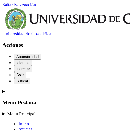
Saltar Navegación
Universidad de Costa Rica
Acciones
Accesibilidad
Idiomas
Ingresar
Salir
Buscar
Menu Pestana
Menu Principal
Inicio
noticias