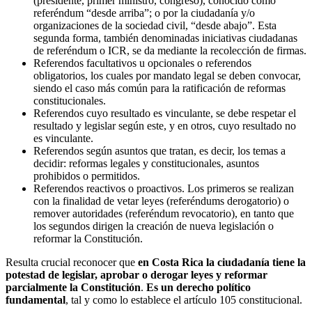
(presidente, primer ministro, congreso), conocido como
referéndum “desde arriba”; o por la ciudadanía y/o
organizaciones de la sociedad civil, “desde abajo”. Esta
segunda forma, también denominadas iniciativas ciudadanas
de referéndum o ICR, se da mediante la recolección de firmas.
Referendos facultativos u opcionales o referendos
obligatorios, los cuales por mandato legal se deben convocar,
siendo el caso más común para la ratificación de reformas
constitucionales.
Referendos cuyo resultado es vinculante, se debe respetar el
resultado y legislar según este, y en otros, cuyo resultado no
es vinculante.
Referendos según asuntos que tratan, es decir, los temas a
decidir: reformas legales y constitucionales, asuntos
prohibidos o permitidos.
Referendos reactivos o proactivos. Los primeros se realizan
con la finalidad de vetar leyes (referéndums derogatorio) o
remover autoridades (referéndum revocatorio), en tanto que
los segundos dirigen la creación de nueva legislación o
reformar la Constitución.
Resulta crucial reconocer que
en Costa Rica la ciudadanía tiene la
potestad de legislar, aprobar o derogar leyes y reformar
parcialmente la Constitución
.
Es un derecho político
fundamental
, tal y como lo establece el artículo 105 constitucional.