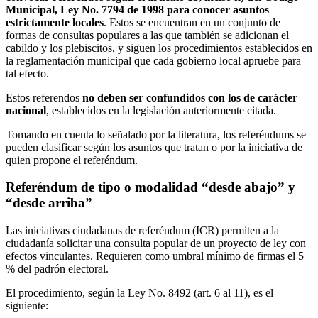
Municipal, Ley No. 7794 de 1998 para conocer asuntos
estrictamente locales
. Estos se encuentran en un conjunto de
formas de consultas populares a las que también se adicionan el
cabildo y los plebiscitos, y siguen los procedimientos establecidos en
la reglamentación municipal que cada gobierno local apruebe para
tal efecto.
Estos referendos
no deben ser confundidos con los de carácter
nacional
, establecidos en la legislación anteriormente citada.
Tomando en cuenta lo señalado por la literatura, los referéndums se
pueden clasificar según los asuntos que tratan o por la iniciativa de
quien propone el referéndum.
Referéndum de tipo o modalidad “desde abajo” y
“desde arriba”
Las iniciativas ciudadanas de referéndum (ICR) permiten a la
ciudadanía solicitar una consulta popular de un proyecto de ley con
efectos vinculantes. Requieren como umbral mínimo de firmas el 5
% del padrón electoral.
El procedimiento, según la Ley No. 8492 (art. 6 al 11), es el
siguiente: