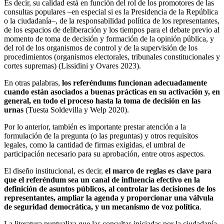
Es decir, su calidad está en función del rol de los promotores de las
consultas populares –en especial si es la Presidencia de la República
o la ciudadanía–, de la responsabilidad política de los representantes,
de los espacios de deliberación y los tiempos para el debate previo al
momento de toma de decisión y formación de la opinión pública, y
del rol de los organismos de control y de la supervisión de los
procedimientos (organismos electorales, tribunales constitucionales y
cortes supremas) (Lissidini y Ovares 2023).
En otras palabras,
los referéndums funcionan adecuadamente
cuando están asociados a buenas prácticas en su activación y, en
general, en todo el proceso hasta la toma de decisión en las
urnas
(Tuesta Soldevilla y Welp 2020).
Por lo anterior, también es importante prestar atención a la
formulación de la pregunta (o las preguntas) y otros requisitos
legales, como la cantidad de firmas exigidas, el umbral de
participación necesario para su aprobación, entre otros aspectos.
El diseño institucional, es decir,
el marco de reglas es clave para
que el referéndum sea un canal de influencia efectivo en la
definición de asuntos públicos, al controlar las decisiones de los
representantes, ampliar la agenda y proporcionar una válvula
de seguridad democrática, y un mecanismo de voz política
.
La literatura puntualiza que las consultas iniciadas por la ciudadanía