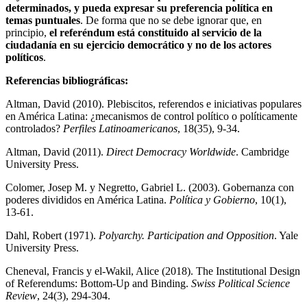
determinados, y pueda expresar su preferencia política en
temas puntuales
. De forma que no se debe ignorar que, en
principio,
el referéndum está constituido al servicio de la
ciudadanía en su ejercicio democrático y no de los actores
políticos
.
Referencias bibliográficas:
Altman, David (2010). Plebiscitos, referendos e iniciativas populares
en América Latina: ¿mecanismos de control político o políticamente
controlados?
Perfiles Latinoamericanos
, 18(35), 9-34.
Altman, David (2011).
Direct Democracy Worldwide
. Cambridge
University Press.
Colomer, Josep M. y Negretto, Gabriel L. (2003). Gobernanza con
poderes divididos en América Latina.
Política y Gobierno
, 10(1),
13-61.
Dahl, Robert (1971).
Polyarchy. Participation and Opposition
. Yale
University Press.
Cheneval, Francis y el‐Wakil, Alice (2018). The Institutional Design
of Referendums: Bottom-Up and Binding.
Swiss Political Science
Review
, 24(3), 294-304.