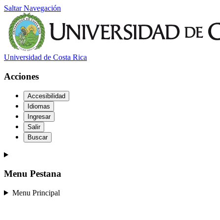
Saltar Navegación
Universidad de Costa Rica
Acciones
Accesibilidad
Idiomas
Ingresar
Salir
Buscar
Menu Pestana
Menu Principal