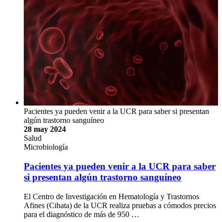
Pacientes ya pueden venir a la UCR para saber si presentan
algún trastorno sanguíneo
28 may 2024
Salud
Microbiología
Pacientes ya pueden venir a la UCR para saber
si presentan algún trastorno sanguíneo
El Centro de Investigación en Hematología y Trastornos
Afines (Cihata) de la UCR realiza pruebas a cómodos precios
para el diagnóstico de más de 950 …