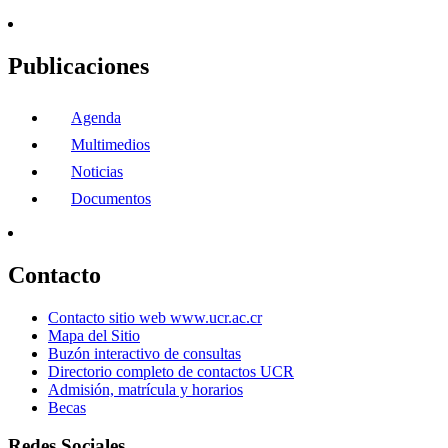
Publicaciones
Agenda
Multimedios
Noticias
Documentos
Contacto
Contacto sitio web www.ucr.ac.cr
Mapa del Sitio
Buzón interactivo de consultas
Directorio completo de contactos UCR
Admisión, matrícula y horarios
Becas
Redes Sociales