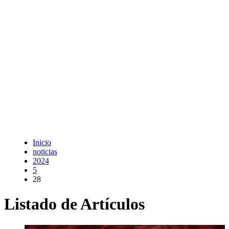
Inicio
noticias
2024
5
28
Listado de Artículos