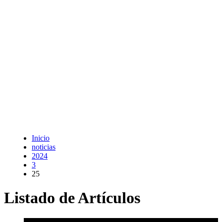
Inicio
noticias
2024
3
25
Listado de Artículos