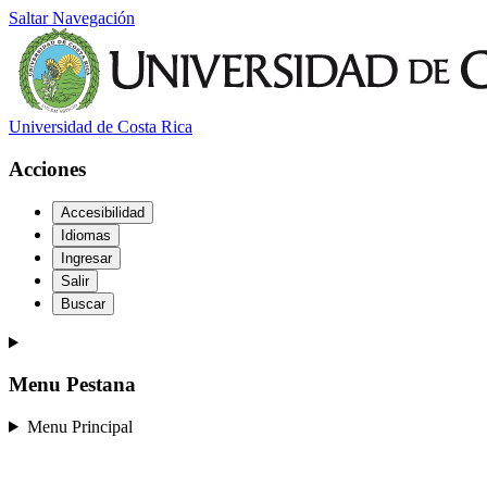
Saltar Navegación
Universidad de Costa Rica
Acciones
Accesibilidad
Idiomas
Ingresar
Salir
Buscar
Menu Pestana
Menu Principal