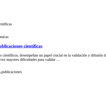
ntíficas
émicas
licaciones científicas
os científicos, desempeñan un papel crucial en la validación y difusió
a vez mayores dificultades para validar …
s,publicaciones