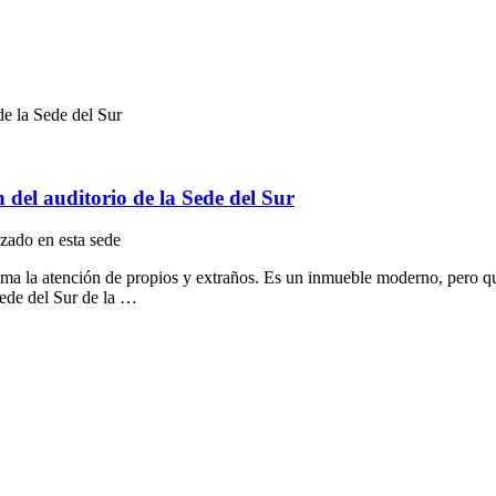
de la Sede del Sur
del auditorio de la Sede del Sur
izado en esta sede
lama la atención de propios y extraños. Es un inmueble moderno, pero que
Sede del Sur de la …