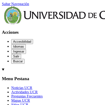
Saltar Navegación
Acciones
Accesibilidad
Idiomas
Ingresar
Salir
Buscar
Menu Pestana
Noticias UCR
Actividades UCR
Preguntas Frecuentes
Mapas UCR
Sitios UCR