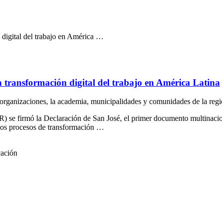
 digital del trabajo en América …
a transformación digital del trabajo en América Latina
organizaciones, la academia, municipalidades y comunidades de la reg
 se firmó la Declaración de San José, el primer documento multinacional
 los procesos de transformación …
vación