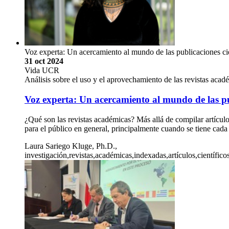
Voz experta: Un acercamiento al mundo de las publicaciones cie
31 oct 2024
Vida UCR
Análisis sobre el uso y el aprovechamiento de las revistas acad
Voz experta: Un acercamiento al mundo de las pub
¿Qué son las revistas académicas? Más allá de compilar artícul
para el público en general, principalmente cuando se tiene cad
Laura Sariego Kluge, Ph.D.,
investigación,revistas,académicas,indexadas,artículos,científico