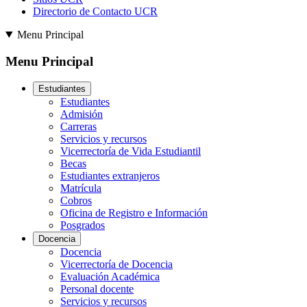
Directorio de Contacto UCR
Menu Principal
Menu Principal
Estudiantes
Estudiantes
Admisión
Carreras
Servicios y recursos
Vicerrectoría de Vida Estudiantil
Becas
Estudiantes extranjeros
Matrícula
Cobros
Oficina de Registro e Información
Posgrados
Docencia
Docencia
Vicerrectoría de Docencia
Evaluación Académica
Personal docente
Servicios y recursos