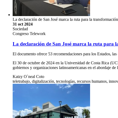
La declaración de San José marca la ruta para la transformación
31 oct 2024
Sociedad
Congreso Telework
La declaración de San José marca la ruta para l
El documento ofrece 53 recomendaciones para los Estados, las 
El 30 de octubre de 2024 en la Universidad de Costa Rica (UCR)
gobiernos y organizaciones latinoamericanas en el abordaje de
Katzy O`neal Coto
teletrabajo, digitalización, tecnologías, recursos humanos, inno