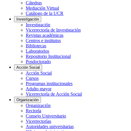
Cátedras
Mediación Virtual
Catálogo de la UCR
Investigación
Investigación
Vicerrectoría de Investigación
Revistas académicas
Centros e institutos
Bibliotecas
Laboratorios
Repositorio Institucional
Posdoctorado
Acción Social
Acción Social
Cursos
Programas institucionales
Adulto mayor
Vicerrectoría de Acción Social
Organización
Organización
Rectoría
Consejo Universitario
Vicerrectorías
Autoridades universitarias