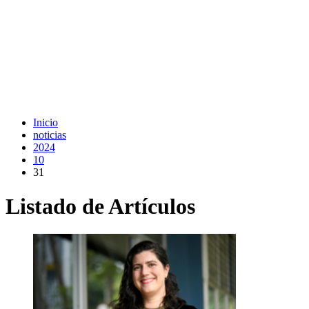
Inicio
noticias
2024
10
31
Listado de Artículos