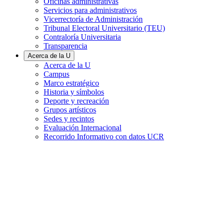
Oficinas administrativas
Servicios para administrativos
Vicerrectoría de Administración
Tribunal Electoral Universitario (TEU)
Contraloría Universitaria
Transparencia
Acerca de la U
Acerca de la U
Campus
Marco estratégico
Historia y símbolos
Deporte y recreación
Grupos artísticos
Sedes y recintos
Evaluación Internacional
Recorrido Informativo con datos UCR