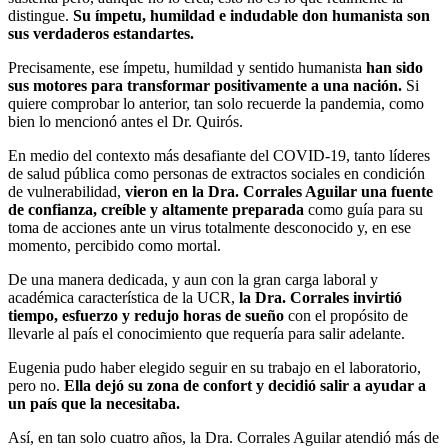
distingue.
Su ímpetu, humildad e indudable don humanista son
sus verdaderos estandartes.
Precisamente, ese ímpetu, humildad y sentido humanista
han sido
sus motores para transformar positivamente a una nación.
Si
quiere comprobar lo anterior, tan solo recuerde la pandemia, como
bien lo mencionó antes el Dr. Quirós.
En medio del contexto más desafiante del COVID-19, tanto líderes
de salud pública como personas de extractos sociales en condición
de vulnerabilidad,
vieron en la Dra. Corrales Aguilar una fuente
de confianza, creíble y altamente preparada
como guía para su
toma de acciones ante un virus totalmente desconocido y, en ese
momento, percibido como mortal.
De una manera dedicada, y aun con la gran carga laboral y
académica característica de la UCR,
la Dra. Corrales invirtió
tiempo, esfuerzo y redujo horas de sueño
con el propósito de
llevarle al país el conocimiento que requería para salir adelante.
Eugenia pudo haber elegido seguir en su trabajo en el laboratorio,
pero no.
Ella dejó su zona de confort y decidió salir a ayudar a
un país que la necesitaba.
Así, en tan solo cuatro años, la Dra. Corrales Aguilar atendió más de