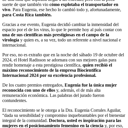
suerte de que también vio
cómo explotaba el transportador en
vivo
. Para Eugenia, ese hecho lo cambió todo y, afortunadamente,
para Costa Rica también.
Gracias a ese evento, Eugenia decidió cambiar la inmensidad del
espacio por el de los virus, lo que le permite hoy al país contar con
una de sus científicas más prestigiosas en el campo de la
virología
y quien es, a su vez, todo un referente a nivel nacional e
internacional.
Por eso, no es extraño que en la noche del sábado 19 de octubre del
2024, el Hotel Radisson se adornara con sus mejores galas para
rendir homenaje a esta prestigiosa científica,
quien recibió el
máximo reconocimiento de la empresa Biocientífica
Internacional 2024 por su excelencia profesional.
De los cuatro premios entregados,
Eugenia fue la única mujer
reconocida con uno de ellos
y, además, el de más alta
remuneración económica. Las palabras del jurado fueron
contundentes.
El reconocimiento se le otorga a la Dra. Eugenia Corrales Aguilar,
“dada su sensibilidad y compromiso inquebrantables por el bienestar
integral de la comunidad.
Doctora, usted es inspiración para las
mujeres en el posicionamiento femenino en la ciencia
y, por eso,