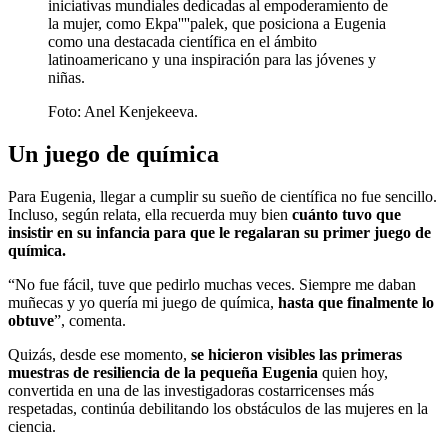
iniciativas mundiales dedicadas al empoderamiento de
la mujer, como Ekpa''''palek, que posiciona a Eugenia
como una destacada científica en el ámbito
latinoamericano y una inspiración para las jóvenes y
niñas.
Foto:
Anel Kenjekeeva.
Un juego de química
Para Eugenia, llegar a cumplir su sueño de científica no fue sencillo.
Incluso, según relata, ella recuerda muy bien
cuánto tuvo que
insistir en su infancia para que le regalaran su primer juego de
química.
“No fue fácil, tuve que pedirlo muchas veces. Siempre me daban
muñecas y yo quería mi juego de química,
hasta que finalmente lo
obtuve
”, comenta.
Quizás, desde ese momento,
se hicieron visibles las primeras
muestras de resiliencia de la pequeña Eugenia
quien hoy,
convertida en una de las investigadoras costarricenses más
respetadas, continúa debilitando los obstáculos de las mujeres en la
ciencia.