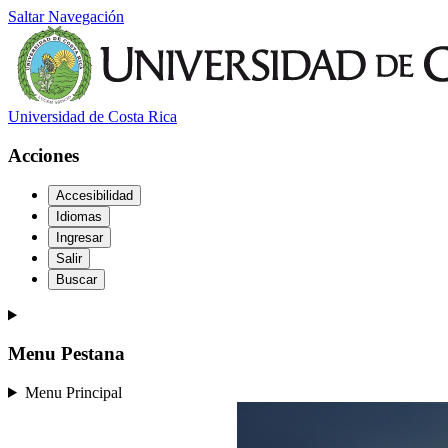
Saltar Navegación
Universidad de Costa Rica
Acciones
Accesibilidad
Idiomas
Ingresar
Salir
Buscar
Menu Pestana
Menu Principal