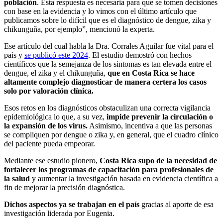
población
. Esta respuesta es necesaria para que se tomen decisiones
con base en la evidencia y lo vimos con el último artículo que
publicamos sobre lo difícil que es el diagnóstico de dengue, zika y
chikunguña, por ejemplo”, mencionó la experta.
Ese artículo del cual habla la Dra. Corrales Aguilar fue vital para el
país y
se publicó este 2024
. El estudio demostró con hechos
científicos que la semejanza de los síntomas es tan elevada entre el
dengue, el zika y el chikunguña,
que en Costa Rica se hace
altamente complejo diagnosticar de manera certera los casos
solo por valoración clínica.
Esos retos en los diagnósticos obstaculizan una correcta vigilancia
epidemiológica lo que, a su vez,
impide prevenir la circulación o
la expansión de los virus.
Asimismo, incentiva a que las personas
se compliquen por dengue o zika y, en general, que el cuadro clínico
del paciente pueda empeorar.
Mediante ese estudio pionero,
Costa Rica supo de la necesidad de
fortalecer los programas de capacitación para profesionales de
la salud
y aumentar la investigación basada en evidencia científica a
fin de mejorar la precisión diagnóstica.
Dichos aspectos ya se trabajan en el país
gracias al aporte de esa
investigación liderada por Eugenia.