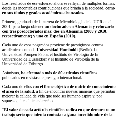
Los resultados de ese esfuerzo ahora se reflejan de múltiples formas,
desde las incontables contribuciones que brinda a la sociedad,
como
en sus títulos y grados académicos alcanzados.
Primero, graduada de la carrera de Microbiología de la UCR en el
2001, para luego obtener
un doctorado en Alemania y reforzarlo
con tres posdoctorados más: dos en Alemania (2008 y 2010,
respectivamente) y uno en España (2010).
Cada uno de esos posgrados proviene de prestigiosos centros
académicos como la
Universidad Humboldt
(Berlín), la
Universidad Pompeu Fabra, el Instituto de Virología de la
Universidad de Düsseldorf y el Instituto de Virología de la
Universidad de Friburgo.
Asimismo,
ha efectuado más de 80 artículos científicos
publicados en revistas de prestigio internacional.
Cada uno de ellos con
el firme objetivo de nutrir de conocimiento
el área de la salud
, a fin de encontrar nuevas maneras que permitan
mejorar la calidad de vida que todo ser humano aspira y, por
supuesto, al cual tiene derecho.
“
El valor de cada artículo científico radica en que demuestra un
trabajo serio que intenta contestar alguna incertidumbre de la