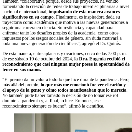
También “colaborativa porque, desde sus proyectos, ha venido
fomentando la creación de redes de trabajo interdisciplinarias a nivel
nacional e internacional,
impulsando de esta manera avances
significativos en su campo.
Finalmente, es inspiradora dada su
trayectoria como académica que motiva a las nuevas generaciones a
seguir una carrera en ciencia. Su resilencia y capacidad para
enfrentar tanto los desafíos propios de la academia, como otros
impuestos por los sesgos sociales de género, sin duda motivará a
toda una nueva generación de científicas”, agregó el Dr. Quirós.
De esta manera, entre aplausos y ovaciones, cerca de las 7:00 p. m.
de ese sábado 19 de octubre del 2024,
la Dra. Eugenia recibió el
reconocimiento que casi ninguna mujer posee la oportunidad de
tener en sus manos.
“El premio da un valor a todo lo que hice durante la pandemia. Pero,
más allá del premio,
lo que más me emocionó fue ver el cariño y
el apoyo de la gente y cómo todos manifestaban que lo merecía.
Yo también pude haber tomado la decisión de no tomar ese rol
durante la pandemia y, al final, lo hice. Entonces, ese
reconocimiento siempre es bueno”, afirmó la científica.