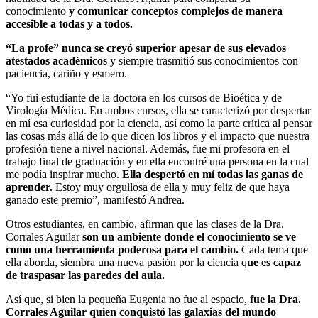
conocimiento
y comunicar conceptos complejos de manera
accesible a todas y a todos.
“La profe” nunca se creyó superior apesar de sus elevados
atestados académicos
y siempre trasmitió sus conocimientos con
paciencia, cariño y esmero.
“Yo fui estudiante de la doctora en los cursos de Bioética y de
Virología Médica. En ambos cursos, ella se caracterizó por despertar
en mí esa curiosidad por la ciencia, así como la parte crítica al pensar
las cosas más allá de lo que dicen los libros y el impacto que nuestra
profesión tiene a nivel nacional. Además, fue mi profesora en el
trabajo final de graduación y en ella encontré una persona en la cual
me podía inspirar mucho.
Ella despertó en mí todas las ganas de
aprender.
Estoy muy orgullosa de ella y muy feliz de que haya
ganado este premio”, manifestó Andrea.
Otros estudiantes, en cambio, afirman que las clases de la Dra.
Corrales Aguilar
son un ambiente donde el conocimiento se ve
como una herramienta poderosa para el cambio.
Cada tema que
ella aborda, siembra una nueva pasión por la ciencia q
ue es capaz
de traspasar las paredes del aula.
Así que, si bien la pequeña Eugenia no fue al espacio,
fue la Dra.
Corrales Aguilar quien conquistó las galaxias del mundo