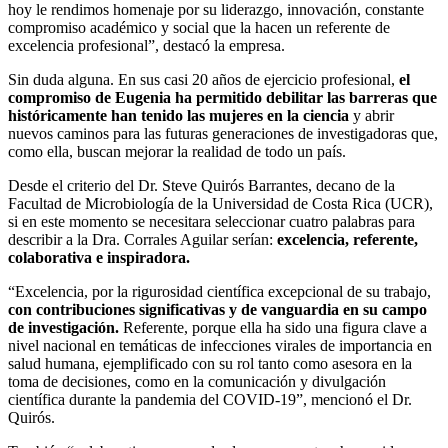
hoy le rendimos homenaje por su liderazgo, innovación, constante
compromiso académico y social que la hacen un referente de
excelencia profesional”, destacó la empresa.
Sin duda alguna. En sus casi 20 años de ejercicio profesional,
el
compromiso de Eugenia ha permitido debilitar las barreras que
históricamente han tenido las mujeres en la ciencia
y abrir
nuevos caminos para las futuras generaciones de investigadoras que,
como ella, buscan mejorar la realidad de todo un país.
Desde el criterio del Dr. Steve Quirós Barrantes, decano de la
Facultad de Microbiología de la Universidad de Costa Rica (UCR),
si en este momento se necesitara seleccionar cuatro palabras para
describir a la Dra. Corrales Aguilar serían:
excelencia, referente,
colaborativa e inspiradora.
“Excelencia, por la rigurosidad científica excepcional de su trabajo,
con contribuciones significativas y de vanguardia en su campo
de investigación.
Referente, porque ella ha sido una figura clave a
nivel nacional en temáticas de infecciones virales de importancia en
salud humana, ejemplificado con su rol tanto como asesora en la
toma de decisiones, como en la comunicación y divulgación
científica durante la pandemia del COVID-19”, mencionó el Dr.
Quirós.