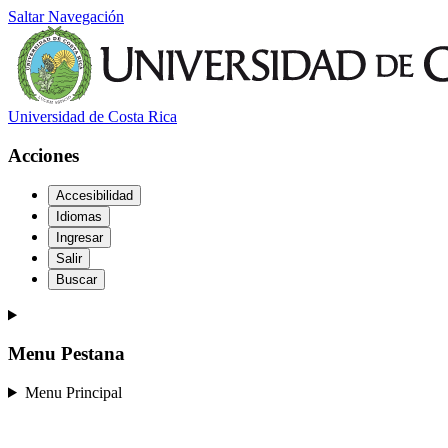
Saltar Navegación
Universidad de Costa Rica
Acciones
Accesibilidad
Idiomas
Ingresar
Salir
Buscar
Menu Pestana
Menu Principal