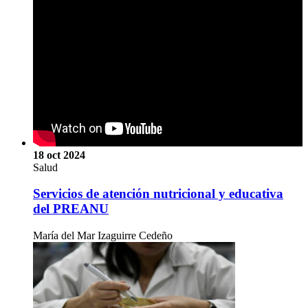
18 oct 2024
Salud
Servicios de atención nutricional y educativa
del PREANU
María del Mar Izaguirre Cedeño