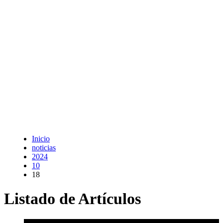
Inicio
noticias
2024
10
18
Listado de Artículos