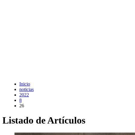
Inicio
noticias
2022
8
26
Listado de Artículos