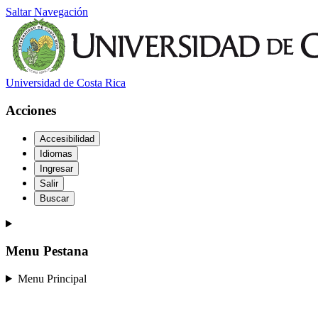
Saltar Navegación
Universidad de Costa Rica
Acciones
Accesibilidad
Idiomas
Ingresar
Salir
Buscar
Menu Pestana
Menu Principal