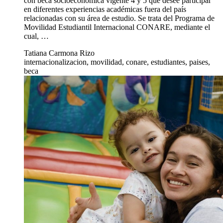
con beca socioeconómica vigente 4 y 5 que desee participar
en diferentes experiencias académicas fuera del país
relacionadas con su área de estudio. Se trata del Programa de
Movilidad Estudiantil Internacional CONARE, mediante el
cual, …
Tatiana Carmona Rizo
internacionalizacion, movilidad, conare, estudiantes, paises,
beca