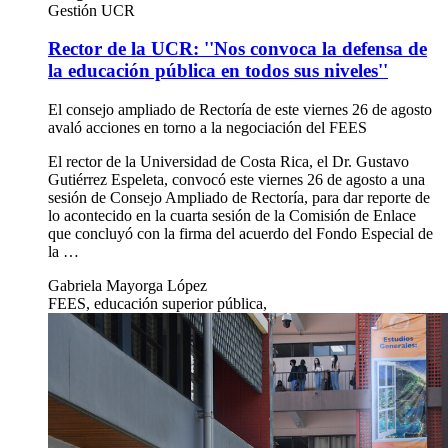
Gestión UCR
Rector de la UCR: ''Nos convoca la defensa de
la educación pública en todos sus niveles''
El consejo ampliado de Rectoría de este viernes 26 de agosto
avaló acciones en torno a la negociación del FEES
El rector de la Universidad de Costa Rica, el Dr. Gustavo
Gutiérrez Espeleta, convocó este viernes 26 de agosto a una
sesión de Consejo Ampliado de Rectoría, para dar reporte de
lo acontecido en la cuarta sesión de la Comisión de Enlace
que concluyó con la firma del acuerdo del Fondo Especial de
la …
Gabriela Mayorga López
FEES, educación superior pública,