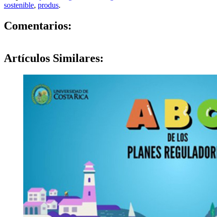
sostenible
,
produs
.
0
Comentarios:
Artículos
Similares: