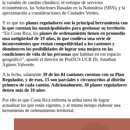
la variable de cambio climático, el enfoque de servicios
ecosistémicos, las Soluciones Basadas en la Naturaleza (SBN), y la
aproximación a consideraciones de Ciudades Verdes.
Y es que los
planes reguladores son la principal herramienta con
la que cuentan las municipalidades para gestionar su territorio
.
“En Costa Rica, los
planes de ordenamiento tienen en promedio
una antigüedad de 19 años, lo que conlleva una serie de
inconvenientes que restan competitividad a los cantones y
disminuyen las posibilidades de lograr una mejora en las
condiciones de vida de las personas
que habitan en ese espacio
geográfico”, apuntó el director de ProDUS UCR
D
r. Jonathan
Agüero Valverde.
A la fecha, solamente
39 de los 84 cantones cuentan con su Plan
Regulador, y de esos, 15 son parciales y circunscritos al distrito
primero de cada cantón. Adicionalmente, 30 planes reguladores
tienen más de 10 años
.
Por ello es que Costa Rica enfrenta la ardua tarea de lograr
actualizar los que están vigentes, y al mismo tiempo elaborar una
herramienta de ordenamiento territorial.