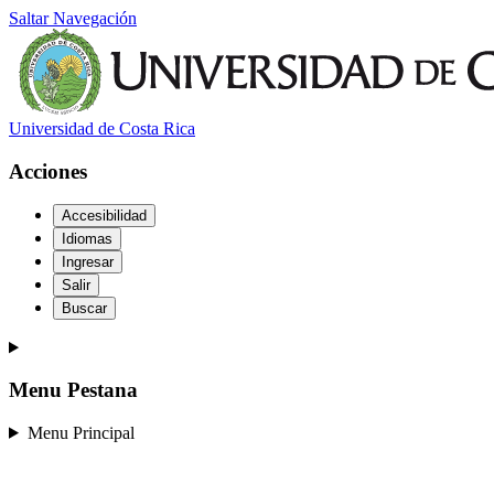
Saltar Navegación
Universidad de Costa Rica
Acciones
Accesibilidad
Idiomas
Ingresar
Salir
Buscar
Menu Pestana
Menu Principal