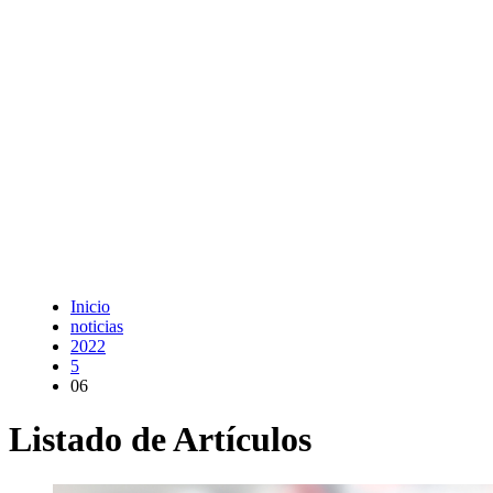
Inicio
noticias
2022
5
06
Listado de Artículos