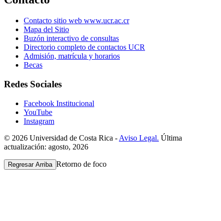
Contacto sitio web www.ucr.ac.cr
Mapa del Sitio
Buzón interactivo de consultas
Directorio completo de contactos UCR
Admisión, matrícula y horarios
Becas
Redes Sociales
Facebook Institucional
YouTube
Instagram
© 2026 Universidad de Costa Rica -
Aviso Legal.
Última
actualización: agosto, 2026
Retorno de foco
Regresar Arriba