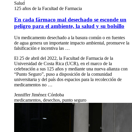
Salud
125 años de la Facultad de Farmacia
En cada fármaco mal desechado se esconde un
peligro para el ambiente, la salud y su bolsillo
Un medicamento desechado a la basura común o en fuentes
de agua genera un importante impacto ambiental, promueve la
falsificación e incentiva las …
El 25 de abril del 2022, la Facultad de Farmacia de la
Universidad de Costa Rica (UCR), en el marco de la
celebración a sus 125 años y mediante una nueva alianza con
“Punto Seguro”, puso a disposición de la comunidad
universitaria y del país dos espacios para la recolección de
medicamentos no …
Jenniffer Jiménez Córdoba
medicamentos, desechos, punto seguro