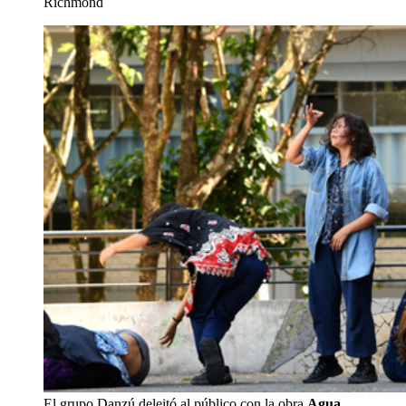
Richmond
El grupo Danzú deleitó al público con la obra
Agua