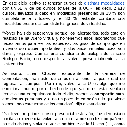
En este ciclo lectivo se tendrán cursos de
distintas modalidades
con un 51 % de los cursos totales de la UCR, es decir, 2 813
cursos, llevados a cabo en modalidad presencial; un 19 % son
completamente virtuales y el 30 % restante combina una
modalidad presencial con distintos grados de virtualidad.
“Volver ha sido superchiva porque los laboratorios, todo esto en
realidad se ha vuelto virtual y no tenemos esos laboratorios que
necesitamos para ver las especies, las giras de campo que en
invierno son superimportantes, y dos años virtuales pues son
duros”, expresó Camila, una estudiante de biología de la sede
Rodrigo Facio, con respecto a volver presencialmente a la
Universidad.
Asimismo, Ethan Chaves, estudiante de la carrera de
Computación, manifestó su emoción al tener la posibilidad de
regresar al campus. “Para mí, volver a la U es algo que me
emociona mucho por el hecho de que ya no es estar sentado
frente a una computadora todo el día, vamos a
compartir más
,
con demás personas y le da un poco de emoción a lo que viene
siendo todo este tema de los estudios”, dijo el estudiante.
“Ya llevé mi primer curso presencial este año, fue demasiado
bonita la experiencia, volver a reencontrarme con los compañeros
ha sido divino y volver a ver el ambiente de la U llena (...), ahora