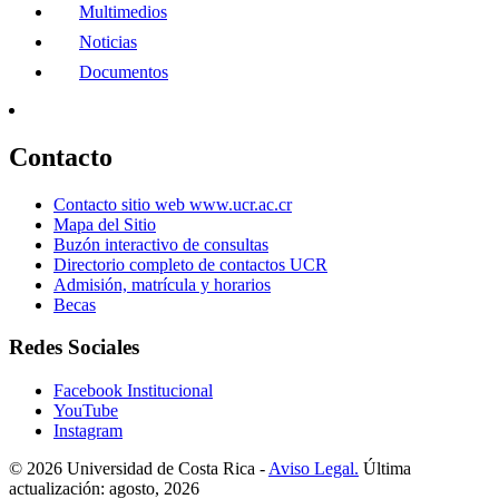
Multimedios
Noticias
Documentos
Contacto
Contacto sitio web www.ucr.ac.cr
Mapa del Sitio
Buzón interactivo de consultas
Directorio completo de contactos UCR
Admisión, matrícula y horarios
Becas
Redes Sociales
Facebook Institucional
YouTube
Instagram
© 2026 Universidad de Costa Rica -
Aviso Legal.
Última
actualización: agosto, 2026