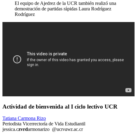
El equipo de Ajedrez de la UCR también realizó una
demostración de partidas rápidas
Laura Rodríguez
Rodríguez
Actividad de bienvenida al I ciclo lectivo UCR
Tatiana Carmona Rizo
Periodista Vicerrectoría de Vida Estudiantil
jessica.c
zvrd
armonarizo
@ucr
vawz
.ac.cr