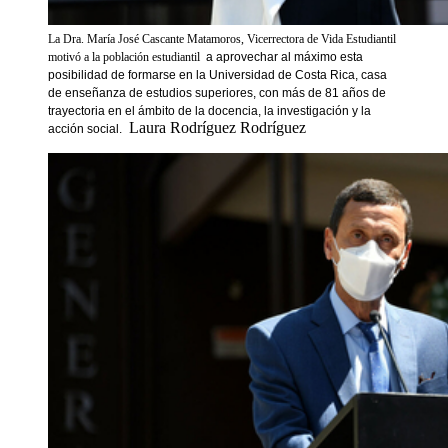
La Dra. María José Cascante Matamoros, Vicerrectora de Vida Estudiantil
motivó a la población estudiantil
a aprovechar al máximo esta
posibilidad de formarse en la Universidad de Costa Rica, casa
de enseñanza de estudios superiores, con más de 81 años de
trayectoria en el ámbito de la docencia, la investigación y la
Laura Rodríguez Rodríguez
acción social.