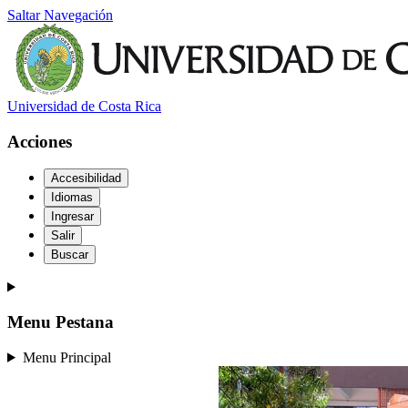
Saltar Navegación
Universidad de Costa Rica
Acciones
Accesibilidad
Idiomas
Ingresar
Salir
Buscar
Menu Pestana
Menu Principal