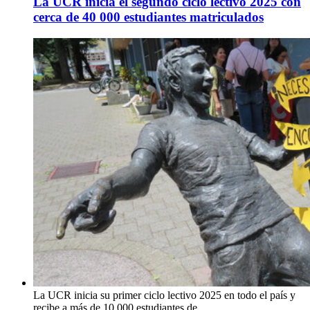
La UCR inicia el segundo ciclo lectivo 2025 con
cerca de 40 000 estudiantes matriculados
La UCR inicia su primer ciclo lectivo 2025 en todo el país y
recibe a más de 10 000 estudiantes de …