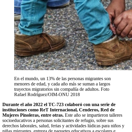
En el mundo, un 13% de las personas migrantes son
menores de edad, y cada año más se suman a largos
trayectos migratorios sin compañía de adultos. Foto
Rafael Rodríguez/OIM-ONU 2018
Durante el año 2022 el TC-723 colaboró con una serie de
instituciones como ReT Internacional, Cenderos, Red de
Mujeres Pinoleras, entre otras.
Este año se impartieron talleres
socioeducativos a personas solicitantes de refugio, sobre sus
derechos laborales, salud, ferias y actividades lúdicas para niños y
niñas migrantes, entrega de paquetes educativos a escolares e