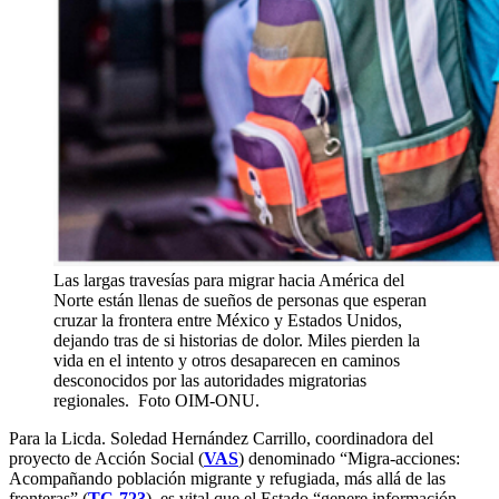
Las largas travesías para migrar hacia América del
Norte están llenas de sueños de personas que esperan
cruzar la frontera entre México y Estados Unidos,
dejando tras de si historias de dolor. Miles pierden la
vida en el intento y otros desaparecen en caminos
desconocidos por las autoridades migratorias
regionales. Foto OIM-ONU.
Para la Licda. Soledad Hernández Carrillo, coordinadora del
proyecto de Acción Social (
VAS
) denominado “Migra-acciones:
Acompañando población migrante y refugiada, más allá de las
fronteras” (
TC-723
), es vital que el Estado “genere información