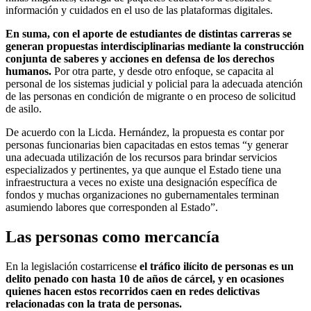
información y cuidados en el uso de las plataformas digitales.
En suma, con el aporte de estudiantes de distintas carreras se
generan propuestas interdisciplinarias mediante la construcción
conjunta de saberes y acciones en defensa de los derechos
humanos.
Por otra parte, y desde otro enfoque, se capacita al
personal de los sistemas judicial y policial para la adecuada atención
de las personas en condición de migrante o en proceso de solicitud
de asilo.
De acuerdo con la Licda. Hernández, la propuesta es contar por
personas funcionarias bien capacitadas en estos temas “y generar
una adecuada utilización de los recursos para brindar servicios
especializados y pertinentes, ya que aunque el Estado tiene una
infraestructura a veces no existe una designación específica de
fondos y muchas organizaciones no gubernamentales terminan
asumiendo labores que corresponden al Estado”.
Las personas como mercancía
En la legislación costarricense
el tráfico ilícito de personas es un
delito penado con hasta 10 de años de cárcel, y en ocasiones
quienes hacen estos recorridos caen en redes delictivas
relacionadas con la trata de personas.