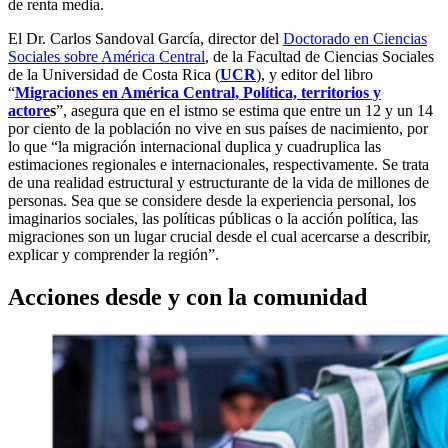
de renta media.
El Dr. Carlos Sandoval García, director del
Doctorado en Ciencias
Sociales sobre América Central
, de la Facultad de Ciencias Sociales
de la Universidad de Costa Rica (
UCR
), y editor del libro
“
Migraciones en América Central, Política, territorios y
actore
s
”, asegura que en el istmo se estima que entre un 12 y un 14
por ciento de la población no vive en sus países de nacimiento, por
lo que “la migración internacional duplica y cuadruplica las
estimaciones regionales e internacionales, respectivamente. Se trata
de una realidad estructural y estructurante de la vida de millones de
personas. Sea que se considere desde la experiencia personal, los
imaginarios sociales, las políticas públicas o la acción política, las
migraciones son un lugar crucial desde el cual acercarse a describir,
explicar y comprender la región”.
Acciones desde y con la comunidad