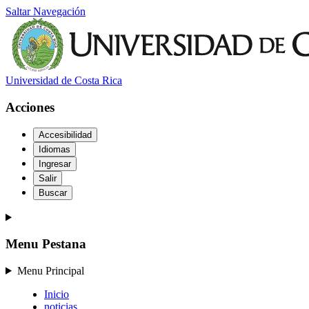
Saltar Navegación
Universidad de Costa Rica
Acciones
Accesibilidad
Idiomas
Ingresar
Salir
Buscar
Menu Pestana
Menu Principal
Inicio
noticias