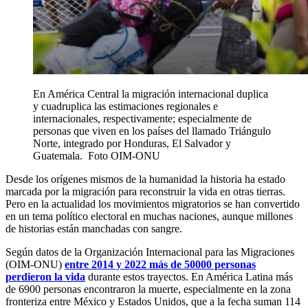
En América Central la migración internacional duplica
y cuadruplica las estimaciones regionales e
internacionales, respectivamente; especialmente de
personas que viven en los países del llamado Triángulo
Norte, integrado por Honduras, El Salvador y
Guatemala. Foto OIM-ONU
Desde los orígenes mismos de la humanidad la historia ha estado
marcada por la migración para reconstruir la vida en otras tierras.
Pero en la actualidad los movimientos migratorios se han convertido
en un tema político electoral en muchas naciones, aunque millones
de historias están manchadas con sangre.
Según datos de la Organización Internacional para las Migraciones
(OIM-ONU)
entre 2014 y 2022 más de 50000 personas
perdieron la vida
durante estos trayectos. En América Latina más
de 6900 personas encontraron la muerte, especialmente en la zona
fronteriza entre México y Estados Unidos, que a la fecha suman 114