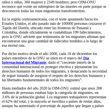
niños y niñas, 360 mujeres y 2349 hombres; pero OIM-ONU
reconoce que existe un subregistro de las muertes en parte porque se
desconocen todas las rutas migratorias transfronterizas.
En la región centroamericana, con el norte apuntando hacia los
Estados Unidos, el año pasado más de 100000 personas cruzaron el
Tapón del Darién, ubicado entre las fronteras de Panamá y
Colombia, donde oficialmente se contabilizan 199 fallecimientos,
pero la ONU advierte que testimonios de los migrantes afirman que
encontraron una gran cantidad de fallecidos tendidos a lo largo de
esa mortal ruta.
Por dicho motivo desde el año 2000, cada 18 de diciembre los
países miembros de la ONU se unen en el marco del
Día
Internacional del Migrante
, dado el “creciente interés de la
comunidad internacional en proteger efectiva y plenamente los
derechos humanos de todos los migrantes, y destacando la necesidad
de seguir tratando de asegurar el respeto de los derechos humanos y
las libertades fundamentales de todos los migrantes”.
Hasta mediados del año 2020 la OIM-ONU estimó que unos 288
millones de personas estaban bajo la categoría de migrantes, un
3.6% de la población global. Los migrantes trabajadores representan
el 62% del total, y la mayoría se moviliza a países de rentas altas,
aunque ha aumentado el porcentaje de aquellos que llegan a países