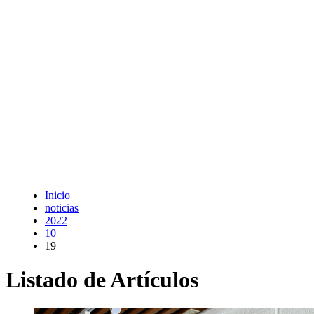
Inicio
noticias
2022
10
19
Listado de Artículos