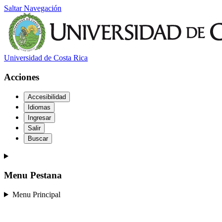
Saltar Navegación
Universidad de Costa Rica
Acciones
Accesibilidad
Idiomas
Ingresar
Salir
Buscar
Menu Pestana
Menu Principal