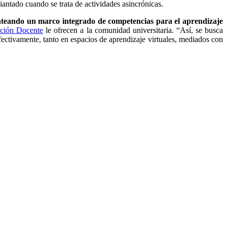
diantado cuando se trata de actividades asincrónicas.
anteando un marco integrado de competencias para el aprendizaje
ación Docente
le ofrecen a la comunidad universitaria. “Así, se busca
efectivamente, tanto en espacios de aprendizaje virtuales, mediados con