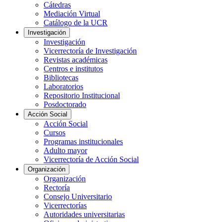
Cátedras
Mediación Virtual
Catálogo de la UCR
Investigación
Investigación
Vicerrectoría de Investigación
Revistas académicas
Centros e institutos
Bibliotecas
Laboratorios
Repositorio Institucional
Posdoctorado
Acción Social
Acción Social
Cursos
Programas institucionales
Adulto mayor
Vicerrectoría de Acción Social
Organización
Organización
Rectoría
Consejo Universitario
Vicerrectorías
Autoridades universitarias