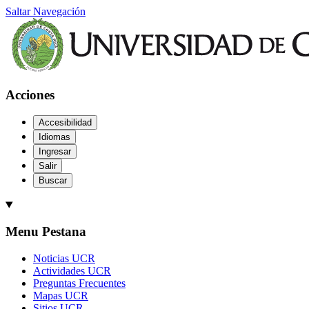
Saltar Navegación
Acciones
Accesibilidad
Idiomas
Ingresar
Salir
Buscar
Menu Pestana
Noticias UCR
Actividades UCR
Preguntas Frecuentes
Mapas UCR
Sitios UCR