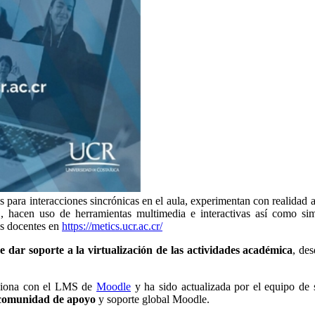
 para interacciones sincrónicas en el aula, experimentan con realidad a
, hacen uso de herramientas multimedia e interactivas así como simu
os docentes en
https://metics.ucr.ac.cr/
de dar soporte a la virtualización de las actividades académica
, de
ciona con el LMS de
Moodle
y ha sido actualizada por el equipo de 
a comunidad de apoyo
y soporte global Moodle.