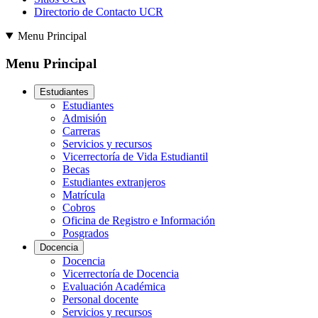
Directorio de Contacto UCR
Menu Principal
Menu Principal
Estudiantes
Estudiantes
Admisión
Carreras
Servicios y recursos
Vicerrectoría de Vida Estudiantil
Becas
Estudiantes extranjeros
Matrícula
Cobros
Oficina de Registro e Información
Posgrados
Docencia
Docencia
Vicerrectoría de Docencia
Evaluación Académica
Personal docente
Servicios y recursos