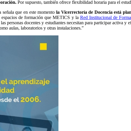
boración.
Por supuesto, también ofrece flexibilidad horaria para el estu
na señala que en este momento
la Vicerrectoría de Docencia está pl
los espacios de formación que METICS y la
Red Institucional de Form
 las personas docentes y estudiantes necesitan para participar activa y 
omo aulas, laboratorios y otras instalaciones.”