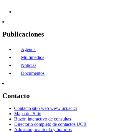
Publicaciones
Agenda
Multimedios
Noticias
Documentos
Contacto
Contacto sitio web www.ucr.ac.cr
Mapa del Sitio
Buzón interactivo de consultas
Directorio completo de contactos UCR
Admisión, matrícula y horarios