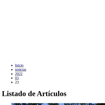
Inicio
noticias
2022
03
23
Listado de Artículos