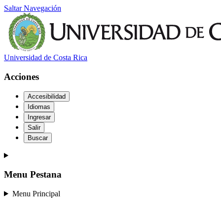
Saltar Navegación
Universidad de Costa Rica
Acciones
Accesibilidad
Idiomas
Ingresar
Salir
Buscar
Menu Pestana
Menu Principal