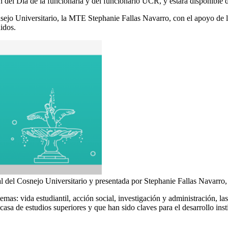
del Día de la funcionaria y del funcionario UCR, y estará disponible de
Consejo Universitario, la MTE Stephanie Fallas Navarro, con el apoyo d
nidos.
 del Cosnejo Universitario y presentada por Stephanie Fallas Navarro, 
mas: vida estudiantil, acción social, investigación y administración, las
casa de estudios superiores y que han sido claves para el desarrollo inst