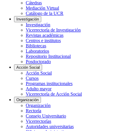
Cátedras
Mediación Virtual
Catálogo de la UCR
Investigación
Investigación
Vicerrectoría de Investigación
Revistas académicas
Centros e institutos
Bibliotecas
Laboratorios
Repositorio Institucional
Posdoctorado
Acción Social
Acción Social
Cursos
Programas institucionales
Adulto mayor
Vicerrectoría de Acción Social
Organización
Organización
Rectoría
Consejo Universitario
Vicerrectorías
Autoridades universitarias