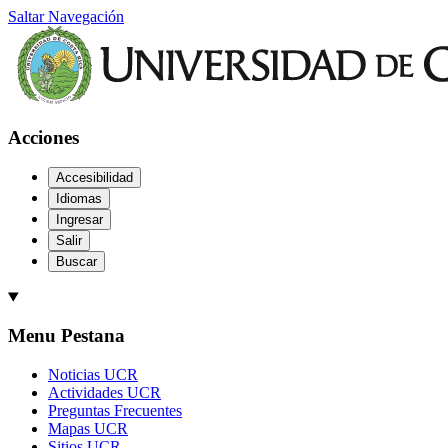
Saltar Navegación
Acciones
Accesibilidad
Idiomas
Ingresar
Salir
Buscar
Menu Pestana
Noticias UCR
Actividades UCR
Preguntas Frecuentes
Mapas UCR
Sitios UCR