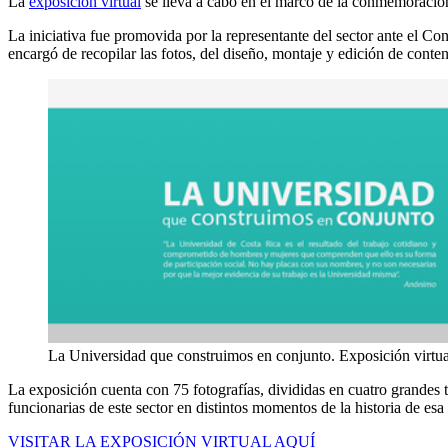
La
exposición virtual
se lleva a cabo en el marco de la conmemoración 
La iniciativa fue promovida por la representante del sector ante el 
encargó de recopilar las fotos, del diseño, montaje y edición de conte
La Universidad que construimos en conjunto. Exposición virtual
La exposición cuenta con 75 fotografías, divididas en cuatro grandes te
funcionarias de este sector en distintos momentos de la historia de esa 
VISITAR LA EXPOSICIÓN VIRTUAL AQUÍ