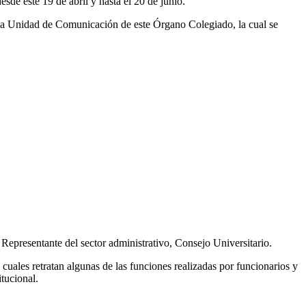
sde este 19 de abril y hasta el 20 de junio.
e la Unidad de Comunicación de este Órgano Colegiado, la cual se
Representante del sector administrativo, Consejo Universitario.
 cuales retratan algunas de las funciones realizadas por funcionarios y
itucional.