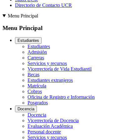
Directorio de Contacto UCR
Menu Principal
Menu Principal
Estudiantes
Estudiantes
Admisión
Carreras
Servicios y recursos
Vicerrectoría de Vida Estudiantil
Becas
Estudiantes extranjeros
Matrícula
Cobros
Oficina de Registro e Información
Posgrados
Docencia
Docencia
Vicerrectoría de Docencia
Evaluación Académica
Personal docente
Servicios y recursos