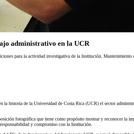
abajo administrativo en la UCR
ciones para la actividad investigativa de la Institución. Mantenimient
 en la historia de la Universidad de Costa Rica (UCR) el sector adminis
ición fotográfica que tiene como propósito mostrar y reconocer la impor
responsabilidad y compromiso con la Institución.