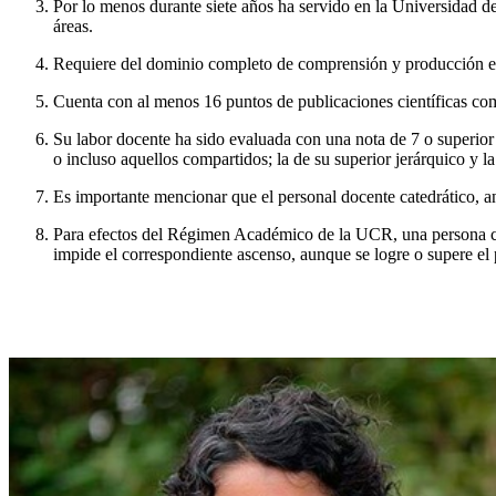
Por lo menos durante siete años ha servido en la Universidad de
áreas.
Requiere del dominio completo de comprensión y producción en 
Cuenta con al menos 16 puntos de publicaciones científicas como
Su labor docente ha sido evaluada con una nota de 7 o superior 
o incluso aquellos compartidos; la de su superior jerárquico y l
Es importante mencionar que el personal docente catedrático, ant
Para efectos del Régimen Académico de la UCR, una persona ca
impide el correspondiente ascenso, aunque se logre o supere el 