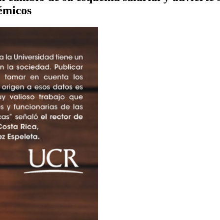
émicos