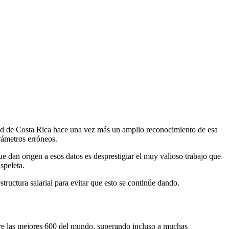
idad de Costa Rica hace una vez más un amplio reconocimiento de esa
rámetros erróneos.
e dan origen a esos datos es desprestigiar el muy valioso trabajo que
speleta.
tructura salarial para evitar que esto se continúe dando.
tre las mejores 600 del mundo, superando incluso a muchas