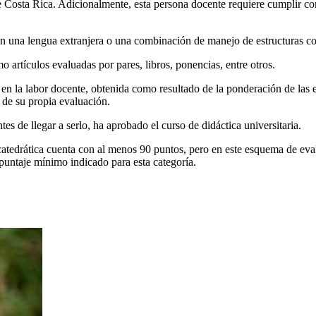
 Costa Rica. Adicionalmente, esta persona docente requiere cumplir con
una lengua extranjera o una combinación de manejo de estructuras com
 artículos evaluadas por pares, libros, ponencias, entre otros.
en la labor docente, obtenida como resultado de la ponderación de las e
a de su propia evaluación.
es de llegar a serlo, ha aprobado el curso de didáctica universitaria.
tedrática cuenta con al menos 90 puntos, pero en este esquema de eval
puntaje mínimo indicado para esta categoría.