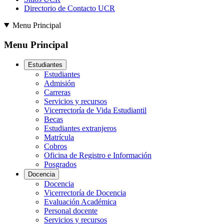
Directorio de Contacto UCR
Menu Principal
Menu Principal
Estudiantes
Estudiantes
Admisión
Carreras
Servicios y recursos
Vicerrectoría de Vida Estudiantil
Becas
Estudiantes extranjeros
Matrícula
Cobros
Oficina de Registro e Información
Posgrados
Docencia
Docencia
Vicerrectoría de Docencia
Evaluación Académica
Personal docente
Servicios y recursos