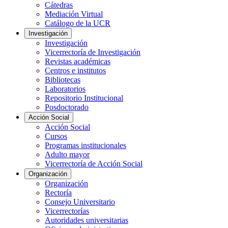
Cátedras
Mediación Virtual
Catálogo de la UCR
Investigación
Investigación
Vicerrectoría de Investigación
Revistas académicas
Centros e institutos
Bibliotecas
Laboratorios
Repositorio Institucional
Posdoctorado
Acción Social
Acción Social
Cursos
Programas institucionales
Adulto mayor
Vicerrectoría de Acción Social
Organización
Organización
Rectoría
Consejo Universitario
Vicerrectorías
Autoridades universitarias