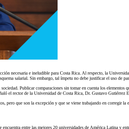
cción necesaria e ineludible para Costa Rica. Al respecto, la Univers
squema salarial. Sin embargo, tal ímpetu no debe justificar el uso de pa
a sociedad. Publicar comparaciones sin tomar en cuenta los elementos qu
eñaló el rector de la Universidad de Costa Rica, Dr. Gustavo Gutiérrez E
, pero que son la excepción y que se viene trabajando en corregir la es
e encuentra entre las mejores 20 universidades de América Latina y en