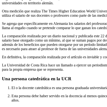
universidades en territorio alemán.
Otra medición que realiza The Times Higher Education World Univers
utiliza el salario de sus docentes o profesores como parte de las medic
Se agrega que específicamente en Alemania los salarios del profesorado
llama al engaño cuando se pretende comparar lo que ganan los catedr
La comparación realizada por un diario nacional y publicada este 22 d
salario base otorgado como un mínimo, al que se suman pagos por des
además de los beneficios que pueden otorgarse por un período limitad
es necesario para atraer al profesor de fuera de las universidades alem
En definitiva, la comparación realizada por el artículo es inviable y co
La Universidad de Costa Rica hace un llamado a ejercer un periodismo d
para la propia empresa que se representa.
Una persona catedrática en la UCR
El o la docente catedrática es una persona graduada universitar
Esta persona debe haber servido en la docencia al menos quince 
años.