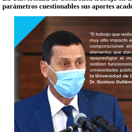
parámetros cuestionables sus aportes acad