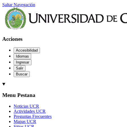
Saltar Navegación
Acciones
Accesibilidad
Idiomas
Ingresar
Salir
Buscar
Menu Pestana
Noticias UCR
Actividades UCR
Preguntas Frecuentes
Mapas UCR
Sitios UCR