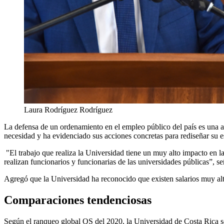
Laura Rodríguez Rodríguez
La defensa de un ordenamiento en el empleo público del país es una a
necesidad y ha evidenciado sus acciones concretas para rediseñar su e
"El trabajo que realiza la Universidad tiene un muy alto impacto en l
realizan funcionarios y funcionarias de las universidades públicas”, s
Agregó que la Universidad ha reconocido que existen salarios muy altos
Comparaciones tendenciosas
Según el ranqueo global QS del 2020, la Universidad de Costa Rica s