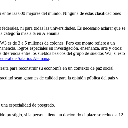
ntre las 600 mejores del mundo. Ninguna de estas clasificaciones
federales, ni para todas las universidades. Es necesario aclarar que se
a categoría más alta en Alemania.
 W3 es de 3 a 5 millones de colones. Pero ese monto refiere a un
ncia, logros especiales en investigación, enseñanza, arte y otros;
diferencia entre los sueldos básicos del grupo de sueldos W3, si esto
ederal de Salarios Alemana
.
ecesita para reconstruir su economía en un contexto de paz social.
actitud sean garantes de calidad para la opinión pública del país y
a una especialidad de posgrado.
o prestigio, si la persona tiene un doctorado el plazo se reduce a 12