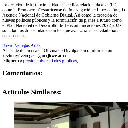
La creación de institucionalidad específica relacionada a las TIC
como la Promotora Costarricense de Investigación e Innovación y la
Agencia Nacional de Gobierno Digital. Así como la creación de
nuevas políticas públicas y la formulación de planes a futuro como
el Plan Nacional de Desarrollo de Telecomunicaciones 2022-2027,
son algunos de los pilares con los que avanzará la sociedad digital
costarricense.
Kevin Venegas Arias
Asistente de prensa en Oficina de Divulgación e Información
kevin.
oyfj
venegas
@ucr
jkwe
.ac.cr
Etiquetas:
prosic
,
universidades publicas
,
.
0
Comentarios:
Artículos
Similares: