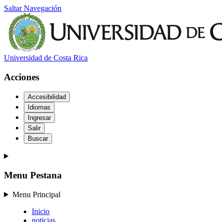
Saltar Navegación
Universidad de Costa Rica
Acciones
Accesibilidad
Idiomas
Ingresar
Salir
Buscar
Menu Pestana
Menu Principal
Inicio
noticias