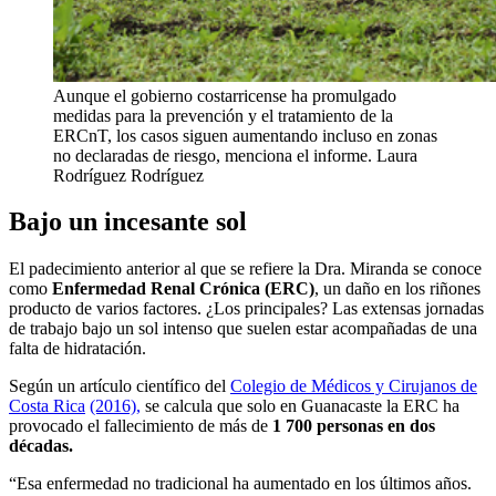
Aunque el gobierno costarricense ha promulgado
medidas para la prevención y el tratamiento de la
ERCnT, los casos siguen aumentando incluso en zonas
no declaradas de riesgo, menciona el informe.
Laura
Rodríguez Rodríguez
Bajo un incesante sol
El padecimiento anterior al que se refiere la Dra. Miranda se conoce
como
Enfermedad Renal Crónica (ERC)
, un daño en los riñones
producto de varios factores. ¿Los principales? Las extensas jornadas
de trabajo bajo un sol intenso que suelen estar acompañadas de una
falta de hidratación.
Según un artículo científico del
Colegio de Médicos y Cirujanos de
Costa Rica
(2016),
se calcula que solo en Guanacaste la ERC ha
provocado el fallecimiento de más de
1 700 personas en dos
décadas.
“Esa enfermedad no tradicional ha aumentado en los últimos años.