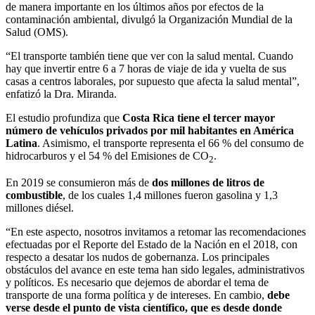
de manera importante en los últimos años por efectos de la
contaminación ambiental, divulgó la Organización Mundial de la
Salud (OMS).
“El transporte también tiene que ver con la salud mental. Cuando
hay que invertir entre 6 a 7 horas de viaje de ida y vuelta de sus
casas a centros laborales, por supuesto que afecta la salud mental”,
enfatizó la Dra. Miranda.
El estudio profundiza que
Costa Rica tiene el tercer mayor
número de vehículos privados por mil habitantes en América
Latina
. Asimismo, el transporte representa el 66 % del consumo de
hidrocarburos y el 54 % del Emisiones de CO
.
2
En 2019 se consumieron más de
dos millones de litros de
combustible
, de los cuales 1,4 millones fueron gasolina y 1,3
millones diésel.
“En este aspecto, nosotros invitamos a retomar las recomendaciones
efectuadas por el Reporte del Estado de la Nación en el 2018, con
respecto a desatar los nudos de gobernanza. Los principales
obstáculos del avance en este tema han sido legales, administrativos
y políticos. Es necesario que dejemos de abordar el tema de
transporte de una forma política y de intereses. En cambio,
debe
verse desde el punto de vista científico, que es desde donde