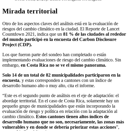
Mirada territorial
Otro de los aspectos claves del análisis está en la evaluación de
riesgos del cambio climático en la ciudad. El Reporte de Lancet
Countdown 2021, indica que un
81 % de las ciudades al rededor
del mundo participó en la encuesta del Carbon Disclosure
Project (CDP).
Los que fueron parte del sondeo han completado o están
implementando evaluaciones de riesgo del cambio climático. Sin
embargo,
en Costa Rica no se ve el mismo panorama.
Solo 14 de un total de 82 municipalidades participaron en la
encuesta
, y estas corresponden a cantones con un índice de
desarrollo humano alto o muy alto, cita el informe.
“Este es el segundo punto de análisis en el eje de adaptación: el
abordaje territorial. En el caso de Costa Rica, solamente hay un
pequeño grupo de municipalidades que están incorporando la
evaluación de riesgo y política en relación con la adaptación al
cambio climático.
Estos cantones tienen altos índices de
desarrollo humano que no son, necesariamente, las zonas más
vulnerables y en donde se debería priorizar estas acciones
”,