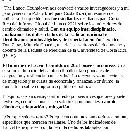
“The Lancet Countdown nos convocó a varios investigadores y a mí
para generar un Policy brief para Costa Rica (un resumen de
políticas). Lo que hicimos fue estudiar los resultados para Costa
Rica del Informe Global de Lancet 2021 sobre los indicadores de
cambio climático y salud.
Con un equipo interdisciplinario,
analizamos los datos a la luz de la realidad nacional e
identificamos puntos álgidos y de especial atención
”, explicó la
Dra. Zaray Miranda Chacón, una de las escritoras del documento y
docente de la Escuela de Medicina de la Universidad de Costa Rica
(UCR).
El Informe de Lacent Countdown 2021 posee cinco áreas.
Una
es sobre el impacto del cambio climático, la segunda es de
adaptación y resiliencia para la salud. La tercera es sobre acciones
de mitigación y la cuarta de economía y finanzas. Por último, la
quinta trata sobre compromiso público y político.
El equipo costarricense, conformado por seis investigadores y siete
revisores, centró su análisis en solo tres componentes:
cambio
climático, adaptación y mitigación.
“¿Por qué solo esos tres? Porque encontramos puntos de acción muy
específicos que merecen resaltarse. Uno de los indicadores de
Lancet tiene que ver con la pérdida de horas laborales por