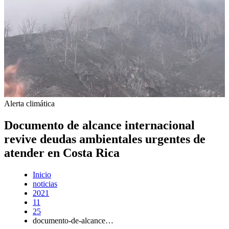
Alerta climática
Documento de alcance internacional
revive deudas ambientales urgentes de
atender en Costa Rica
Inicio
noticias
2021
11
25
documento-de-alcance…