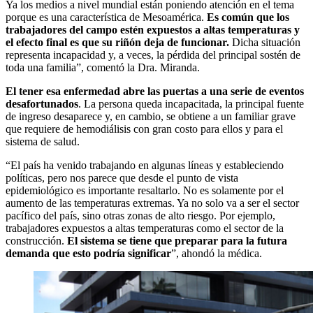
Ya los medios a nivel mundial están poniendo atención en el tema
porque es una característica de Mesoamérica.
Es común que los
trabajadores del campo estén expuestos a altas temperaturas y
el efecto final es que su riñón deja de funcionar.
Dicha situación
representa incapacidad y, a veces, la pérdida del principal sostén de
toda una familia”, comentó la Dra. Miranda.
El tener esa enfermedad abre las puertas a una serie de eventos
desafortunados
. La persona queda incapacitada, la principal fuente
de ingreso desaparece y, en cambio, se obtiene a un familiar grave
que requiere de hemodiálisis con gran costo para ellos y para el
sistema de salud.
“El país ha venido trabajando en algunas líneas y estableciendo
políticas, pero nos parece que desde el punto de vista
epidemiológico es importante resaltarlo. No es solamente por el
aumento de las temperaturas extremas. Ya no solo va a ser el sector
pacífico del país, sino otras zonas de alto riesgo. Por ejemplo,
trabajadores expuestos a altas temperaturas como el sector de la
construcción.
El sistema se tiene que preparar para la futura
demanda que esto podría significar
”, ahondó la médica.