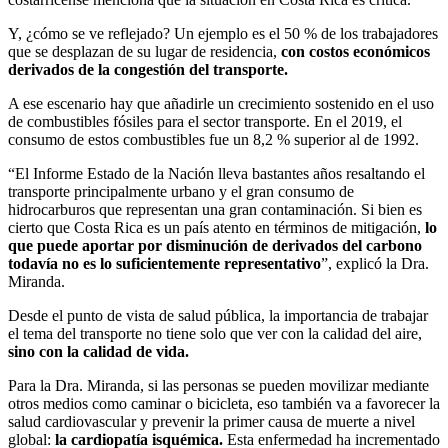
Y, ¿cómo se ve reflejado? Un ejemplo es el 50 % de los trabajadores
que se desplazan de su lugar de residencia,
con costos económicos
derivados de la congestión del transporte.
A ese escenario hay que añadirle un crecimiento sostenido en el uso
de combustibles fósiles para el sector transporte. En el 2019, el
consumo de estos combustibles fue un 8,2 % superior al de 1992.
“El Informe Estado de la Nación lleva bastantes años resaltando el
transporte principalmente urbano y el gran consumo de
hidrocarburos que representan una gran contaminación. Si bien es
cierto que Costa Rica es un país atento en términos de mitigación,
lo
que puede aportar por disminución de derivados del carbono
todavía no es lo suficientemente representativo
”, explicó la Dra.
Miranda.
Desde el punto de vista de salud pública, la importancia de trabajar
el tema del transporte no tiene solo que ver con la calidad del aire,
sino con la calidad de vida.
Para la Dra. Miranda, si las personas se pueden movilizar mediante
otros medios como caminar o bicicleta, eso también va a favorecer la
salud cardiovascular y prevenir la primer causa de muerte a nivel
global:
la cardiopatía isquémica.
Esta enfermedad ha incrementado