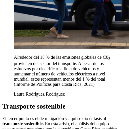
Alrededor del 18 % de las emisiones globales de C0
2
provienen del sector del transporte. A pesar de los
esfuerzos por electrificar la flota de vehículos y
aumentar el número de vehículos eléctricos a nivel
mundial, estos representan menos del 1 % del total
(Informe de Políticas para Costa Rica, 2021).
Laura Rodríguez Rodríguez
Transporte sostenible
El tercer punto es el de mitigación y aquí se dio énfasis al
transporte sostenible.
En esta arista, el análisis del equipo
costarricense menciona que la situación en Costa Rica es crítica.