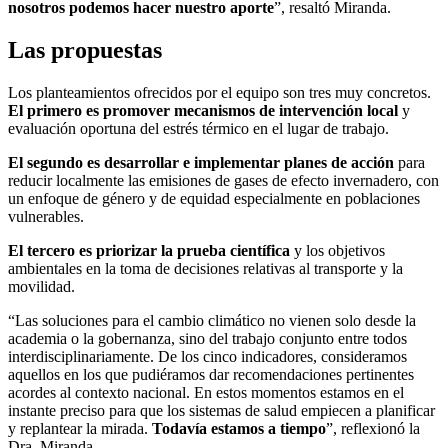
nosotros podemos hacer nuestro aporte
”, resaltó Miranda.
Las propuestas
Los planteamientos ofrecidos por el equipo son tres muy concretos.
El primero es promover mecanismos de intervención local
y
evaluación oportuna del estrés térmico en el lugar de trabajo.
El segundo es desarrollar e implementar planes de acción
para
reducir localmente las emisiones de gases de efecto invernadero, con
un enfoque de género y de equidad especialmente en poblaciones
vulnerables.
El tercero es priorizar la prueba científica
y los objetivos
ambientales en la toma de decisiones relativas al transporte y la
movilidad.
“Las soluciones para el cambio climático no vienen solo desde la
academia o la gobernanza, sino del trabajo conjunto entre todos
interdisciplinariamente. De los cinco indicadores, consideramos
aquellos en los que pudiéramos dar recomendaciones pertinentes
acordes al contexto nacional. En estos momentos estamos en el
instante preciso para que los sistemas de salud empiecen a planificar
y replantear la mirada.
Todavía estamos a tiempo
”, reflexionó la
Dra. Miranda.