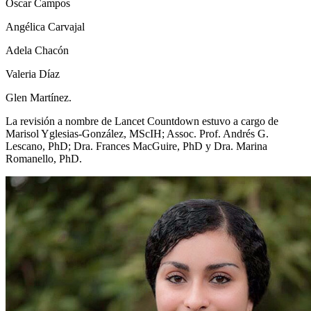
Oscar Campos
Angélica Carvajal
Adela Chacón
Valeria Díaz
Glen Martínez.
La revisión a nombre de Lancet Countdown estuvo a cargo de
Marisol Yglesias-González, MScIH; Assoc. Prof. Andrés G.
Lescano, PhD; Dra. Frances MacGuire, PhD y Dra. Marina
Romanello, PhD.