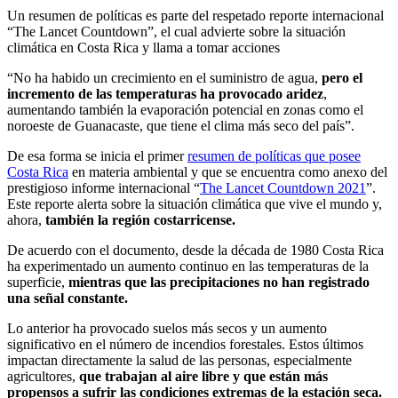
Un resumen de políticas es parte del respetado reporte internacional
“The Lancet Countdown”, el cual advierte sobre la situación
climática en Costa Rica y llama a tomar acciones
“No ha habido un crecimiento en el suministro de agua,
pero el
incremento de las temperaturas ha provocado aridez
,
aumentando también la evaporación potencial en zonas como el
noroeste de Guanacaste, que tiene el clima más seco del país”.
De esa forma se inicia el primer
resumen de políticas que posee
Costa Rica
en materia ambiental y que se encuentra como anexo del
prestigioso informe internacional “
The Lancet Countdown 2021
”.
Este reporte alerta sobre la situación climática que vive el mundo y,
ahora,
también la región costarricense.
De acuerdo con el documento, desde la década de 1980 Costa Rica
ha experimentado un aumento continuo en las temperaturas de la
superficie,
mientras que las precipitaciones no han registrado
una señal constante.
Lo anterior ha provocado suelos más secos y un aumento
significativo en el número de incendios forestales. Estos últimos
impactan directamente la salud de las personas, especialmente
agricultores,
que trabajan al aire libre y que están más
propensos a sufrir las condiciones extremas de la estación seca.