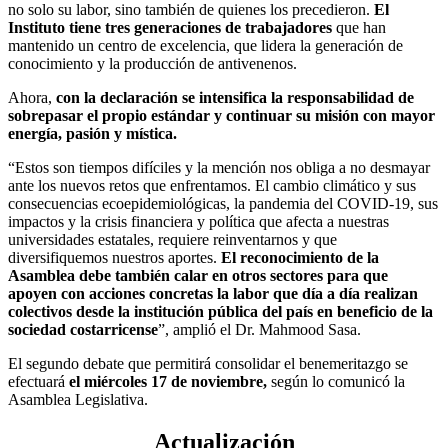
no solo su labor, sino también de quienes los precedieron.
El
Instituto tiene tres generaciones de trabajadores
que han
mantenido un centro de excelencia, que lidera la generación de
conocimiento y la producción de antivenenos.
Ahora,
con la declaración se intensifica la responsabilidad de
sobrepasar el propio estándar y continuar su misión con mayor
energía, pasión y mística.
“Estos son tiempos difíciles y la mención nos obliga a no desmayar
ante los nuevos retos que enfrentamos. El cambio climático y sus
consecuencias ecoepidemiológicas, la pandemia del COVID-19, sus
impactos y la crisis financiera y política que afecta a nuestras
universidades estatales, requiere reinventarnos y que
diversifiquemos nuestros aportes.
El reconocimiento de la
Asamblea debe también calar en otros sectores para que
apoyen con acciones concretas la labor que día a día realizan
colectivos desde la institución pública del país en beneficio de la
sociedad costarricense
”, amplió el Dr. Mahmood Sasa.
El segundo debate que permitirá consolidar el benemeritazgo se
efectuará
el miércoles 17 de noviembre,
según lo comunicó la
Asamblea Legislativa.
Actualización