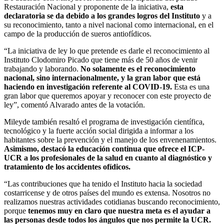
Restauración Nacional y proponente de la iniciativa,
esta
declaratoria se da debido a los grandes logros del Instituto
y a
su reconocimiento, tanto a nivel nacional como internacional, en el
campo de la producción de sueros antiofídicos.
“La iniciativa de ley lo que pretende es darle el reconocimiento al
Instituto Clodomiro Picado que tiene más de 50 años de venir
trabajando y laborando.
No solamente es el reconocimiento
nacional, sino internacionalmente, y la gran labor que está
haciendo en investigación referente al COVID-19.
Esta es una
gran labor que queremos apoyar y reconocer con este proyecto de
ley”, comentó Alvarado antes de la votación.
Mileyde también resaltó el programa de investigación científica,
tecnológico y la fuerte acción social dirigida a informar a los
habitantes sobre la prevención y el manejo de los envenenamientos.
Asimismo, destacó la educación continua que ofrece el ICP-
UCR a los profesionales de la salud en cuanto al diagnóstico y
tratamiento de los accidentes ofídicos.
“Las contribuciones que ha tenido el Instituto hacia la sociedad
costarricense y de otros países del mundo es extensa. Nosotros no
realizamos nuestras actividades cotidianas buscando reconocimiento,
porque
tenemos muy en claro que nuestra meta es el ayudar a
las personas desde todos los ángulos que nos permite la UCR.