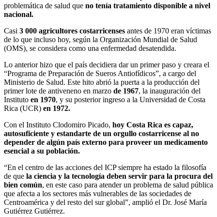
problemática de salud que
no tenía tratamiento disponible a nivel
nacional.
Casi
3 000 agricultores costarricenses
antes de 1970 eran víctimas
de lo que incluso hoy, según la Organización Mundial de Salud
(OMS), se considera como una enfermedad desatendida.
Lo anterior hizo que el país decidiera dar un primer paso y creara el
“Programa de Preparación de Sueros Antiofídicos”, a cargo del
Ministerio de Salud. Este hito abrió la puerta a la producción del
primer lote de antiveneno en marzo
de 1967
, la inauguración del
Instituto
en 1970
, y su posterior ingreso a la Universidad de Costa
Rica (UCR)
en 1972.
Con el Instituto Clodomiro Picado,
hoy Costa Rica es capaz,
autosuficiente y estandarte de un orgullo costarricense al no
depender de algún país externo para proveer un medicamento
esencial a su población.
“En el centro de las acciones del ICP siempre ha estado la filosofía
de que
la ciencia y la tecnología deben servir para la procura del
bien común
, en este caso para atender un problema de salud pública
que afecta a los sectores más vulnerables de las sociedades de
Centroamérica y del resto del sur global”, amplió el Dr. José María
Gutiérrez Gutiérrez.