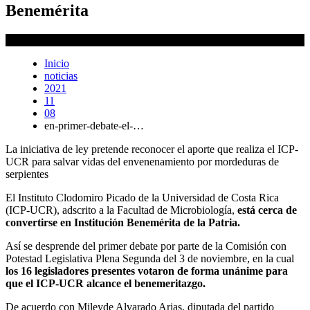
Benemérita
Laura Rodríguez Rodríguez
Inicio
noticias
2021
11
08
en-primer-debate-el-…
La iniciativa de ley pretende reconocer el aporte que realiza el ICP-
UCR para salvar vidas del envenenamiento por mordeduras de
serpientes
El Instituto Clodomiro Picado de la Universidad de Costa Rica
(ICP-UCR), adscrito a la Facultad de Microbiología,
está cerca de
convertirse en Institución Benemérita de la Patria.
Así se desprende del primer debate por parte de la Comisión con
Potestad Legislativa Plena Segunda del 3 de noviembre, en la cual
los 16 legisladores presentes votaron de forma unánime para
que el ICP-UCR alcance el benemeritazgo.
De acuerdo con Mileyde Alvarado Arias, diputada del partido