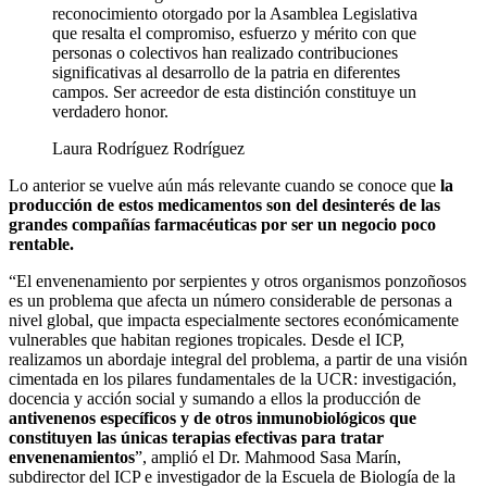
reconocimiento otorgado por la Asamblea Legislativa
que resalta el compromiso, esfuerzo y mérito con que
personas o colectivos han realizado contribuciones
significativas al desarrollo de la patria en diferentes
campos. Ser acreedor de esta distinción constituye un
verdadero honor.
Laura Rodríguez Rodríguez
Lo anterior se vuelve aún más relevante cuando se conoce que
la
producción de estos medicamentos son del desinterés de las
grandes compañías farmacéuticas por ser un negocio poco
rentable.
“El envenenamiento por serpientes y otros organismos ponzoñosos
es un problema que afecta un número considerable de personas a
nivel global, que impacta especialmente sectores económicamente
vulnerables que habitan regiones tropicales. Desde el ICP,
realizamos un abordaje integral del problema, a partir de una visión
cimentada en los pilares fundamentales de la UCR: investigación,
docencia y acción social y sumando a ellos la producción de
antivenenos específicos y de otros inmunobiológicos que
constituyen las únicas terapias efectivas para tratar
envenenamientos
”, amplió el Dr. Mahmood Sasa Marín,
subdirector del ICP e investigador de la Escuela de Biología de la