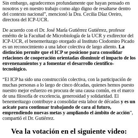
Sin embargo, agradecemos profundamente que hayan pensado en
nosotros y en nuestro trabajo como algo digno de resaltarse dentro
del contexto nacional”, mencionó la Dra. Cecilia Díaz Oreiro,
directora del ICP-UCR.
De acuerdo con el Dr. José María Gutiérrez Gutiérrez, profesor
emérito de la Facultad de Microbiología de la UCR y exdirector del
ICP-UCR, el benemeritazgo otorgado al Instituto Clodomiro Picado
es un reconocimiento a una labor colectiva de largo aliento.
La
distinción permite que el ICP se posicione para consolidar
relaciones de cooperación orientadas disminuir el impacto de los
envenenamientos y a fomentar el desarrollo científico-
tecnológico.
“El ICP ha sido una construcción colectiva, con la participación de
muchas personas a lo largo de cinco décadas, quienes hemos puesto
nuestro mejor esfuerzo en procura de una causa común, en el marco
de una filosofía de excelencia, generosidad y solidaridad. El
benemeritazgo contribuye a consolidar esta labor de décadas
y es un
acicate para continuar trabajando de cara al futuro,
emprendiendo nuevas metas y ampliando el ámbito de acción
”,
compartió el Dr. Gutiérrez.
Vea la votación en el siguiente video: