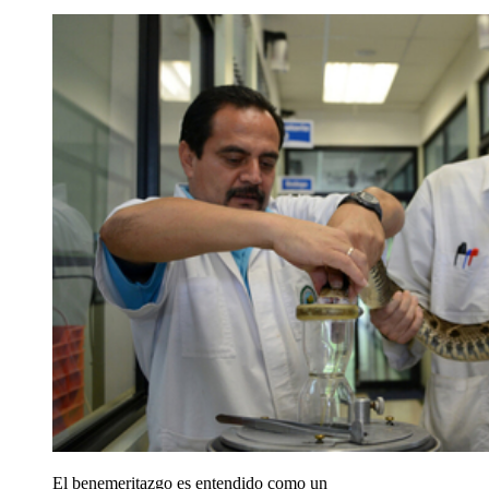
El benemeritazgo es entendido como un