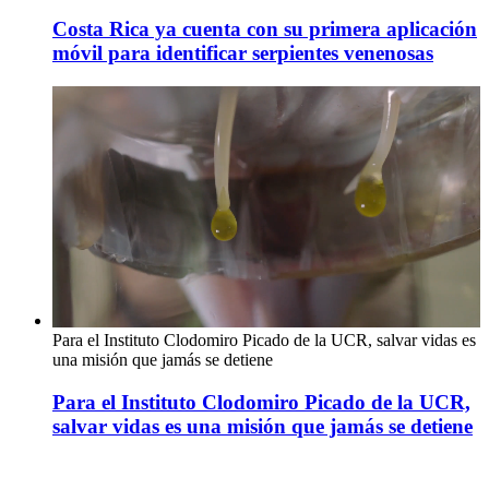
Costa Rica ya cuenta con su primera aplicación
móvil para identificar serpientes venenosas
Para el Instituto Clodomiro Picado de la UCR, salvar vidas es
una misión que jamás se detiene
Para el Instituto Clodomiro Picado de la UCR,
salvar vidas es una misión que jamás se detiene