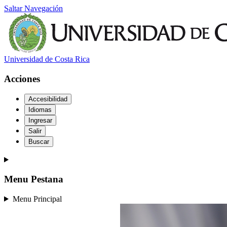
Saltar Navegación
Universidad de Costa Rica
Acciones
Accesibilidad
Idiomas
Ingresar
Salir
Buscar
Menu Pestana
Menu Principal