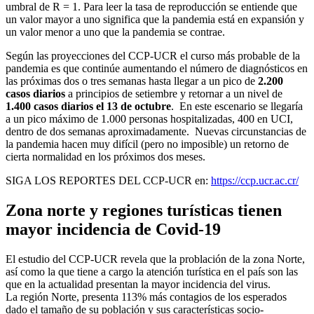
umbral de R = 1. Para leer la tasa de reproducción se entiende que
un valor mayor a uno significa que la pandemia está en expansión y
un valor menor a uno que la pandemia se contrae.
Según las proyecciones del CCP-UCR el curso más probable de la
pandemia es que continúe aumentando el número de diagnósticos en
las próximas dos o tres semanas hasta llegar a un pico de
2.200
casos diarios
a principios de setiembre y retornar a un nivel de
1.400 casos diarios el 13 de octubre
. En este escenario se llegaría
a un pico máximo de 1.000 personas hospitalizadas, 400 en UCI,
dentro de dos semanas aproximadamente. Nuevas circunstancias de
la pandemia hacen muy difícil (pero no imposible) un retorno de
cierta normalidad en los próximos dos meses.
SIGA LOS REPORTES DEL CCP-UCR en:
https://ccp.ucr.ac.cr/
Zona norte y regiones turísticas tienen
mayor incidencia de Covid-19
El estudio del CCP-UCR revela que la problación de la zona Norte,
así como la que tiene a cargo la atención turística en el país son las
que en la actualidad presentan la mayor incidencia del virus.
La región Norte, presenta 113% más contagios de los esperados
dado el tamaño de su población y sus características socio-