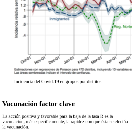
Incidencia del Covid-19 en grupos por distritos.
Vacunación factor clave
La acción positiva y favorable para la baja de la tasa R es la
vacunación, más específicamente, la rapidez con que ésta se efectúa
la vacunación.