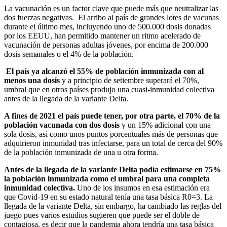
La vacunación es un factor clave que puede más que neutralizar las
dos fuerzas negativas. El arribo al país de grandes lotes de vacunas
durante el último mes, incluyendo uno de 500.000 dosis donadas
por los EEUU, han permitido mantener un ritmo acelerado de
vacunación de personas adultas jóvenes, por encima de 200.000
dosis semanales o el 4% de la población.
El país ya alcanzó el 55% de población inmunizada con al
menos una dosis
y a principio de setiembre superará el 70%,
umbral que en otros países produjo una cuasi-inmunidad colectiva
antes de la llegada de la variante Delta.
A fines de 2021 el país puede tener, por otra parte, el 70% de la
población vacunada con dos dosis
y un 15% adicional con una
sola dosis, así como unos puntos porcentuales más de personas que
adquirieron inmunidad tras infectarse, para un total de cerca del 90%
de la población inmunizada de una u otra forma.
Antes de la llegada de la variante Delta podía estimarse en 75%
la población inmunizada como el umbral para una completa
inmunidad colectiva.
Uno de los insumos en esa estimación era
que Covid-19 en su estado natural tenía una tasa básica R0=3. La
llegada de la variante Delta, sin embargo, ha cambiado las reglas del
juego pues varios estudios sugieren que puede ser el doble de
contagiosa, es decir que la pandemia ahora tendría una tasa básica