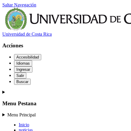
Saltar Navegación
Universidad de Costa Rica
Acciones
Accesibilidad
Idiomas
Ingresar
Salir
Buscar
Menu Pestana
Menu Principal
Inicio
noticias