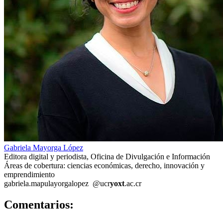
Gabriela Mayorga López
Editora digital y periodista, Oficina de Divulgación e Información
Áreas de cobertura: ciencias económicas, derecho, innovación y
emprendimiento
gabriela.m
apul
ayorgalopez
@ucr
yoxt
.ac.cr
0
Comentarios: