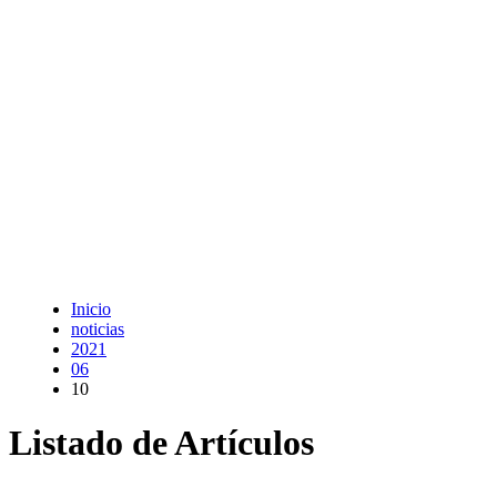
Inicio
noticias
2021
06
10
Listado de Artículos