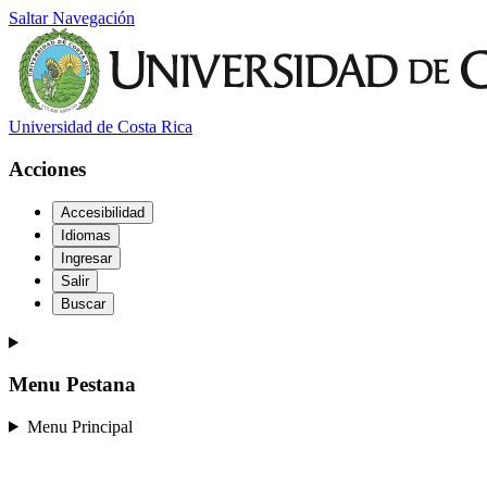
Saltar Navegación
Universidad de Costa Rica
Acciones
Accesibilidad
Idiomas
Ingresar
Salir
Buscar
Menu Pestana
Menu Principal