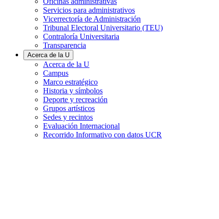
Oficinas administrativas
Servicios para administrativos
Vicerrectoría de Administración
Tribunal Electoral Universitario (TEU)
Contraloría Universitaria
Transparencia
Acerca de la U
Acerca de la U
Campus
Marco estratégico
Historia y símbolos
Deporte y recreación
Grupos artísticos
Sedes y recintos
Evaluación Internacional
Recorrido Informativo con datos UCR