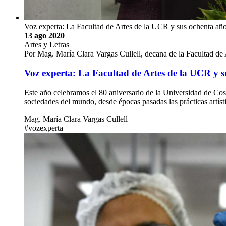
Voz experta: La Facultad de Artes de la UCR y sus ochenta años
13 ago 2020
Artes y Letras
Por Mag. María Clara Vargas Cullell, decana de la Facultad de 
Voz experta: La Facultad de Artes de la UCR y su
Este año celebramos el 80 aniversario de la Universidad de Costa
sociedades del mundo, desde épocas pasadas las prácticas artís
Mag. María Clara Vargas Cullell
#vozexperta