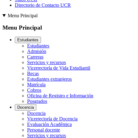
Directorio de Contacto UCR
Menu Principal
Menu Principal
Estudiantes
Estudiantes
Admisión
Carreras
Servicios y recursos
Vicerrectoría de Vida Estudiantil
Becas
Estudiantes extranjeros
Matrícula
Cobros
Oficina de Registro e Información
Posgrados
Docencia
Docencia
Vicerrectoría de Docencia
Evaluación Académica
Personal docente
Servicios y recursos