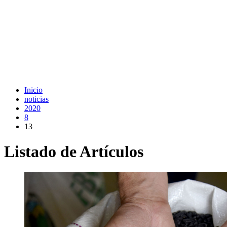
Inicio
noticias
2020
8
13
Listado de Artículos