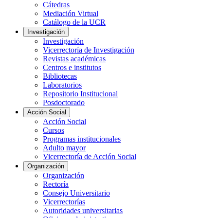
Cátedras
Mediación Virtual
Catálogo de la UCR
Investigación
Investigación
Vicerrectoría de Investigación
Revistas académicas
Centros e institutos
Bibliotecas
Laboratorios
Repositorio Institucional
Posdoctorado
Acción Social
Acción Social
Cursos
Programas institucionales
Adulto mayor
Vicerrectoría de Acción Social
Organización
Organización
Rectoría
Consejo Universitario
Vicerrectorías
Autoridades universitarias