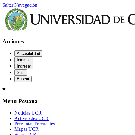
Saltar Navegación
Acciones
Accesibilidad
Idiomas
Ingresar
Salir
Buscar
Menu Pestana
Noticias UCR
Actividades UCR
Preguntas Frecuentes
Mapas UCR
Sitios UCR