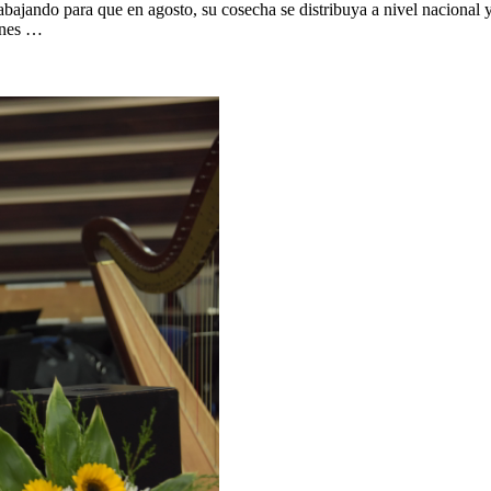
ajando para que en agosto, su cosecha se distribuya a nivel nacional y l
enes …