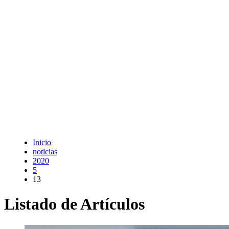
Inicio
noticias
2020
5
13
Listado de Artículos