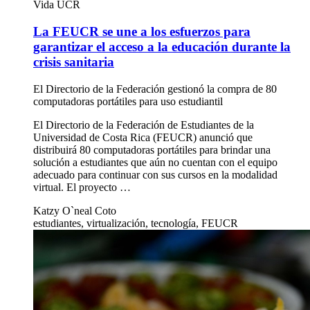
Vida UCR
La FEUCR se une a los esfuerzos para
garantizar el acceso a la educación durante la
crisis sanitaria
El Directorio de la Federación gestionó la compra de 80
computadoras portátiles para uso estudiantil
El Directorio de la Federación de Estudiantes de la
Universidad de Costa Rica (FEUCR) anunció que
distribuirá 80 computadoras portátiles para brindar una
solución a estudiantes que aún no cuentan con el equipo
adecuado para continuar con sus cursos en la modalidad
virtual. El proyecto …
Katzy O`neal Coto
estudiantes, virtualización, tecnología, FEUCR