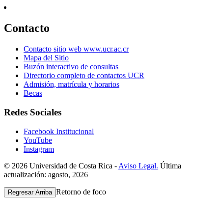
Contacto
Contacto sitio web www.ucr.ac.cr
Mapa del Sitio
Buzón interactivo de consultas
Directorio completo de contactos UCR
Admisión, matrícula y horarios
Becas
Redes Sociales
Facebook Institucional
YouTube
Instagram
© 2026 Universidad de Costa Rica -
Aviso Legal.
Última
actualización: agosto, 2026
Retorno de foco
Regresar Arriba