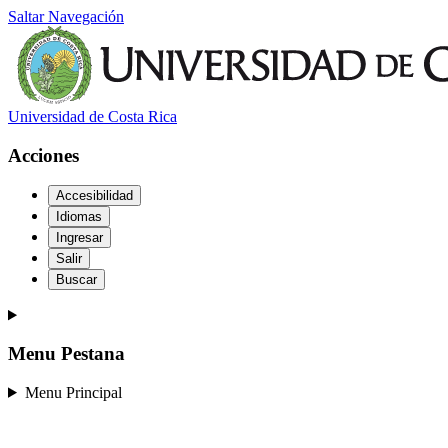
Saltar Navegación
Universidad de Costa Rica
Acciones
Accesibilidad
Idiomas
Ingresar
Salir
Buscar
Menu Pestana
Menu Principal