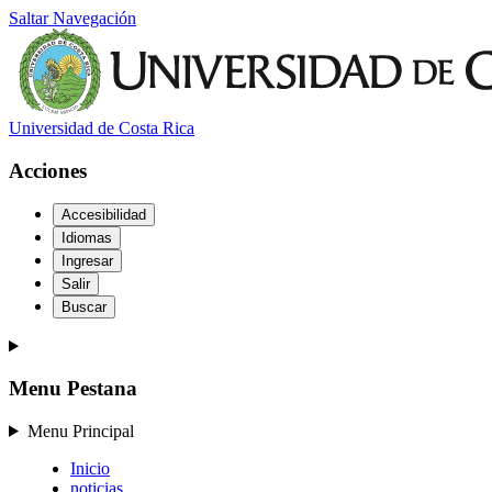
Saltar Navegación
Universidad de Costa Rica
Acciones
Accesibilidad
Idiomas
Ingresar
Salir
Buscar
Menu Pestana
Menu Principal
Inicio
noticias