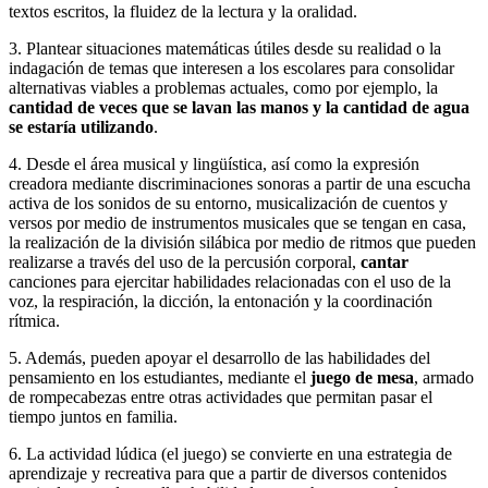
textos escritos, la fluidez de la lectura y la oralidad.
3. Plantear situaciones matemáticas útiles desde su realidad o la
indagación de temas que interesen a los escolares para consolidar
alternativas viables a problemas actuales, como por ejemplo, la
cantidad de veces que se lavan las manos y la cantidad de agua
se estaría utilizando
.
4. Desde el área musical y lingüística, así como la expresión
creadora mediante discriminaciones sonoras a partir de una escucha
activa de los sonidos de su entorno, musicalización de cuentos y
versos por medio de instrumentos musicales que se tengan en casa,
la realización de la división silábica por medio de ritmos que pueden
realizarse a través del uso de la percusión corporal,
cantar
canciones para ejercitar habilidades relacionadas con el uso de la
voz, la respiración, la dicción, la entonación y la coordinación
rítmica.
5. Además, pueden apoyar el desarrollo de las habilidades del
pensamiento en los estudiantes, mediante el
juego de mesa
, armado
de rompecabezas entre otras actividades que permitan pasar el
tiempo juntos en familia.
6. La actividad lúdica (el juego) se convierte en una estrategia de
aprendizaje y recreativa para que a partir de diversos contenidos