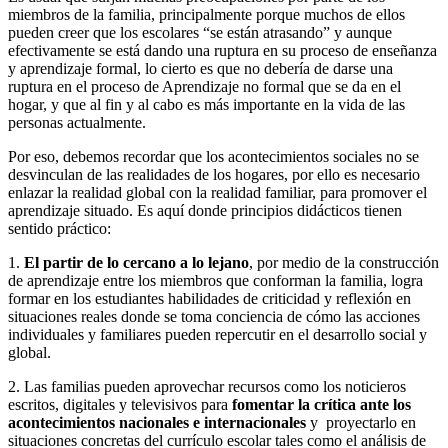
miembros de la familia, principalmente porque muchos de ellos
pueden creer que los escolares “se están atrasando” y aunque
efectivamente se está dando una ruptura en su proceso de enseñanza
y aprendizaje formal, lo cierto es que no debería de darse una
ruptura en el proceso de Aprendizaje no formal que se da en el
hogar, y que al fin y al cabo es más importante en la vida de las
personas actualmente.
Por eso, debemos recordar que los acontecimientos sociales no se
desvinculan de las realidades de los hogares, por ello es necesario
enlazar la realidad global con la realidad familiar, para promover el
aprendizaje situado. Es aquí donde principios didácticos tienen
sentido práctico:
1.
El partir de lo cercano a lo lejano
, por medio de la construcción
de aprendizaje entre los miembros que conforman la familia, logra
formar en los estudiantes habilidades de criticidad y reflexión en
situaciones reales donde se toma conciencia de cómo las acciones
individuales y familiares pueden repercutir en el desarrollo social y
global.
2. Las familias pueden aprovechar recursos como los noticieros
escritos, digitales y televisivos para
fomentar la crítica ante los
acontecimientos nacionales e internacionales
y proyectarlo en
situaciones concretas del currículo escolar tales como el análisis de