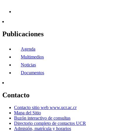
Publicaciones
Agenda
Multimedios
Noticias
Documentos
Contacto
Contacto sitio web www.ucr.ac.cr
Mapa del Sitio
Buzón interactivo de consultas
Directorio completo de contactos UCR
Admisión, matrícula y horarios