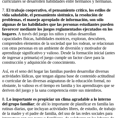
curriculares se desarrollen habilidades entre hermanos y hermanas.
7.
El trabajo cooperativo, el pensamiento crítico, los estilos de
vida saludable, el pensamiento sistémico, la resolución de
problemas, el manejo apropiado de información, son sólo
algunas de las habilidades que las personas estudiantes pueden
favorecer mediante los juegos reglamentados ejecutados en los
hogares
. A través del juego los niños y niñas desarrollan
capacidades físicas, habilidades motrices, exploran, descubren,
comprenden elementos de la sociedad que los rodean, se relacionan
con otras personas en un ambiente de diversión y motivador de
aprendizaje significativo y valioso. Desde la formación inicial (antes
de ingresar a primaria) el juego cumple un factor clave para la
construcción y adquisición de conocimiento.
Así, en el seno del hogar las familias pueden desarrollar diversas
actividades lúdicas, que tengan alguna base de contenido actitudinal
o curricular de las diversas asignaturas de la educación formal, no
obstante, lo valioso es el tiempo en familia y los aprendizajes que se
deriven del juego y la sana competencia entre sus miembros.
8.
Lo importante es propiciar un clima agradable a lo interno
del grupo familiar
; de ahí lo importante de planificar en familia las
rutinas diarias, que incluyan actividades libres, de estudio, de trabajo
de la madre y el padre de familia, del uso de las redes sociales para