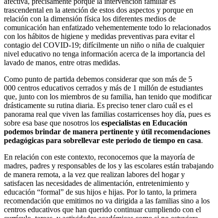
afectiva, precisamente porque la intervención familiar es
trascendental en la atención de estos dos aspectos y porque en
relación con la dimensión física los diferentes medios de
comunicación han enfatizado vehementemente todo lo relacionados
con los hábitos de higiene y medidas preventivas para evitar el
contagio del COVID-19; difícilmente un niño o niña de cualquier
nivel educativo no tenga información acerca de la importancia del
lavado de manos, entre otras medidas.
Como punto de partida debemos considerar que son más de 5
000 centros educativos cerrados y más de 1 millón de estudiantes
que, junto con los miembros de su familia, han tenido que modificar
drásticamente su rutina diaria. Es preciso tener claro cuál es el
panorama real que viven las familias costarricenses hoy día, pues es
sobre esa base que nosotros los
especialistas en Educación
podemos brindar de manera pertinente y útil recomendaciones
pedagógicas para sobrellevar este periodo de tiempo en casa
.
En relación con este contexto, reconocemos que la mayoría de
madres, padres y responsables de los y las escolares están trabajando
de manera remota, a la vez que realizan labores del hogar y
satisfacen las necesidades de alimentación, entretenimiento y
educación “formal” de sus hijos e hijas. Por lo tanto, la primera
recomendación que emitimos no va dirigida a las familias sino a los
centros educativos que han querido continuar cumpliendo con el