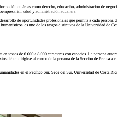
ormación en áreas como derecho, educación, administración de negocios,
empresarial, salud y administración aduanera.
sarrollo de oportunidades profesionales que permita a cada persona dar
humanísticos, es uno de los rasgos distintivos de la Universidad de Co
 en textos de 6 000 a 8 000 caracteres con espacios. La persona autora 
extos deben dirigirse al correo de la persona de la Sección de Prensa a 
prensa.html
manidades en el Pacífico Sur. Sede del Sur, Universidad de Costa Ric