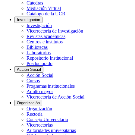
Cátedras
Mediación Virtual
Catálogo de la UCR
Investigación
Investigación
Vicerrectoría de Investigación
Revistas académicas
Centros e institutos
Bibliotecas
Laboratorios
Repositorio Institucional
Posdoctorado
Acción Social
Acción Social
Cursos
Programas institucionales
Adulto mayor
Vicerrectoría de Acción Social
Organización
Organización
Rectoría
Consejo Universitario
Vicerrectorías
Autoridades universitarias