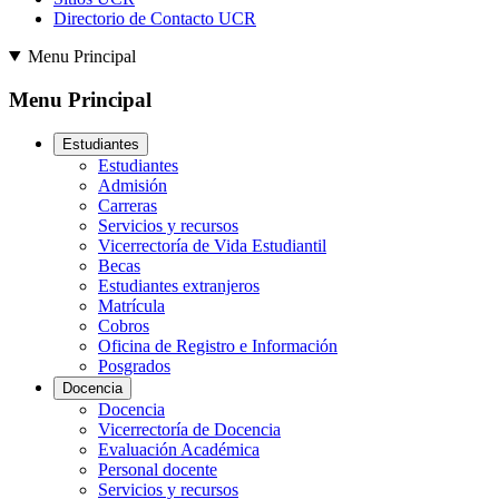
Directorio de Contacto UCR
Menu Principal
Menu Principal
Estudiantes
Estudiantes
Admisión
Carreras
Servicios y recursos
Vicerrectoría de Vida Estudiantil
Becas
Estudiantes extranjeros
Matrícula
Cobros
Oficina de Registro e Información
Posgrados
Docencia
Docencia
Vicerrectoría de Docencia
Evaluación Académica
Personal docente
Servicios y recursos