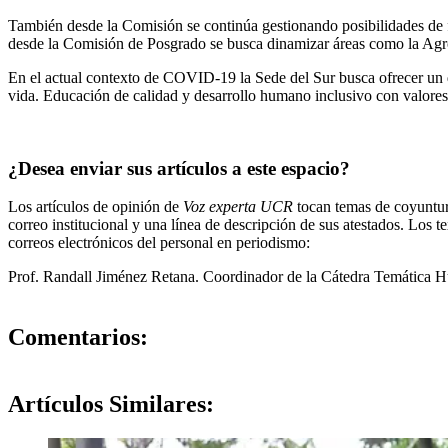
También desde la Comisión se continúa gestionando posibilidades de f
desde la Comisión de Posgrado se busca dinamizar áreas como la Agro
En el actual contexto de COVID-19 la Sede del Sur busca ofrecer un de
vida. Educación de calidad y desarrollo humano inclusivo con valores 
¿Desea enviar sus artículos a este espacio?
Los artículos de opinión de
Voz experta UCR
tocan temas de coyuntura
correo institucional y una línea de descripción de sus atestados. Los t
correos electrónicos del personal en periodismo:
https://oci.ucr.ac.cr/
Prof. Randall Jiménez Retana. Coordinador de la Cátedra Temática Hu
0
Comentarios:
Artículos
Similares: