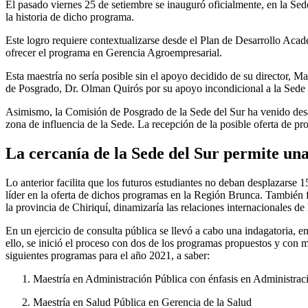
El pasado viernes 25 de setiembre se inauguró oficialmente, en la Se
la historia de dicho programa.
Este logro requiere contextualizarse desde el Plan de Desarrollo Acad
ofrecer el programa en Gerencia Agroempresarial.
Esta maestría no sería posible sin el apoyo decidido de su director
de Posgrado, Dr. Olman Quirós por su apoyo incondicional a la Sede 
Asimismo, la Comisión de Posgrado de la Sede del Sur ha venido desarr
zona de influencia de la Sede. La recepción de la posible oferta de p
La cercanía de la Sede del Sur permite una 
Lo anterior facilita que los futuros estudiantes no deban desplazarse
líder en la oferta de dichos programas en la Región Brunca. También f
la provincia de Chiriquí, dinamizaría las relaciones internacionales de
En un ejercicio de consulta pública se llevó a cabo una indagatoria, en
ello, se inició el proceso con dos de los programas propuestos y con 
siguientes programas para el año 2021, a saber:
Maestría en Administración Pública con énfasis en Administra
Maestría en Salud Pública en Gerencia de la Salud