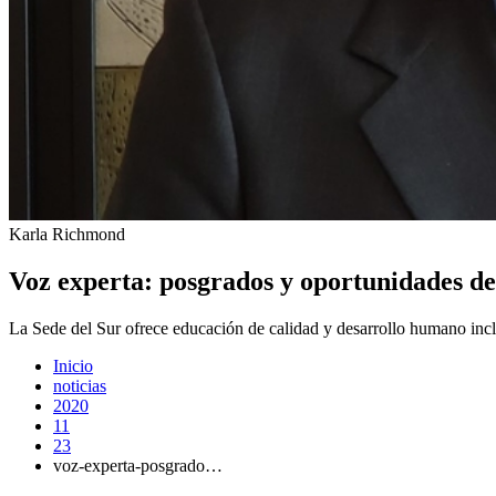
Karla Richmond
Voz experta: posgrados y oportunidades de 
La Sede del Sur ofrece educación de calidad y desarrollo humano incl
Inicio
noticias
2020
11
23
voz-experta-posgrado…