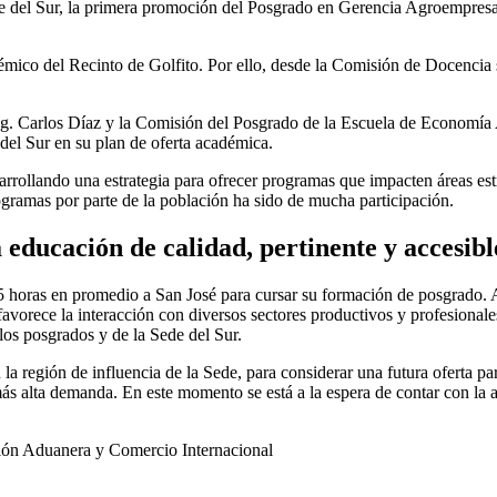
de del Sur, la primera promoción del Posgrado en Gerencia Agroempresar
émico del Recinto de Golfito. Por ello, desde la Comisión de Docencia 
, Mag. Carlos Díaz y la Comisión del Posgrado de la Escuela de Econom
del Sur en su plan de oferta académica.
ollando una estrategia para ofrecer programas que impacten áreas estrat
rogramas por parte de la población ha sido de mucha participación.
educación de calidad, pertinente y accesible
 15 horas en promedio a San José para cursar su formación de posgrado. 
avorece la interacción con diversos sectores productivos y profesionale
 los posgrados y de la Sede del Sur.
 la región de influencia de la Sede, para considerar una futura oferta pa
más alta demanda. En este momento se está a la espera de contar con la
ción Aduanera y Comercio Internacional