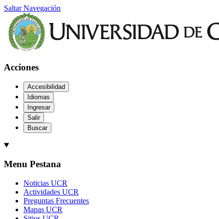
Saltar Navegación
Acciones
Accesibilidad
Idiomas
Ingresar
Salir
Buscar
Menu Pestana
Noticias UCR
Actividades UCR
Preguntas Frecuentes
Mapas UCR
Sitios UCR