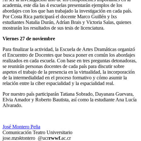
academia, este día las 4 escuelas presentarán ejemplos de los
abordajes con los que han trabajado la investigación en cada país.
Por Costa Rica participará el docente Marco Guillén y lxs
estudiantes Natalia Durán, Adrían Brais y Victoria Salas, quienes
mostrarán los resultados de sus tesis de licenciatura.
Viernes 27 de noviembre
Para finalizar la actividad, la Escuela de Artes Dramáticas organizó
el Encuentro de Docentes que busca poner en común los abordajes
realizados en cada escuela. Con base en tres preguntas detonadoras,
se reunirán personas docentes de cada país para discutir sobre
aspetos el trabajo de la presencia en la virtualidad, la incorporación
de la intermedialidad en el proceso formativo y cómo asumir la
relación entre la ciber espacialidad y la espacialidad real.
Por nuestro país participarán Tatiana Sobrado, Dayanara Guevara,
Elvia Amador y Roberto Bautista, así como la estudiante Ana Lucía
Alvarado.
José Montero Peña
Comunicación Teatro Universitario
jose.m
zskt
ontero
@ucr
rwwf
.ac.cr