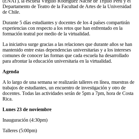
(ENAT), la escuela Virgilio Rodríguez Nache de Trijillo Perú y el
Departamento de Teatro de la Facultad de Artes de la Universidad
de Chile.
Durante 5 días estudiantes y docentes de los 4 países compartirán
experiencias con respecto a los retos que han enfrentado en la
formación teatral por medio de la virtualidad.
La iniciativa surge gracias a las relaciones que durante años se han
mantenido entre estas dependencias universitarias y a los intereses
comunes de conocer las formas que cada escuela ha desarrollado
para afrontar la educación universitaria en la virtualidad.
Agenda
A lo largo de una semana se realizarán talleres en línea, muestras de
trabajos de estudiantes, un encuentro de investigación y otro de
docentes. Todas las actividades serán de 5pm a 7pm, hora de Costa
Rica.
Lunes 23 de noviembre
Inauguración (4:30pm)
Talleres (5:00pm)