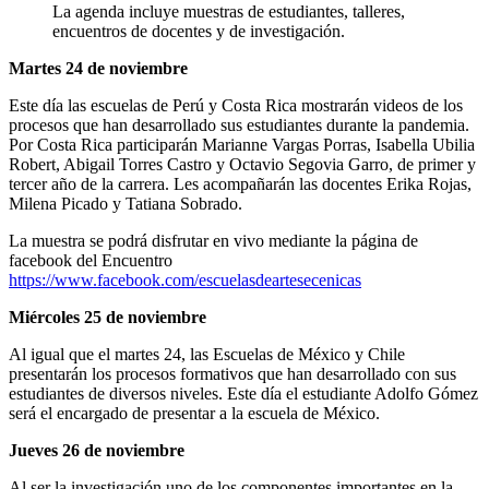
La agenda incluye muestras de estudiantes, talleres,
encuentros de docentes y de investigación.
Martes 24 de noviembre
Este día las escuelas de Perú y Costa Rica mostrarán videos de los
procesos que han desarrollado sus estudiantes durante la pandemia.
Por Costa Rica participarán Marianne Vargas Porras, Isabella Ubilia
Robert, Abigail Torres Castro y Octavio Segovia Garro, de primer y
tercer año de la carrera. Les acompañarán las docentes Erika Rojas,
Milena Picado y Tatiana Sobrado.
La muestra se podrá disfrutar en vivo mediante la página de
facebook del Encuentro
https://www.facebook.com/escuelasdeartesecenicas
Miércoles 25 de noviembre
Al igual que el martes 24, las Escuelas de México y Chile
presentarán los procesos formativos que han desarrollado con sus
estudiantes de diversos niveles. Este día el estudiante Adolfo Gómez
será el encargado de presentar a la escuela de México.
Jueves 26 de noviembre
Al ser la investigación uno de los componentes importantes en la