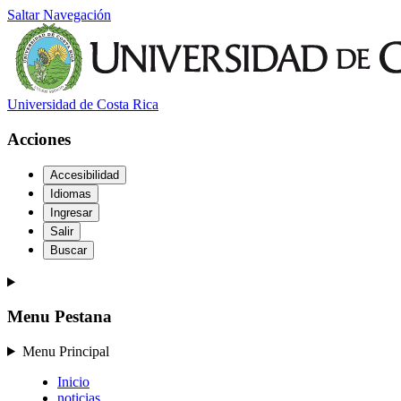
Saltar Navegación
Universidad de Costa Rica
Acciones
Accesibilidad
Idiomas
Ingresar
Salir
Buscar
Menu Pestana
Menu Principal
Inicio
noticias