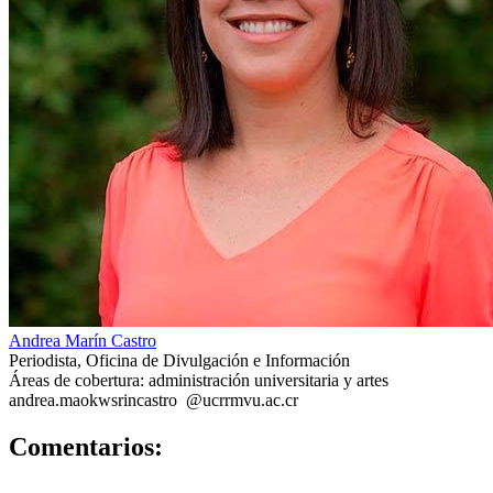
Andrea Marín Castro
Periodista, Oficina de Divulgación e Información
Áreas de cobertura: administración universitaria y artes
andrea.ma
okws
rincastro
@ucr
rmvu
.ac.cr
0
Comentarios: