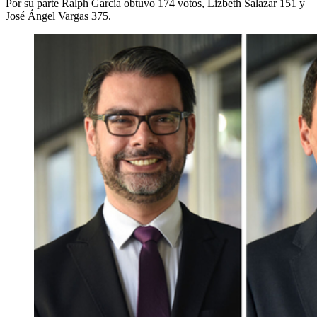
Por su parte Ralph García obtuvo 174 votos, Lizbeth Salazar 151 y
José Ángel Vargas 375.