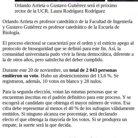
Orlando Arrieta o Gustavo Gutiérrez será el próximo
rector de la UCR.
Laura Rodríguez Rodríguez
Orlando Arrieta es profesor catedrático de la Facultad de Ingeniería
y Gustavo Gutiérrez es profesor catedrático de la Escuela de
Biología.
El proceso electoral se caracterizó por el orden y el estricto apego al
protocolo de bioseguridad que se definió para este fin. Así, la
comunidad universitaria pudo vivir la fiesta democrática, diferente a
la de otros años, pero satisfecha del deber cumplido.
Durante este 20 de noviembre, un
total de 2 043 personas
emitieron su voto
. Hubo un abstencionismo del 13,6 %. Se
registraron, además, 10 votos en blanco y 28 nulos.
Para la segunda elección, votan las mismas personas que se
encuentran inscritas en el padrón definitivo para este proceso. Y se
escogerá al candidato que obtenga el mayor número de votos. Esa
cifra debe representar al menos el 40 % de los sufragios válidamente
emitidos. Si ninguno alcanza ese porcentaje, será declarado
electo el que obtenga la mayoría de los votos. Si se produjera un
empate, la suerte será la que decida.