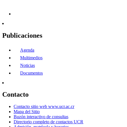
Publicaciones
Agenda
Multimedios
Noticias
Documentos
Contacto
Contacto sitio web www.ucr.ac.cr
Mapa del Sitio
Buzón interactivo de consultas
Directorio completo de contactos UCR
Admisión, matrícula y horarios