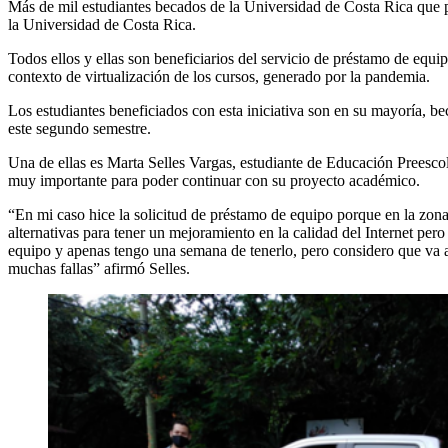
Más de mil estudiantes becados de la Universidad de Costa Rica que pr
la Universidad de Costa Rica.
Todos ellos y ellas son beneficiarios del servicio de préstamo de equi
contexto de virtualización de los cursos, generado por la pandemia.
Los estudiantes beneficiados con esta iniciativa son en su mayoría, b
este segundo semestre.
Una de ellas es Marta Selles Vargas, estudiante de Educación Preesco
muy importante para poder continuar con su proyecto académico.
“En mi caso hice la solicitud de préstamo de equipo porque en la zona
alternativas para tener un mejoramiento en la calidad del Internet per
equipo y apenas tengo una semana de tenerlo, pero considero que va 
muchas fallas” afirmó Selles.