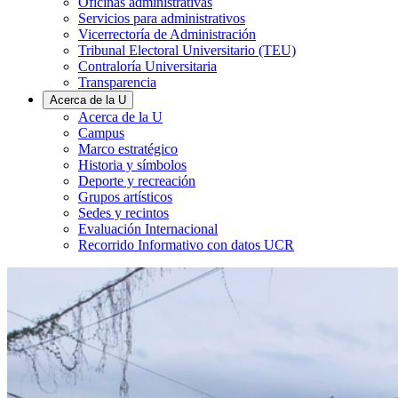
Oficinas administrativas
Servicios para administrativos
Vicerrectoría de Administración
Tribunal Electoral Universitario (TEU)
Contraloría Universitaria
Transparencia
Acerca de la U
Acerca de la U
Campus
Marco estratégico
Historia y símbolos
Deporte y recreación
Grupos artísticos
Sedes y recintos
Evaluación Internacional
Recorrido Informativo con datos UCR