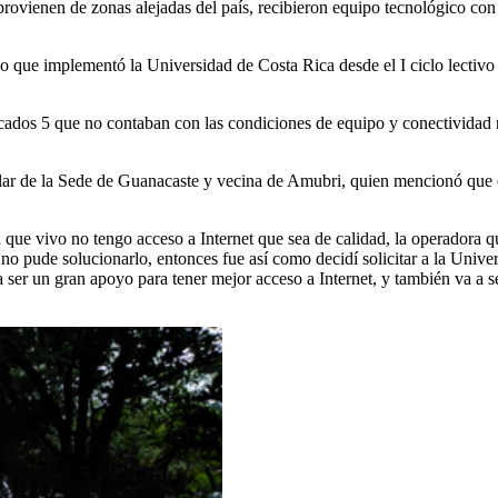
ovienen de zonas alejadas del país, recibieron equipo tecnológico con a
po que implementó la Universidad de Costa Rica desde el I ciclo lectivo 
ecados 5 que no contaban con las condiciones de equipo y conectividad n
lar de la Sede de Guanacaste y vecina de Amubri, quien mencionó que e
 que vivo no tengo acceso a Internet que sea de calidad, la operadora q
o no pude solucionarlo, entonces fue así como decidí solicitar a la Uni
a ser un gran apoyo para tener mejor acceso a Internet, y también va a