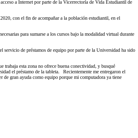
cceso a Internet por parte de la Vicerrectoría de Vida Estudiantil de
2020, con el fin de acompañar a la población estudiantil, en el
ecesarias para sumarse a los cursos bajo la modalidad virtual durante
l servicio de préstamos de equipo por parte de la Universidad ha sido
ue trabaja esta zona no ofrece buena conectividad, y busqué
versidad el préstamo de la tableta. Recientemente me entregaron el
 ser de gran ayuda como equipo porque mi computadora ya tiene