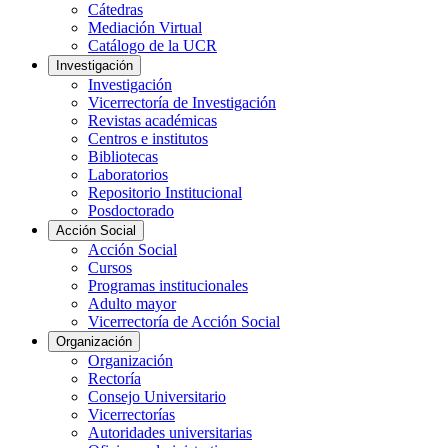
Cátedras
Mediación Virtual
Catálogo de la UCR
Investigación
Investigación
Vicerrectoría de Investigación
Revistas académicas
Centros e institutos
Bibliotecas
Laboratorios
Repositorio Institucional
Posdoctorado
Acción Social
Acción Social
Cursos
Programas institucionales
Adulto mayor
Vicerrectoría de Acción Social
Organización
Organización
Rectoría
Consejo Universitario
Vicerrectorías
Autoridades universitarias