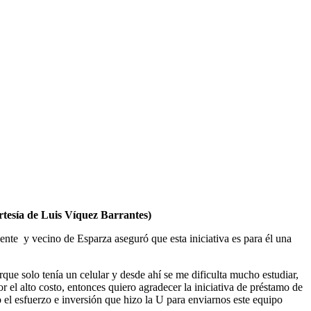
ortesía de Luis Víquez Barrantes)
nte y vecino de Esparza aseguró que esta iniciativa es para él una
rque solo tenía un celular y desde ahí se me dificulta mucho estudiar,
el alto costo, entonces quiero agradecer la iniciativa de préstamo de
 el esfuerzo e inversión que hizo la U para enviarnos este equipo