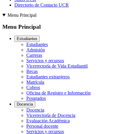
Directorio de Contacto UCR
Menu Principal
Menu Principal
Estudiantes
Estudiantes
Admisión
Carreras
Servicios y recursos
Vicerrectoría de Vida Estudiantil
Becas
Estudiantes extranjeros
Matrícula
Cobros
Oficina de Registro e Información
Posgrados
Docencia
Docencia
Vicerrectoría de Docencia
Evaluación Académica
Personal docente
Servicios y recursos