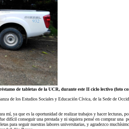
réstamo de tabletas de la UCR, durante este II ciclo lectivo (foto c
nza de los Estudios Sociales y Educación Cívica, de la Sede de Occide
a mí, ya que es la oportunidad de realizar trabajos y hacer lecturas, po
difícil conseguir una prestada y ni siquiera pensé en comprar una por 
letas para seguir nuestras labores universitarias, y agradezco muchísimo