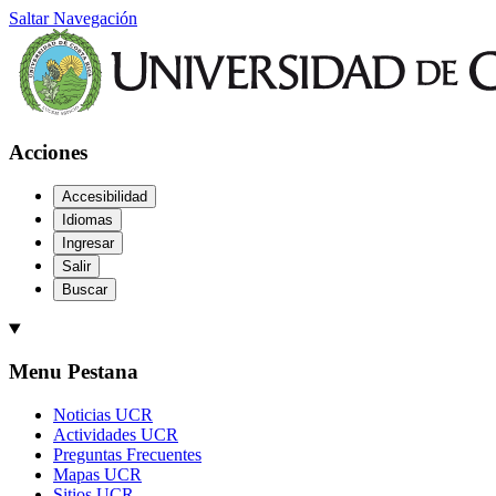
Saltar Navegación
Acciones
Accesibilidad
Idiomas
Ingresar
Salir
Buscar
Menu Pestana
Noticias UCR
Actividades UCR
Preguntas Frecuentes
Mapas UCR
Sitios UCR