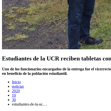
Estudiantes de la UCR reciben tabletas con
Uno de los funcionarios encargados de la entrega fue el vicerrect
en beneficio de la población estudiantil.
Inicio
noticias
2020
10
30
estudiantes-de-la-uc…