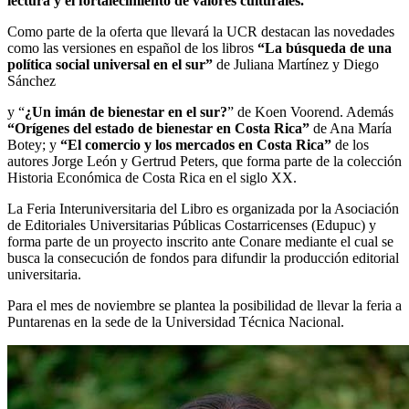
lectura y el fortalecimiento de valores culturales.
Como parte de la oferta que llevará la UCR destacan las novedades
como las versiones en español de los libros
“La búsqueda de una
política social universal en el sur”
de Juliana Martínez y Diego
Sánchez
y “
¿Un imán de bienestar en el sur?
” de Koen Voorend. Además
“Orígenes del estado de bienestar en Costa Rica”
de Ana María
Botey; y
“El comercio y los mercados en Costa Rica”
de los
autores Jorge León y Gertrud Peters, que forma parte de la colección
Historia Económica de Costa Rica en el siglo XX.
La Feria Interuniversitaria del Libro es organizada por la Asociación
de Editoriales Universitarias Públicas Costarricenses (Edupuc) y
forma parte de un proyecto inscrito ante Conare mediante el cual se
busca la consecución de fondos para difundir la producción editorial
universitaria.
Para el mes de noviembre se plantea la posibilidad de llevar la feria a
Puntarenas en la sede de la Universidad Técnica Nacional.