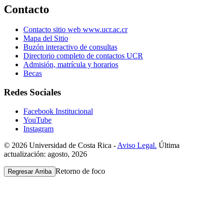
Contacto
Contacto sitio web www.ucr.ac.cr
Mapa del Sitio
Buzón interactivo de consultas
Directorio completo de contactos UCR
Admisión, matrícula y horarios
Becas
Redes Sociales
Facebook Institucional
YouTube
Instagram
© 2026 Universidad de Costa Rica -
Aviso Legal.
Última
actualización: agosto, 2026
Retorno de foco
Regresar Arriba