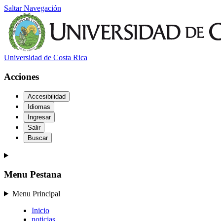
Saltar Navegación
Universidad de Costa Rica
Acciones
Accesibilidad
Idiomas
Ingresar
Salir
Buscar
Menu Pestana
Menu Principal
Inicio
noticias