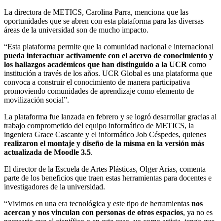
La directora de METICS, Carolina Parra, menciona que las
oportunidades que se abren con esta plataforma para las diversas
áreas de la universidad son de mucho impacto.
“Esta plataforma permite que la comunidad nacional e internacional
pueda interactuar activamente con el acervo de conocimiento y
los hallazgos académicos que han distinguido a la UCR
como
institución a través de los años. UCR Global es una plataforma que
convoca a construir el conocimiento de manera participativa
promoviendo comunidades de aprendizaje como elemento de
movilización social”.
La plataforma fue lanzada en febrero y se logró desarrollar gracias al
trabajo comprometido del equipo informático de METICS, la
ingeniera Grace Cascante y el informático Job Céspedes, quienes
realizaron el montaje y diseño de la misma en la versión más
actualizada de Moodle 3.5
.
El director de la Escuela de Artes Plásticas, Olger Arias, comenta
parte de los beneficios que traen estas herramientas para docentes e
investigadores de la universidad.
“Vivimos en una era tecnológica y este tipo de herramientas
nos
acercan y nos vinculan con personas de otros espacios
, ya no es