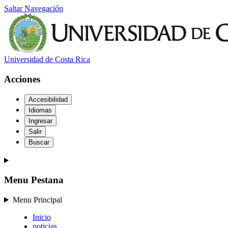
Saltar Navegación
Universidad de Costa Rica
Acciones
Accesibilidad
Idiomas
Ingresar
Salir
Buscar
Menu Pestana
Menu Principal
Inicio
noticias