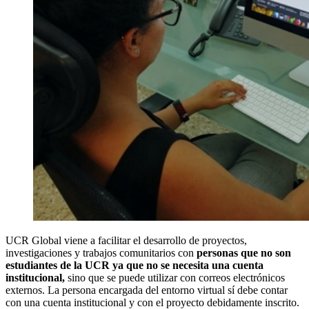
UCR Global viene a facilitar el desarrollo de proyectos,
investigaciones y trabajos comunitarios con
personas que no son
estudiantes de la UCR ya que no se necesita una cuenta
institucional,
sino que se puede utilizar con correos electrónicos
externos. La persona encargada del entorno virtual sí debe contar
con una cuenta institucional y con el proyecto debidamente inscrito.