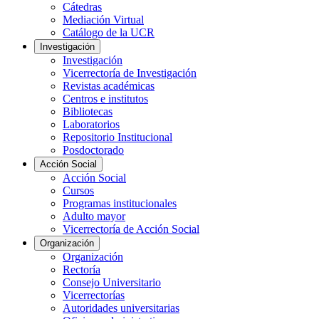
Cátedras
Mediación Virtual
Catálogo de la UCR
Investigación
Investigación
Vicerrectoría de Investigación
Revistas académicas
Centros e institutos
Bibliotecas
Laboratorios
Repositorio Institucional
Posdoctorado
Acción Social
Acción Social
Cursos
Programas institucionales
Adulto mayor
Vicerrectoría de Acción Social
Organización
Organización
Rectoría
Consejo Universitario
Vicerrectorías
Autoridades universitarias