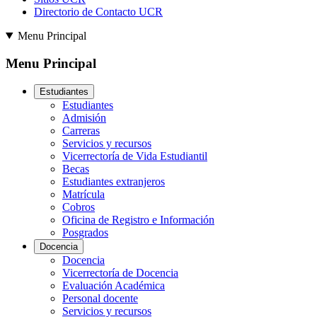
Directorio de Contacto UCR
Menu Principal
Menu Principal
Estudiantes
Estudiantes
Admisión
Carreras
Servicios y recursos
Vicerrectoría de Vida Estudiantil
Becas
Estudiantes extranjeros
Matrícula
Cobros
Oficina de Registro e Información
Posgrados
Docencia
Docencia
Vicerrectoría de Docencia
Evaluación Académica
Personal docente
Servicios y recursos