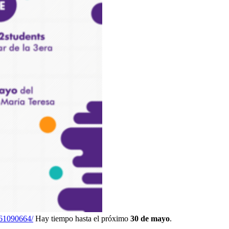
161090664/
Hay tiempo hasta el próximo
30 de mayo
.