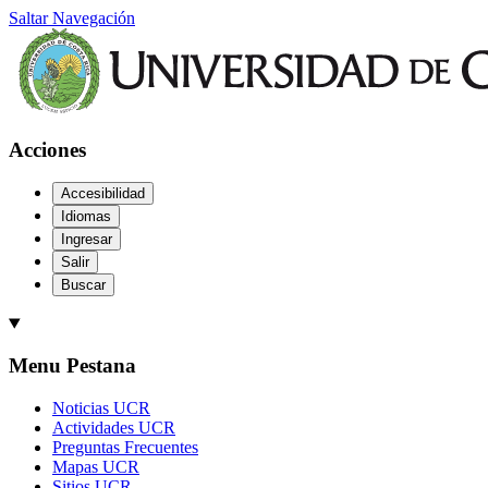
Saltar Navegación
Acciones
Accesibilidad
Idiomas
Ingresar
Salir
Buscar
Menu Pestana
Noticias UCR
Actividades UCR
Preguntas Frecuentes
Mapas UCR
Sitios UCR