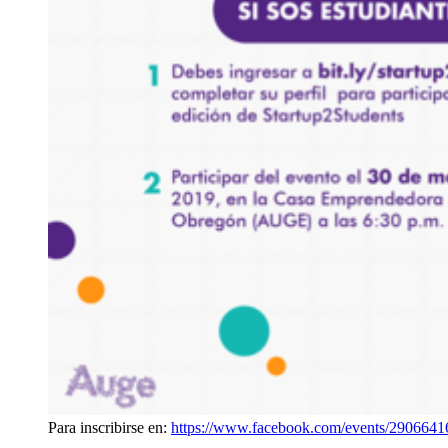
Para inscribirse en:
https://www.facebook.com/events/290664