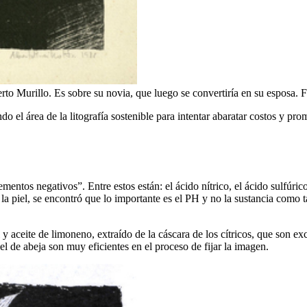
berto Murillo. Es sobre su novia, que luego se convertiría en su esposa. 
 el área de la litografía sostenible para intentar abaratar costos y prom
entos negativos”. Entre estos están: el ácido nítrico, el ácido sulfúrico
a la piel, se encontró que lo importante es el PH y no la sustancia como
 y aceite de limoneno, extraído de la cáscara de los cítricos, que son e
el de abeja son muy eficientes en el proceso de fijar la imagen.