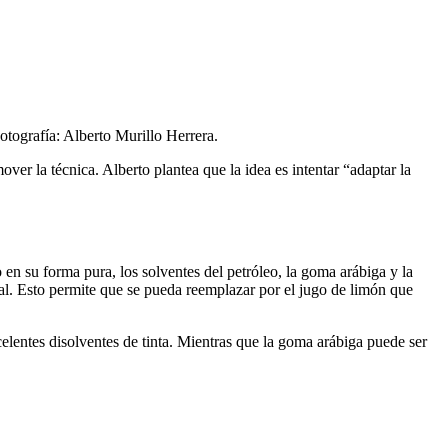
Fotografía: Alberto Murillo Herrera.
over la técnica. Alberto plantea que la idea es intentar “adaptar la
 en su forma pura, los solventes del petróleo, la goma arábiga y la
 tal. Esto permite que se pueda reemplazar por el jugo de limón que
xcelentes disolventes de tinta. Mientras que la goma arábiga puede ser