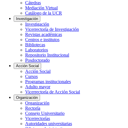
Cátedras
Mediación Virtual
Catálogo de la UCR
Investigación
Investigación
Vicerrectoría de Investigación
Revistas académicas
Centros e institutos
Bibliotecas
Laboratorios
Repositorio Institucional
Posdoctorado
Acción Social
Acción Social
Cursos
Programas institucionales
Adulto mayor
Vicerrectoría de Acción Social
Organización
Organización
Rectoría
Consejo Universitario
Vicerrectorías
Autoridades universitarias