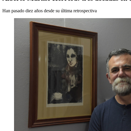
Han pasado diez años desde su última retrospectiva