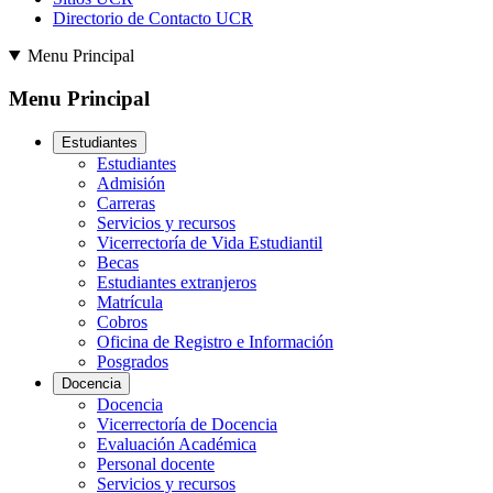
Directorio de Contacto UCR
Menu Principal
Menu Principal
Estudiantes
Estudiantes
Admisión
Carreras
Servicios y recursos
Vicerrectoría de Vida Estudiantil
Becas
Estudiantes extranjeros
Matrícula
Cobros
Oficina de Registro e Información
Posgrados
Docencia
Docencia
Vicerrectoría de Docencia
Evaluación Académica
Personal docente
Servicios y recursos