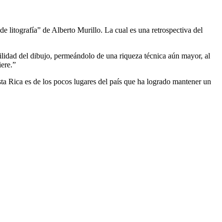
e litografía” de Alberto Murillo. La cual es una retrospectiva del
atilidad del dibujo, permeándolo de una riqueza técnica aún mayor, al
iere.”
sta Rica es de los pocos lugares del país que ha logrado mantener un