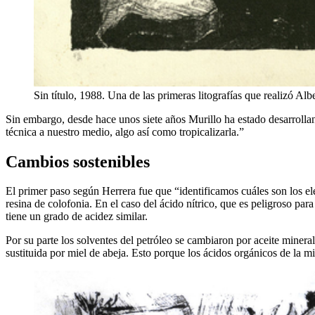
Sin título, 1988. Una de las primeras litografías que realizó Al
Sin embargo, desde hace unos siete años Murillo ha estado desarrollando
técnica a nuestro medio, algo así como tropicalizarla.”
Cambios sostenibles
El primer paso según Herrera fue que “identificamos cuáles son los elem
resina de colofonia. En el caso del ácido nítrico, que es peligroso par
tiene un grado de acidez similar.
Por su parte los solventes del petróleo se cambiaron por aceite mineral
sustituida por miel de abeja. Esto porque los ácidos orgánicos de la mi