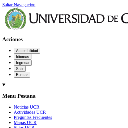
Saltar Navegación
Acciones
Accesibilidad
Idiomas
Ingresar
Salir
Buscar
Menu Pestana
Noticias UCR
Actividades UCR
Preguntas Frecuentes
Mapas UCR
Sitios UCR