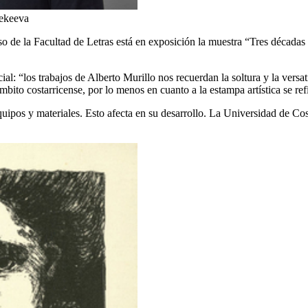
ekeeva
so de la Facultad de Letras está en exposición la muestra “Tres décadas d
ial: “los trabajos de Alberto Murillo nos recuerdan la soltura y la vers
mbito costarricense, por lo menos en cuanto a la estampa artística se ref
equipos y materiales. Esto afecta en su desarrollo. La Universidad de Co