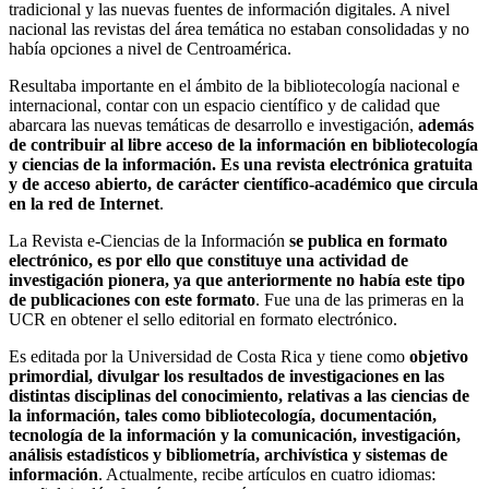
tradicional y las nuevas fuentes de información digitales. A nivel
nacional las revistas del área temática no estaban consolidadas y no
había opciones a nivel de Centroamérica.
Resultaba importante en el ámbito de la bibliotecología nacional e
internacional, contar con un espacio científico y de calidad que
abarcara las nuevas temáticas de desarrollo e investigación,
además
de contribuir al libre acceso de la información en bibliotecología
y ciencias de la información. Es una revista electrónica gratuita
y de acceso abierto, de carácter científico-académico que circula
en la red de Internet
.
La Revista e-Ciencias de la Información
se publica en formato
electrónico, es por ello que constituye una actividad de
investigación pionera, ya que anteriormente no había este tipo
de publicaciones con este formato
. Fue una de las primeras en la
UCR en obtener el sello editorial en formato electrónico.
Es editada por la Universidad de Costa Rica y tiene como
objetivo
primordial, divulgar los resultados de investigaciones en las
distintas disciplinas del conocimiento, relativas a las ciencias de
la información, tales como bibliotecología, documentación,
tecnología de la información y la comunicación, investigación,
análisis estadísticos y bibliometría, archivística y sistemas de
información
. Actualmente, recibe artículos en cuatro idiomas: