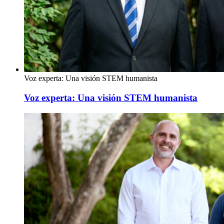
Voz experta: Una visión STEM humanista
Voz experta: Una visión STEM humanista