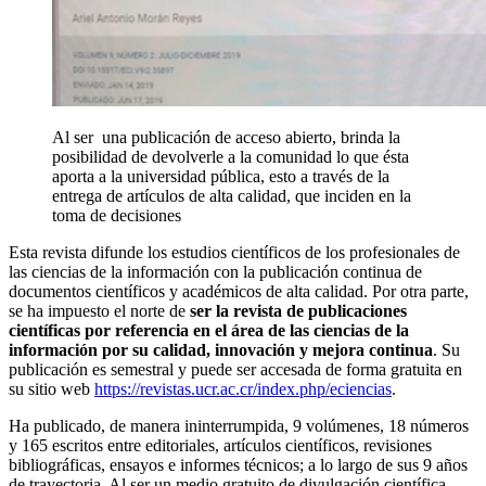
Al ser una publicación de acceso abierto, brinda la
posibilidad de devolverle a la comunidad lo que ésta
aporta a la universidad pública, esto a través de la
entrega de artículos de alta calidad, que inciden en la
toma de decisiones
Esta revista difunde los estudios científicos de los profesionales de
las ciencias de la información con la publicación continua de
documentos científicos y académicos de alta calidad. Por otra parte,
se ha impuesto el norte de
ser la revista de publicaciones
científicas por referencia en el área de las ciencias de la
información por su calidad, innovación y mejora continua
. Su
publicación es semestral y puede ser accesada de forma gratuita en
su sitio web
https://revistas.ucr.ac.cr/index.php/eciencias
.
Ha publicado, de manera ininterrumpida, 9 volúmenes, 18 números
y 165 escritos entre editoriales, artículos científicos, revisiones
bibliográficas, ensayos e informes técnicos; a lo largo de sus 9 años
de trayectoria. Al ser un medio gratuito de divulgación científica,