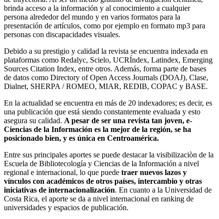
brinda acceso a la información y al conocimiento a cualquier
persona alrededor del mundo y en varios formatos para la
presentación de artículos, como por ejemplo en formato mp3 para
personas con discapacidades visuales.
Debido a su prestigio y calidad la revista se encuentra indexada en
plataformas como Redalyc, Scielo, UCRÍndex, Latindex, Emerging
Sources Citation Index, entre otros. Además, forma parte de bases
de datos como Directory of Open Access Journals (DOAJ), Clase,
Dialnet, SHERPA / ROMEO, MIAR, REDIB, COPAC y BASE.
En la actualidad se encuentra en más de 20 indexadores; es decir, es
una publicación que está siendo constantemente evaluada y esto
asegura su calidad.
A pesar de ser una revista tan joven, e-
Ciencias de la Información es la mejor de la región, se ha
posicionado bien, y es única en Centroamérica.
Entre sus principales aportes se puede destacar la visibilizaciòn de la
Escuela de Bibliotecología y Ciencias de la Información a nivel
regional e internacional, lo que puede
traer nuevos lazos y
vínculos con académicos de otros países, intercambio y otras
iniciativas de internacionalización
. En cuanto a la Universidad de
Costa Rica, el aporte se da a nivel internacional en ranking de
universidades y espacios de publicación.