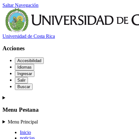
Saltar Navegación
Universidad de Costa Rica
Acciones
Accesibilidad
Idiomas
Ingresar
Salir
Buscar
Menu Pestana
Menu Principal
Inicio
noticias