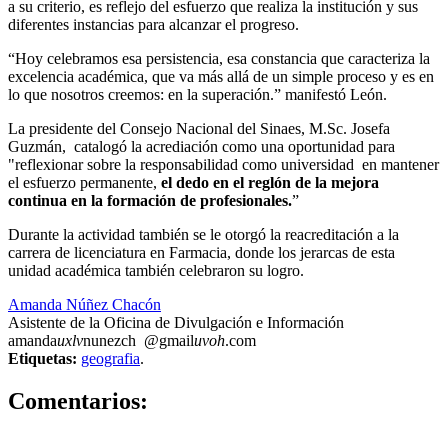
a su criterio, es reflejo del esfuerzo que realiza la institución y sus
diferentes instancias para alcanzar el progreso.
“Hoy celebramos esa persistencia, esa constancia que caracteriza la
excelencia académica, que va más allá de un simple proceso y es en
lo que nosotros creemos: en la superación.” manifestó León.
La presidente del Consejo Nacional del Sinaes, M.Sc. Josefa
Guzmán, catalogó la acrediación como una oportunidad para
"reflexionar sobre la responsabilidad como universidad en mantener
el esfuerzo permanente,
el dedo en el reglón de la mejora
continua en la formación de profesionales.
”
Durante la actividad también se le otorgó la reacreditación a la
carrera de licenciatura en Farmacia, donde los jerarcas de esta
unidad académica también celebraron su logro.
Amanda Núñez Chacón
Asistente de la Oficina de Divulgación e Información
amanda
uxlv
nunezch
@gmail
uvoh
.com
Etiquetas:
geografia
.
0
Comentarios: