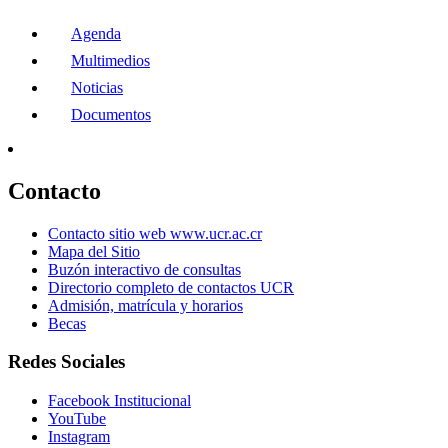
Agenda
Multimedios
Noticias
Documentos
Contacto
Contacto sitio web www.ucr.ac.cr
Mapa del Sitio
Buzón interactivo de consultas
Directorio completo de contactos UCR
Admisión, matrícula y horarios
Becas
Redes Sociales
Facebook Institucional
YouTube
Instagram