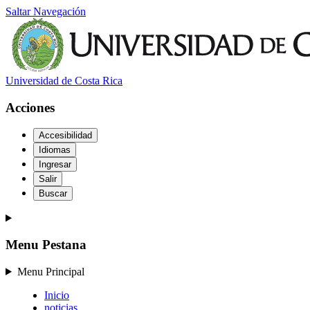
Saltar Navegación
Universidad de Costa Rica
Acciones
Accesibilidad
Idiomas
Ingresar
Salir
Buscar
Menu Pestana
Menu Principal
Inicio
noticias