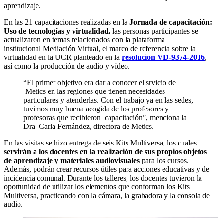
aprendizaje.
En las 21 capacitaciones realizadas en la
Jornada de capacitación:
Uso de tecnologías y virtualidad,
las personas participantes se
actualizaron en temas relacionados con la plataforma
institucional Mediación Virtual, el marco de referencia sobre la
virtualidad en la UCR planteado en la
resolución VD-9374-2016
,
así como la producción de audio y vídeo.
“El primer objetivo era dar a conocer el srvicio de
Metics en las regiones que tienen necesidades
particulares y atenderlas. Con el trabajo ya en las sedes,
tuvimos muy buena acogida de los profesores y
profesoras que recibieron capacitación”, menciona la
Dra. Carla Fernández, directora de Metics.
En las visitas se hizo entrega de seis Kits Multiversa, los cuales
servirán a los docentes en la realización de sus propios objetos
de aprendizaje y materiales audiovisuales
para los cursos.
Además, podrán crear recursos útiles para acciones educativas y de
incidencia comunal. Durante los talleres, los docentes tuvieron la
oportunidad de utilizar los elementos que conforman los Kits
Multiversa, practicando con la cámara, la grabadora y la consola de
audio.