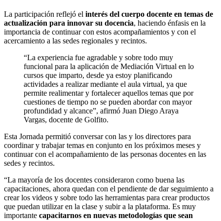
La participación reflejó el
interés del cuerpo docente en temas de
actualización para innovar su docencia
, haciendo énfasis en la
importancia de continuar con estos acompañamientos y con el
acercamiento a las sedes regionales y recintos.
“La experiencia fue agradable y sobre todo muy
funcional para la aplicación de Mediación Virtual en lo
cursos que imparto, desde ya estoy planificando
actividades a realizar mediante el aula virtual, ya que
permite realimentar y fortalecer aquellos temas que por
cuestiones de tiempo no se pueden abordar con mayor
profundidad y alcance”, afirmó Juan Diego Araya
Vargas, docente de Golfito.
Esta Jornada
permitió conversar con las y los directores para
coordinar y trabajar temas en conjunto en los próximos meses y
continuar con el acompañamiento de las personas docentes en las
sedes y recintos.
“La mayoría de los docentes consideraron como buena las
capacitaciones, ahora quedan con el pendiente de dar seguimiento a
crear los videos y sobre todo las herramientas para crear productos
que puedan utilizar en la clase y subir a la plataforma. Es muy
importante
capacitarnos en nuevas metodologías que sean