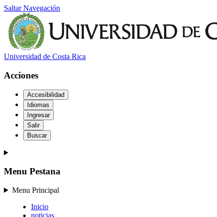
Saltar Navegación
Universidad de Costa Rica
Acciones
Accesibilidad
Idiomas
Ingresar
Salir
Buscar
Menu Pestana
Menu Principal
Inicio
noticias