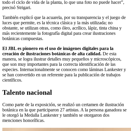
todo el ciclo de vida de la planta, lo que una foto no puede hacer”,
precisó Strigari.
También explicó que la acuarela, por su transparencia y el juego de
luces que permite, es la técnica clásica y la más utilizada; no
obstante, se utilizan otras, como óleo, acrílico, lápiz, tinta china y
más recientemente la fotografía digital para crear ilustraciones
botánicas compuestas.
El
J
BL es pionero en el uso de imágenes digitales
para la
creación de ilustraciones botánicas de alta cali
dad.
De esta
manera, se logra ilustrar detalles muy pequeños y microscópicos,
que son muy importantes para la correcta identificación de las
especies. Internacionalmente se conocen como láminas Lankester y
se han convertido en un referente para la publicación de trabajos
científicos.
Talento nacional
Como parte de la exposición, se realizó un certamen de ilustración
botánica en la que participaron 27 artistas. A la persona ganadora se
le otorgó la Medalla Lankester y también se otorgaron dos
menciones honoríficas.