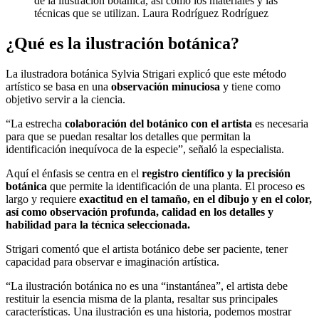
de la ilustración botánica, así como los materiales y las
técnicas que se utilizan.
Laura Rodríguez Rodríguez
¿Qué es la ilustración botánica?
La ilustradora botánica Sylvia Strigari explicó que este método
artístico se basa en una
observación minuciosa
y tiene como
objetivo servir a la ciencia.
“La estrecha
colaboración del botánico con el artista
es necesaria
para que se puedan resaltar los detalles que permitan la
identificación inequívoca de la especie”, señaló la especialista.
Aquí el énfasis se centra en el
registro científico y la precisión
botánica
que permite la identificación de una planta. El proceso es
largo y requiere
exactitud
en el tamaño, en el dibujo y en el color,
así como
observa
ción profunda, calidad en los detalles y
habilidad para la técnica seleccionada.
Strigari comentó que el artista botánico debe ser paciente, tener
capacidad para observar e imaginación artística.
“La ilustración botánica no es una “instantánea”, el artista debe
restituir la esencia misma de la planta, resaltar sus principales
características. Una ilustración es una historia, podemos mostrar