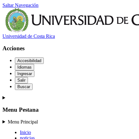
Saltar Navegación
Universidad de Costa Rica
Acciones
Accesibilidad
Idiomas
Ingresar
Salir
Buscar
Menu Pestana
Menu Principal
Inicio
noticias