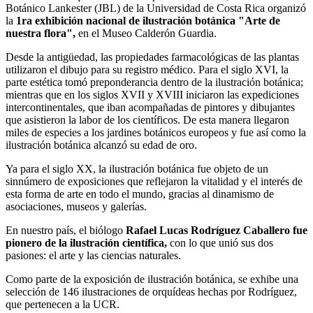
Botánico Lankester (JBL) de la Universidad de Costa Rica organizó
la
1ra exhibición nacional de ilustración botánica "Arte de
nuestra flora",
en el Museo Calderón Guardia.
Desde la antigüedad, las propiedades farmacológicas de las plantas
utilizaron el dibujo para su registro médico. Para el siglo XVI, la
parte estética tomó preponderancia dentro de la ilustración botánica;
mientras que en los siglos XVII y XVIII iniciaron las expediciones
intercontinentales, que iban acompañadas de pintores y dibujantes
que asistieron la labor de los científicos. De esta manera llegaron
miles de especies a los jardines botánicos europeos y fue así como la
ilustración botánica alcanzó su edad de oro.
Ya para el siglo XX, la ilustración botánica fue objeto de un
sinnúmero de exposiciones que reflejaron la vitalidad y el interés de
esta forma de arte en todo el mundo, gracias al dinamismo de
asociaciones, museos y galerías.
En nuestro país, el biólogo
Rafael Lucas Rodríguez Caballero fue
pionero de la ilustración científica,
con lo que unió sus dos
pasiones: el arte y las ciencias naturales.
Como parte de la exposición de ilustración botánica, se exhibe una
selección de 146 ilustraciones de orquídeas hechas por Rodríguez,
que pertenecen a la UCR.