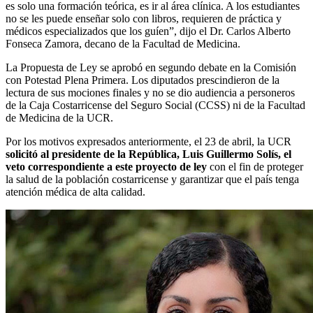
es solo una formación teórica, es ir al área clínica. A los estudiantes
no se les puede enseñar solo con libros, requieren de práctica y
médicos especializados que los guíen”, dijo el Dr. Carlos Alberto
Fonseca Zamora, decano de la Facultad de Medicina.
La Propuesta de Ley se aprobó en segundo debate en la Comisión
con Potestad Plena Primera. Los diputados prescindieron de la
lectura de sus mociones finales y no se dio audiencia a personeros
de la Caja Costarricense del Seguro Social (CCSS) ni de la Facultad
de Medicina de la UCR.
Por los motivos expresados anteriormente, el 23 de abril, la UCR
solicitó al presidente de la República, Luis Guillermo Solís, el
veto correspondiente a este proyecto de ley
con el fin de proteger
la salud de la población costarricense y garantizar que el país tenga
atención médica de alta calidad.