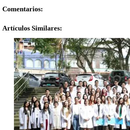
0
Comentarios:
Artículos
Similares: