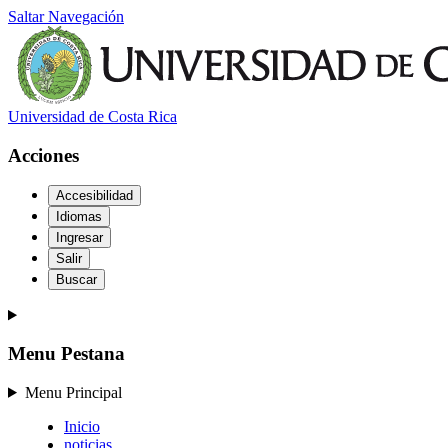
Saltar Navegación
Universidad de Costa Rica
Acciones
Accesibilidad
Idiomas
Ingresar
Salir
Buscar
Menu Pestana
Menu Principal
Inicio
noticias