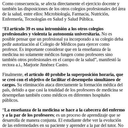
Como consecuencia, se afecta directamente el ejercicio docente y
también las disposiciones de los otros colegios profesionales del área
de la salud, entre ellos: Microbiología, Farmacia, Nutrición,
Enfermería, Tecnologías en Salud y Salud Pública.
“
El artículo 39 es una intromisión a los otros colegios
profesionales y violenta la autonomía universitaria.
No es
posible pensar que un profesional ya incorporado a su colegio deba
pedir autorización al Colegio de Médicos para ejercer como
profesor. Es importante considerar que en la enseñanza de la
medicina no solamente médicos fungen como profesores sino
también otros profesionales en el campo de la salud”, manifestó la
rectora a.i., Marjorie Jiménez Castro.
Finalmente,
el artículo 40 prohíbe la superposición horaria, que
se creó con el objetivo de facilitar el desempeño simultáneo de
cargos.
Su eliminación ataca directamente la formación médica del
país, debido a que casi la totalidad de los profesores de medicina se
desempeñan también como médicos en diferentes hospitales
públicos.
“
La enseñanza de la medicina se hace a la cabecera del enfermo
y a la par de los profesores
; es un proceso de aprendizaje que se
desarrolla de manera conjunta. El estudiante debe ver la evolución
de las enfermedades en su paciente y aprender a la par del tutor. No