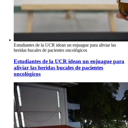
Estudiantes de la UCR idean un enjuague para aliviar las
heridas bucales de pacientes oncológicos
Estudiantes de la UCR idean un enjuague para
aliviar las heridas bucales de pacientes
oncológicos