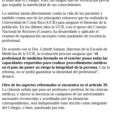
el título ante el Colegio. Esto, sin ningún tipo de verificación previa
que respalde la autenticidad de sus conocimientos.
Lo anterior atenta directamente contra la vida de los pacientes y
también contra uno de los principales esfuerzos que ha realizado la
Universidad de Costa Rica (UCR) para asegurar el bienestar de la
población. En los últimos años la UCR, con el apoyo del Consejo
Nacional de Rectores (Conare), ha desarrollado y aplicado el
examen de equiparación necesario como parámetro de excelencia
profesional.
De acuerdo con la Dra. Lizbeth Salazar, directora de la Escuela de
Medicina de la UCR, la evaluación procura asegurar que “
el
profesional de medicina formado en el exterior posea todas las
capacidades requeridas para realizar procedimientos médicos
en el país sin poner en riesgo la integridad de la persona.
Con la
reforma, no se podrá garantizar la idoneidad del profesional”,
destacó.
Otro de los aspectos reformados se encuentra en el artículo 39.
La cláusula señala que para ser profesora o profesor de las ciencias
médicas, y ejercer la docencia en cualquiera de las universidades
nacionales reconocidas y acreditadas por las instancias
correspondientes, será indispensable estar inscrito como integrante
del Colegio, o bien, autorizado por este.