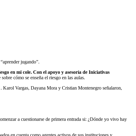
a “aprender jugando”.
sgo en mi cole. Con el apoyo y asesoría de Iniciativas
 sobre cómo se enseña el riesgo en las aulas.
"
. Karol Vargas, Dayana Mora y Cristian Montenegro señalaron,
 comenzar a cuestionarse de primera entrada si: ¿Dónde yo vivo hay
mados en cuenta como agentes activos de sus instituciones y