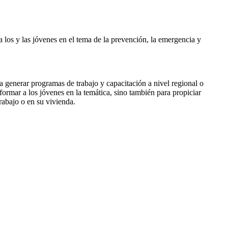
 los y las jóvenes en el tema de la prevención, la emergencia y
a generar programas de trabajo y capacitación a nivel regional o
nformar a los jóvenes en la temática, sino también para propiciar
rabajo o en su vivienda.