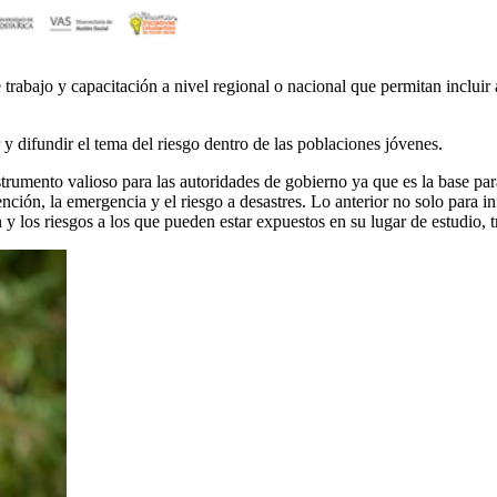
rabajo y capacitación a nivel regional o nacional que permitan incluir a
 y difundir el tema del riesgo dentro de las poblaciones jóvenes.
rumento valioso para las autoridades de gobierno ya que es la base par
ención, la emergencia y el riesgo a desastres. Lo anterior no solo para i
 y los riesgos a los que pueden estar expuestos en su lugar de estudio, t