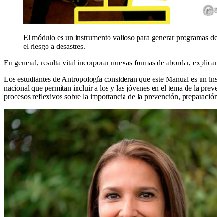
El módulo es un instrumento valioso para generar programas de t
el riesgo a desastres.
En general, resulta vital incorporar nuevas formas de abordar, explicar
Los estudiantes de Antropología consideran que este Manual es un inst
nacional que permitan incluir a los y las jóvenes en el tema de la prev
procesos reflexivos sobre la importancia de la prevención, preparación