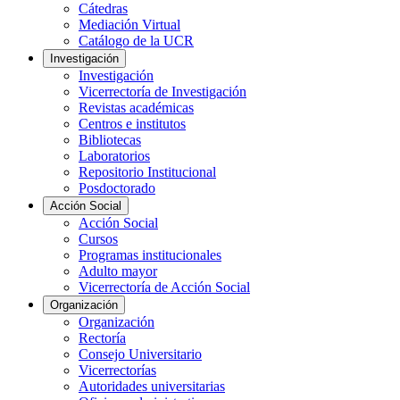
Cátedras
Mediación Virtual
Catálogo de la UCR
Investigación
Investigación
Vicerrectoría de Investigación
Revistas académicas
Centros e institutos
Bibliotecas
Laboratorios
Repositorio Institucional
Posdoctorado
Acción Social
Acción Social
Cursos
Programas institucionales
Adulto mayor
Vicerrectoría de Acción Social
Organización
Organización
Rectoría
Consejo Universitario
Vicerrectorías
Autoridades universitarias