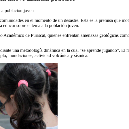
 a población joven
 comunidades en el momento de un desastre. Esta es la premisa que moti
a educar sobre el tema a la población joven.
iceo Académico de Puriscal, quienes enfrentan amenazas geológicas como 
mediante una metodología dinámica en la cual "se aprende jugando”. El 
plo, inundaciones, actividad volcánica y sísmica.