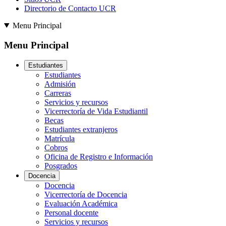
Directorio de Contacto UCR
Menu Principal
Menu Principal
Estudiantes
Estudiantes
Admisión
Carreras
Servicios y recursos
Vicerrectoría de Vida Estudiantil
Becas
Estudiantes extranjeros
Matrícula
Cobros
Oficina de Registro e Información
Posgrados
Docencia
Docencia
Vicerrectoría de Docencia
Evaluación Académica
Personal docente
Servicios y recursos