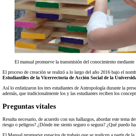
El manual promueve la transmisión del conocimiento mediante u
El proceso de creación se realizó a lo largo del año 2016 bajo el nom
Estudiantiles de la Vicerrectoría de Acción Social de la Universi
Así lo enfatizaron los tres estudiantes de Antropología durante la pres
además, que tradicionalmente los y las estudiantes reciben los concept
Preguntas vitales
Resulta necesario, de acuerdo con sus hallazgos, abordar este tema d
riesgo o peligros? ¿Dónde me siento seguro o segura? ¿Qué puedo hac
El Manual promueve espacios de trabajo que se realicen a partir de la