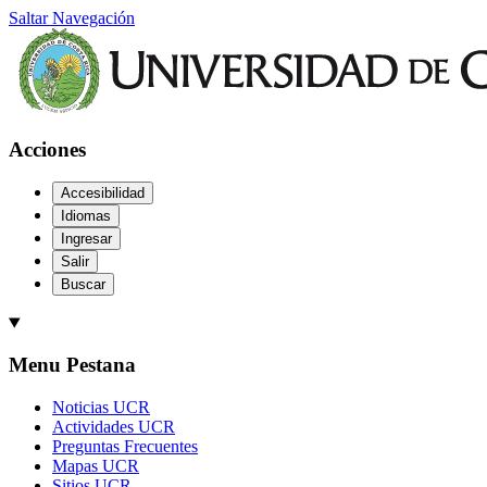
Saltar Navegación
Acciones
Accesibilidad
Idiomas
Ingresar
Salir
Buscar
Menu Pestana
Noticias UCR
Actividades UCR
Preguntas Frecuentes
Mapas UCR
Sitios UCR