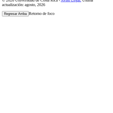
© 2026 Universidad de Costa Rica -
Aviso Legal.
Última
actualización: agosto, 2026
Retorno de foco
Regresar Arriba