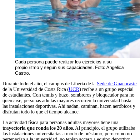
Cada persona puede realizar los ejercicios a su
propio ritmo y según sus capacidades. Foto: Angélica
Castro.
Durante todo el año, el campus de Liberia de la
Sede de Guanacaste
de la Universidad de Costa Rica (
UCR
) recibe a un grupo especial
de estudiantes. Con tennis y buzo, sombreros y bloqueador para no
quemarse, personas adultas mayores recorren la universidad hasta
las instalaciones deportivas. Ahí nadan, caminan, hacen aeróbicos y
disfrutan todo lo que el tiempo alcance.
La actividad física para personas adultas mayores tiene una
trayectoria que ronda los 20 años.
Al principio, el grupo utilizaba
las instalaciones universitarias a modo de préstamo, pero como no
pertenecían a la universidad, no tenían acceso a equipo deportivo.