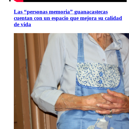
Las “personas memoria” guanacastecas
cuentan con un espacio que mejora su calidad
de vida