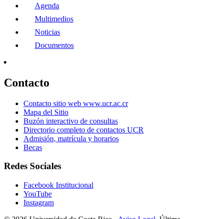
Agenda
Multimedios
Noticias
Documentos
Contacto
Contacto sitio web www.ucr.ac.cr
Mapa del Sitio
Buzón interactivo de consultas
Directorio completo de contactos UCR
Admisión, matrícula y horarios
Becas
Redes Sociales
Facebook Institucional
YouTube
Instagram