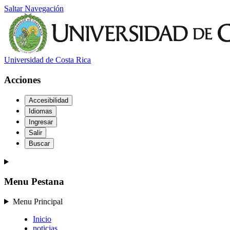
Saltar Navegación
Universidad de Costa Rica
Acciones
Accesibilidad
Idiomas
Ingresar
Salir
Buscar
Menu Pestana
Menu Principal
Inicio
noticias