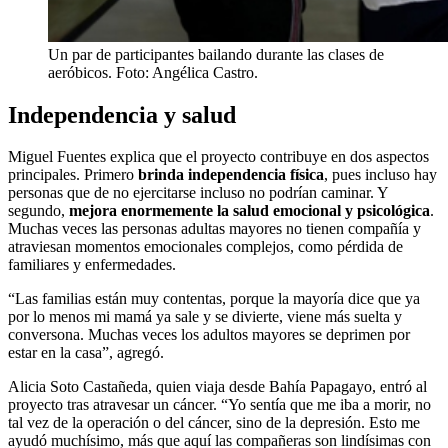
Un par de participantes bailando durante las clases de
aeróbicos. Foto: Angélica Castro.
Independencia y salud
Miguel Fuentes explica que el proyecto contribuye en dos aspectos
principales. Primero
brinda independencia física
, pues incluso hay
personas que de no ejercitarse incluso no podrían caminar. Y
segundo,
mejora enormemente la salud emocional y psicológica
.
Muchas veces las personas adultas mayores no tienen compañía y
atraviesan momentos emocionales complejos, como pérdida de
familiares y enfermedades.
“Las familias están muy contentas, porque la mayoría dice que ya
por lo menos mi mamá ya sale y se divierte, viene más suelta y
conversona. Muchas veces los adultos mayores se deprimen por
estar en la casa”, agregó.
Alicia Soto Castañeda, quien viaja desde Bahía Papagayo, entró al
proyecto tras atravesar un cáncer. “Yo sentía que me iba a morir, no
tal vez de la operación o del cáncer, sino de la depresión. Esto me
ayudó muchísimo, más que aquí las compañeras son lindísimas con