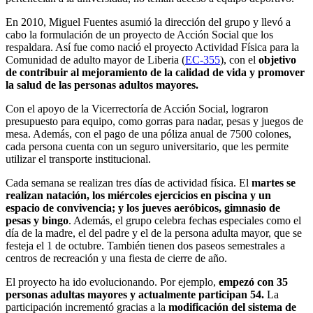
En 2010, Miguel Fuentes asumió la dirección del grupo y llevó a
cabo la formulación de un proyecto de Acción Social que los
respaldara. Así fue como nació el proyecto Actividad Física para la
Comunidad de adulto mayor de Liberia (
EC-355
), con el
objetivo
de contribuir al mejoramiento de la calidad de vida y promover
la salud de las personas adultos mayores.
Con el apoyo de la Vicerrectoría de Acción Social, lograron
presupuesto para equipo, como gorras para nadar, pesas y juegos de
mesa. Además, con el pago de una póliza anual de 7500 colones,
cada persona cuenta con un seguro universitario, que les permite
utilizar el transporte institucional.
Cada semana se realizan tres días de actividad física. El
martes se
realizan natación, los miércoles ejercicios en piscina y un
espacio de convivencia; y los jueves aeróbicos, gimnasio de
pesas y bingo
. Además, el grupo celebra fechas especiales como el
día de la madre, el del padre y el de la persona adulta mayor, que se
festeja el 1 de octubre. También tienen dos paseos semestrales a
centros de recreación y una fiesta de cierre de año.
El proyecto ha ido evolucionando. Por ejemplo,
empezó con 35
personas adultas mayores y actualmente participan 54.
La
participación incrementó gracias a la
modificación del sistema de