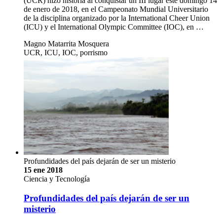
(UCR) hizo historia al conquistar un III lugar este domingo 14
de enero de 2018, en el Campeonato Mundial Universitario
de la disciplina organizado por la International Cheer Union
(ICU) y el International Olympic Committee (IOC), en …
Magno Matarrita Mosquera
UCR, ICU, IOC, porrismo
Profundidades del país dejarán de ser un misterio
15 ene 2018
Ciencia y Tecnología
Profundidades del país dejarán de ser un
misterio