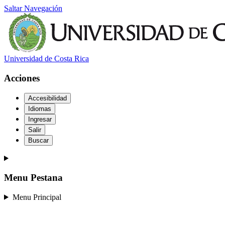
Saltar Navegación
Universidad de Costa Rica
Acciones
Accesibilidad
Idiomas
Ingresar
Salir
Buscar
Menu Pestana
Menu Principal