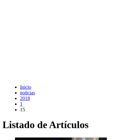
Inicio
noticias
2018
1
15
Listado de Artículos