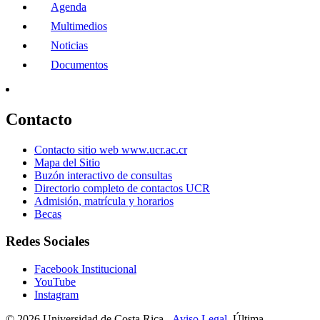
Agenda
Multimedios
Noticias
Documentos
Contacto
Contacto sitio web www.ucr.ac.cr
Mapa del Sitio
Buzón interactivo de consultas
Directorio completo de contactos UCR
Admisión, matrícula y horarios
Becas
Redes Sociales
Facebook Institucional
YouTube
Instagram
© 2026 Universidad de Costa Rica -
Aviso Legal.
Última