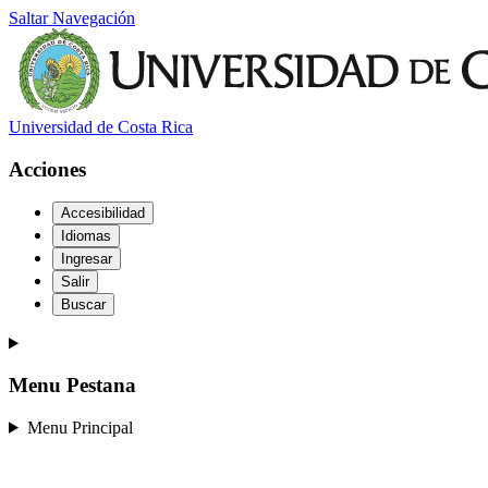
Saltar Navegación
Universidad de Costa Rica
Acciones
Accesibilidad
Idiomas
Ingresar
Salir
Buscar
Menu Pestana
Menu Principal