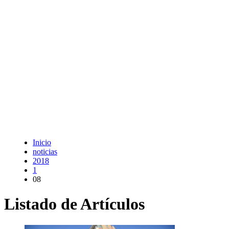
Inicio
noticias
2018
1
08
Listado de Artículos