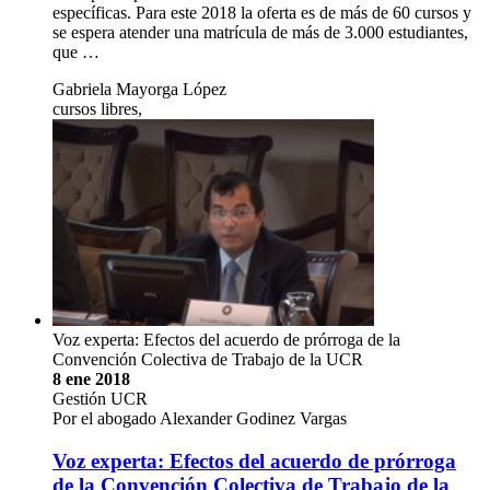
específicas. Para este 2018 la oferta es de más de 60 cursos y
se espera atender una matrícula de más de 3.000 estudiantes,
que …
Gabriela Mayorga López
cursos libres,
Voz experta: Efectos del acuerdo de prórroga de la
Convención Colectiva de Trabajo de la UCR
8 ene 2018
Gestión UCR
Por el abogado Alexander Godinez Vargas
Voz experta: Efectos del acuerdo de prórroga
de la Convención Colectiva de Trabajo de la